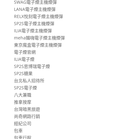
SWAG電子煙主機煙彈
LANA電子煙主機煙彈
RELX悅刻電子煙主機煙彈
SP2S電子煙主機煙彈
ILIA電子煙主機煙彈
meha媚嗨電子煙主機煙彈
東京魔盒電子煙主機煙彈
電子煙官網
ILIA電子煙
SP2S思博瑞電子煙
SP2S糖果
台北私人招待所
SP2S電子煙
八大兼職
推拿按摩
台灣暗黑旅遊
尚奇網路行銷
經紀公司
包車
包車行程