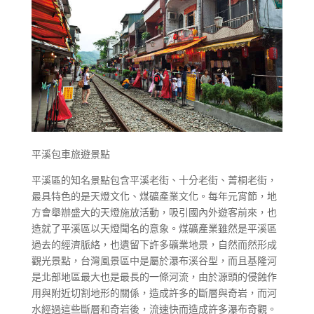
平溪包車旅遊景點
平溪區的知名景點包含平溪老街、十分老街、菁桐老街，
最具特色的是天燈文化、煤礦產業文化。每年元宵節，地
方會舉辦盛大的天燈施放活動，吸引國內外遊客前來，也
造就了平溪區以天燈聞名的意象。煤礦產業雖然是平溪區
過去的經濟脈絡，也遺留下許多礦業地景，自然而然形成
觀光景點，台灣風景區中是屬於瀑布溪谷型，而且基隆河
是北部地區最大也是最長的一條河流，由於源頭的侵蝕作
用與附近切割地形的關係，造成許多的斷層與奇岩，而河
水經過這些斷層和奇岩後，流速快而造成許多瀑布奇觀。