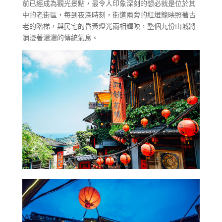
前已經成為觀光景點，最令人印象深刻的想必就是位於其
中的老街區，每到夜深時刻，街道兩旁的紅燈籠映照著古
老的階梯，與民宅的昏黃燈光兩相輝映，整個九份山城將
瀰漫著濃濃的傳統氣息。