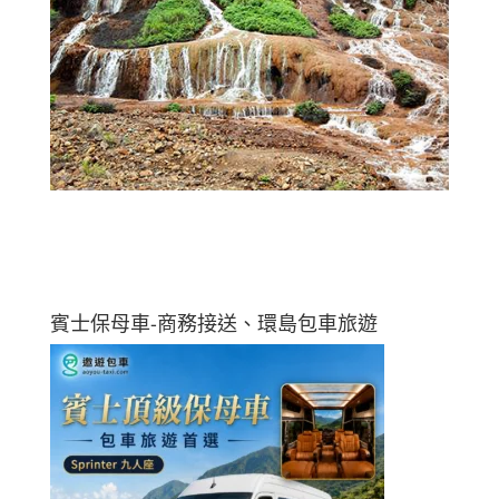
賓士保母車-商務接送、環島包車旅遊