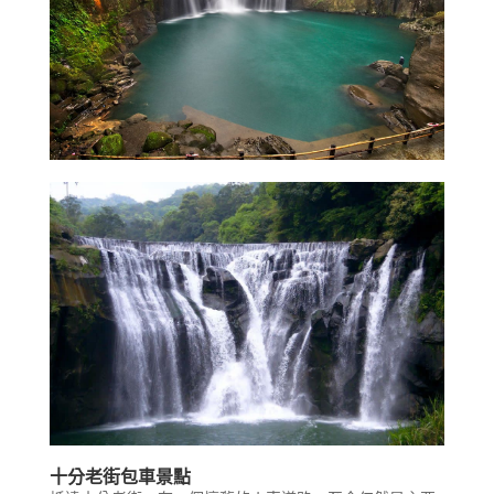
十分老街包車景點