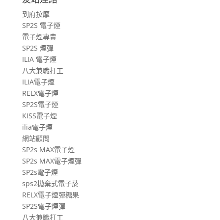
遊
到府按摩
文
SP2S 電子煙
章
電子煙專賣
SP2S 煙彈
ILIA 電子煙
八大兼職打工
ILIA電子煙
RELX電子煙
SP2S電子煙
KISS電子煙
ilia電子煙
網站顧問
SP2s MAX電子煙
SP2s MAX電子煙彈
SP2s電子煙
sps2拋棄式電子菸
RELX電子煙彈糖果
SP2S電子煙彈
八大兼職打工