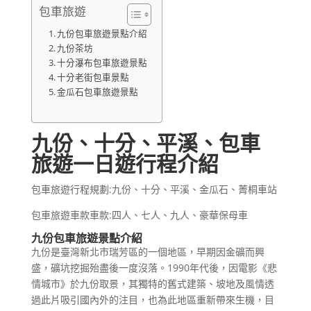
包車旅遊
九份包車旅遊景點介紹
九份茶坊
十分瀑布包車旅遊景點
十分老街包車景點
金瓜石包車旅遊景點
九份、十分、平溪、包車
旅遊一日遊行程介紹
包車旅遊行程規劃:九份、十分、平溪、金瓜石、菁桐車站
包車旅遊車款車款:四人、七人、九人、豪華保母車
九份包車旅遊景點介紹
九份是臺灣新北市瑞芳區的一個地區，早期因金礦而興
盛，礦坑挖掘殆盡後一度沒落。1990年代後，因電影《悲
情城市》於九份取景，其獨特的舊式建築、坡地及風情透
過此片吸引國內外的注目，也為此地區重新帶來生機，目