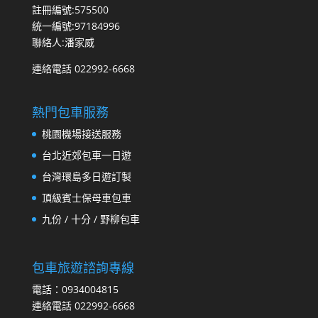
註冊編號:575500
統一編號:97184996
聯絡人:潘家威
連絡電話 022992-6668
熱門包車服務
桃園機場接送服務
台北近郊包車一日遊
台灣環島多日遊訂製
頂級賓士保母車包車
九份 / 十分 / 野柳包車
包車旅遊諮詢專線
電話：0934004815
連絡電話 022992-6668