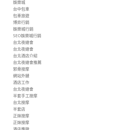
娛樂城
台中包車
包車旅遊
博弈行銷
娛樂城行銷
SEO娛樂城行銷
台北夜總會
台北夜總會
台北酒店介紹
台北夜總會推薦
邪骨按摩
網站外鏈
酒店工作
台北夜總會
半套手工按摩
台北按摩
半套店
正妹按摩
正妹按摩
酒店應徵