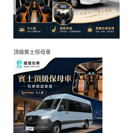
頂級賓士保母車