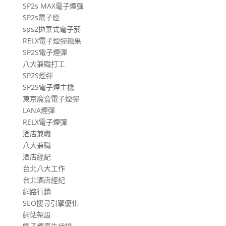
SP2s MAX電子煙彈
SP2s電子煙
sps2拋棄式電子菸
RELX電子煙彈糖果
SP2S電子煙彈
八大兼職打工
SP2S煙彈
SP2S電子煙主機
東京魔盒電子煙彈
LANA煙彈
RELX電子煙彈
酒店兼職
八大兼職
酒店經紀
台北八大工作
台北酒店經紀
網路行銷
SEO搜尋引擎優化
網站架設