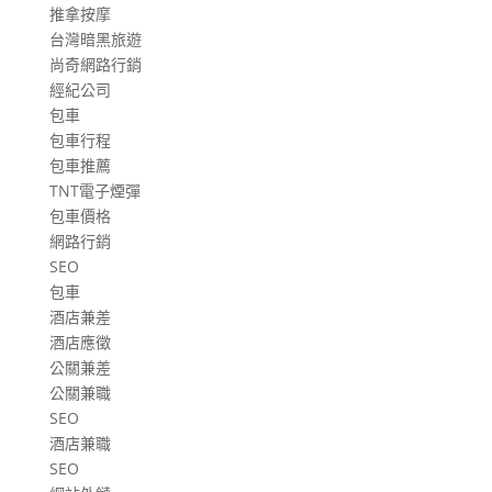
推拿按摩
台灣暗黑旅遊
尚奇網路行銷
經紀公司
包車
包車行程
包車推薦
TNT電子煙彈
包車價格
網路行銷
SEO
包車
酒店兼差
酒店應徵
公關兼差
公關兼職
SEO
酒店兼職
SEO