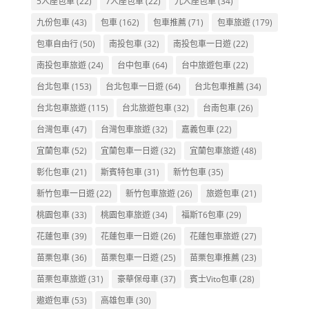
5人座包車
(22)
7人座包車
(22)
九人座包車
(34)
九份包車
(43)
包車
(162)
包車推薦
(71)
包車旅遊
(179)
包車自由行
(50)
南投包車
(32)
南投包車一日遊
(22)
南投包車旅遊
(24)
台中包車
(64)
台中旅遊包車
(22)
台北包車
(153)
台北包車一日遊
(64)
台北包車推薦
(34)
台北包車旅遊
(115)
台北旅遊包車
(32)
台南包車
(26)
台灣包車
(47)
台灣包車旅遊
(32)
嘉義包車
(22)
宜蘭包車
(52)
宜蘭包車一日遊
(32)
宜蘭包車旅遊
(48)
彰化包車
(21)
斯賓特包車
(31)
新竹包車
(35)
新竹包車一日遊
(22)
新竹包車旅遊
(26)
旅遊包車
(21)
桃園包車
(33)
桃園包車旅遊
(34)
福斯T6包車
(29)
花蓮包車
(39)
花蓮包車一日遊
(26)
花蓮包車旅遊
(27)
苗栗包車
(36)
苗栗包車一日遊
(25)
苗栗包車推薦
(23)
苗栗包車旅遊
(31)
豪華保母車
(37)
賓士Vito包車
(28)
遨遊包車
(53)
高雄包車
(30)