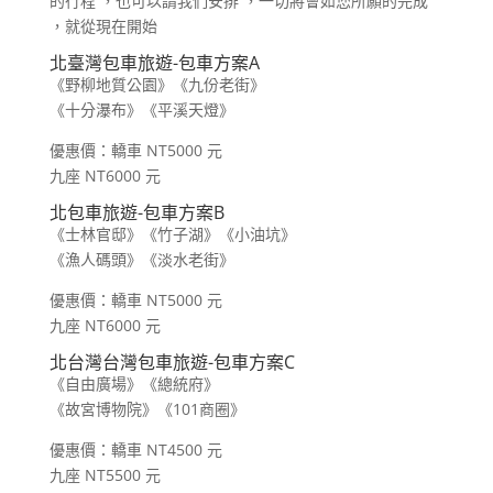
的行程 ，也可以請我們安排 ，一切將會如您所願的完成
，就從現在開始
北臺灣包車旅遊-
包車方案
A
《野柳地質公園》《九份老街》
《十分瀑布》《平溪天燈》
優惠價：轎車 NT5000 元
九座 NT6000 元
北
包車旅遊-
包車方案B
《士林官邸》《竹子湖》《小油坑》
《漁人碼頭》《淡水老街》
優惠價：轎車 NT5000 元
九座 NT6000 元
北台灣台灣包車旅遊-包車方案C
《自由廣場》《總統府》
《故宮博物院》《101商圈》
優惠價：轎車 NT4500 元
九座 NT5500 元