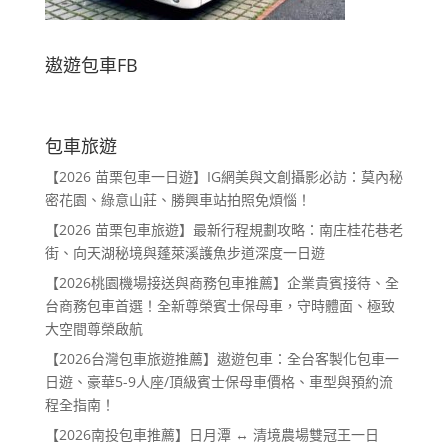
遨遊包車FB
包車旅遊
【2026 苗栗包車一日遊】IG網美與文創攝影必訪：莫內秘
密花園、綠意山莊、勝興車站拍照免煩惱！
【2026 苗栗包車旅遊】最新行程規劃攻略：南庄桂花巷老
街、向天湖秘境與蓬萊溪護魚步道深度一日遊
【2026桃園機場接送與商務包車推薦】企業貴賓接待、全
台商務包車首選！全新尊榮賓士保母車，守時體面、極致
大空間尊榮啟航
【2026台灣包車旅遊推薦】遨遊包車：全台客製化包車一
日遊、豪華5-9人座/頂級賓士保母車價格、車型與預約流
程全指南！
【2026南投包車推薦】日月潭 ↔ 清境農場雙冠王一日