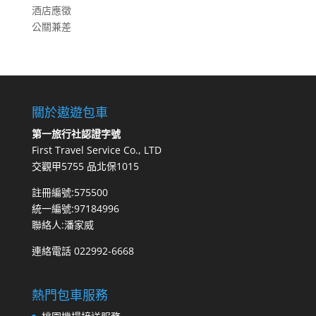
酒店應徵
公關兼差
關於遨遊包車
第一旅行社認證字號
First Travel Service Co., LTD
交觀甲5755 品北保1015
註冊編號:575500
統一編號:97184996
聯絡人:潘家威
連絡電話 022992-6668
熱門包車服務