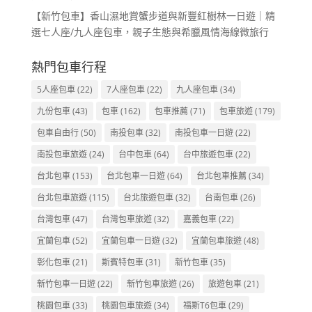
【新竹包車】香山濕地賞蟹步道與新豐紅樹林一日遊｜精
選七人座/九人座包車，親子生態與希臘風情海線微旅行
熱門包車行程
5人座包車
(22)
7人座包車
(22)
九人座包車
(34)
九份包車
(43)
包車
(162)
包車推薦
(71)
包車旅遊
(179)
包車自由行
(50)
南投包車
(32)
南投包車一日遊
(22)
南投包車旅遊
(24)
台中包車
(64)
台中旅遊包車
(22)
台北包車
(153)
台北包車一日遊
(64)
台北包車推薦
(34)
台北包車旅遊
(115)
台北旅遊包車
(32)
台南包車
(26)
台灣包車
(47)
台灣包車旅遊
(32)
嘉義包車
(22)
宜蘭包車
(52)
宜蘭包車一日遊
(32)
宜蘭包車旅遊
(48)
彰化包車
(21)
斯賓特包車
(31)
新竹包車
(35)
新竹包車一日遊
(22)
新竹包車旅遊
(26)
旅遊包車
(21)
桃園包車
(33)
桃園包車旅遊
(34)
福斯T6包車
(29)