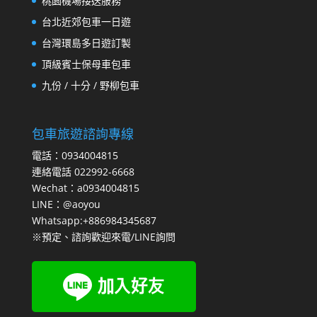
桃園機場接送服務
台北近郊包車一日遊
台灣環島多日遊訂製
頂級賓士保母車包車
九份 / 十分 / 野柳包車
包車旅遊諮詢專線
電話：0934004815
連絡電話 022992-6668
Wechat：a0934004815
LINE：@aoyou
Whatsapp:+886984345687
※預定、諮詢歡迎來電/LINE詢問