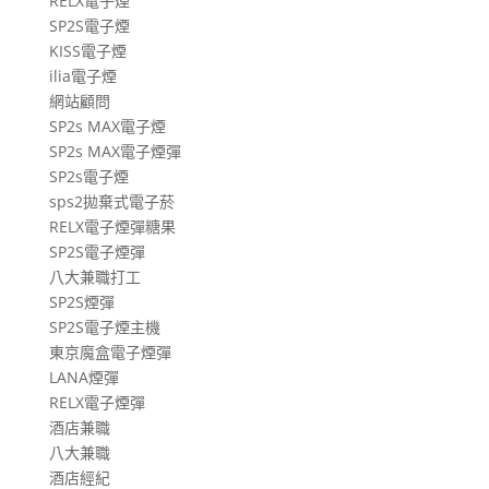
RELX電子煙
SP2S電子煙
KISS電子煙
ilia電子煙
網站顧問
SP2s MAX電子煙
SP2s MAX電子煙彈
SP2s電子煙
sps2拋棄式電子菸
RELX電子煙彈糖果
SP2S電子煙彈
八大兼職打工
SP2S煙彈
SP2S電子煙主機
東京魔盒電子煙彈
LANA煙彈
RELX電子煙彈
酒店兼職
八大兼職
酒店經紀