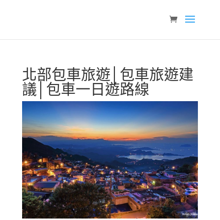
北部包車旅遊│包車旅遊建
議│包車一日遊路線