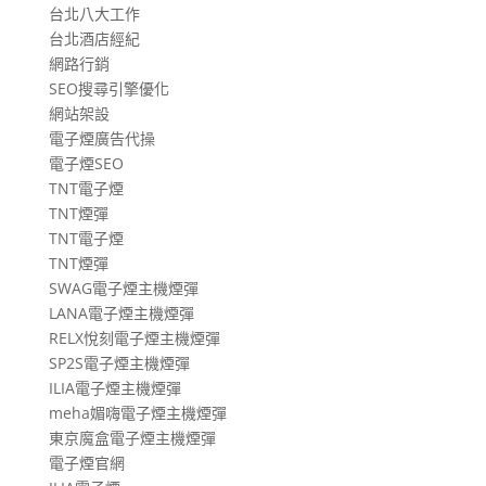
台北八大工作
台北酒店經紀
網路行銷
SEO搜尋引擎優化
網站架設
電子煙廣告代操
電子煙SEO
TNT電子煙
TNT煙彈
TNT電子煙
TNT煙彈
SWAG電子煙主機煙彈
LANA電子煙主機煙彈
RELX悅刻電子煙主機煙彈
SP2S電子煙主機煙彈
ILIA電子煙主機煙彈
meha媚嗨電子煙主機煙彈
東京魔盒電子煙主機煙彈
電子煙官網