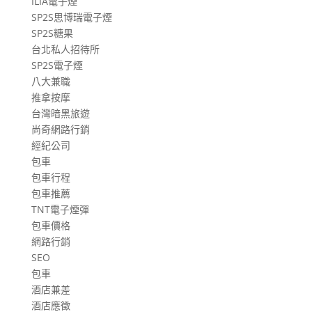
ILIA電子煙
SP2S思博瑞電子煙
SP2S糖果
台北私人招待所
SP2S電子煙
八大兼職
推拿按摩
台灣暗黑旅遊
尚奇網路行銷
經紀公司
包車
包車行程
包車推薦
TNT電子煙彈
包車價格
網路行銷
SEO
包車
酒店兼差
酒店應徵