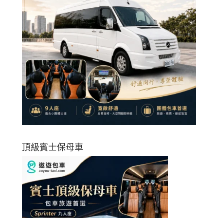
頂級賓士保母車