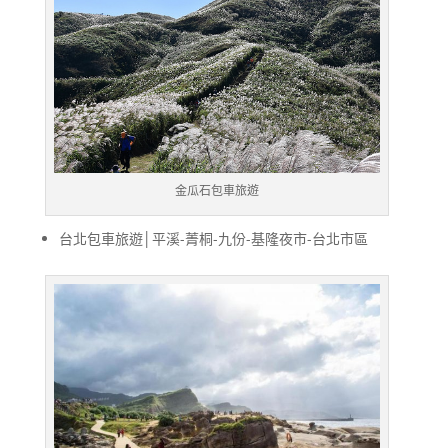
金瓜石包車旅遊
台北包車旅遊│平溪-菁桐-九份-基隆夜市-台北市區