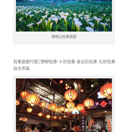
陽明山包車旅遊
包車旅遊行程│野柳包車-十分包車-金瓜石包車-九份包車-
台北市區