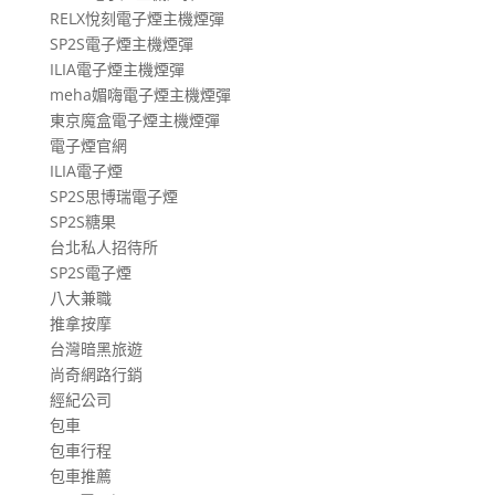
RELX悅刻電子煙主機煙彈
SP2S電子煙主機煙彈
ILIA電子煙主機煙彈
meha媚嗨電子煙主機煙彈
東京魔盒電子煙主機煙彈
電子煙官網
ILIA電子煙
SP2S思博瑞電子煙
SP2S糖果
台北私人招待所
SP2S電子煙
八大兼職
推拿按摩
台灣暗黑旅遊
尚奇網路行銷
經紀公司
包車
包車行程
包車推薦