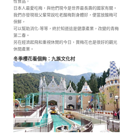
性食品，
日本人最愛吃梅，與他們現今是世界最長壽的國家有關。
我們亦發現祖父輩常說吃老酸梅對身體好，便當放酸梅可
保鮮，
可以幫助消化-等等，終於知道這是健康產業，改變的青梅
第二春。
另在經濟起飛和重視休閒的今日，賞梅花也是很好的觀光
休間產業。
冬季櫻花看個夠：九族文化村