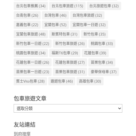
台北包車推薦
(34)
台北包車旅遊
(115)
台北旅遊包車
(32)
台南包車
(26)
台灣包車
(46)
台灣包車旅遊
(32)
嘉義包車
(22)
宜蘭包車
(52)
宜蘭包車一日遊
(32)
宜蘭包車旅遊
(48)
斯賓特包車
(31)
新竹包車
(35)
新竹包車一日遊
(22)
新竹包車旅遊
(26)
桃園包車
(33)
桃園包車旅遊
(34)
福斯T6包車
(29)
花蓮包車
(39)
花蓮包車一日遊
(26)
花蓮包車旅遊
(27)
苗栗包車
(34)
苗栗包車一日遊
(23)
苗栗包車旅遊
(31)
豪華保母車
(37)
賓士Vito包車
(28)
遨遊包車
(46)
高雄包車
(30)
包車旅遊文章
包
車
旅
友站連結
遊
到府按摩
文