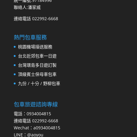
統一編號:97184996
聯絡人:潘家威
連絡電話 022992-6668
熱門包車服務
桃園機場接送服務
台北近郊包車一日遊
台灣環島多日遊訂製
頂級賓士保母車包車
九份 / 十分 / 野柳包車
包車旅遊諮詢專線
電話：0934004815
連絡電話 022992-6668
Wechat：a0934004815
LINE：@aoyou