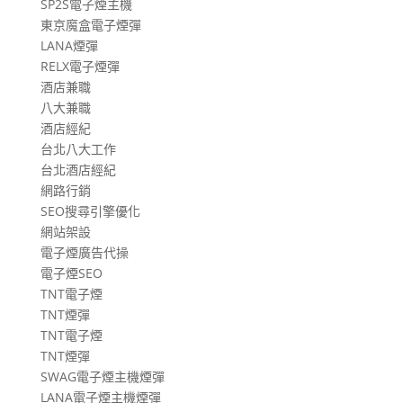
SP2S電子煙主機
東京魔盒電子煙彈
LANA煙彈
RELX電子煙彈
酒店兼職
八大兼職
酒店經紀
台北八大工作
台北酒店經紀
網路行銷
SEO搜尋引擎優化
網站架設
電子煙廣告代操
電子煙SEO
TNT電子煙
TNT煙彈
TNT電子煙
TNT煙彈
SWAG電子煙主機煙彈
LANA電子煙主機煙彈