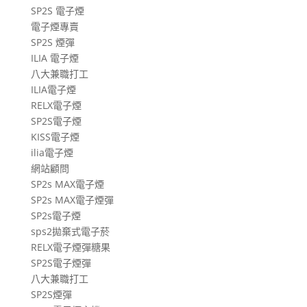
SP2S 電子煙
章
電子煙專賣
SP2S 煙彈
ILIA 電子煙
八大兼職打工
ILIA電子煙
RELX電子煙
SP2S電子煙
KISS電子煙
ilia電子煙
網站顧問
SP2s MAX電子煙
SP2s MAX電子煙彈
SP2s電子煙
sps2拋棄式電子菸
RELX電子煙彈糖果
SP2S電子煙彈
八大兼職打工
SP2S煙彈