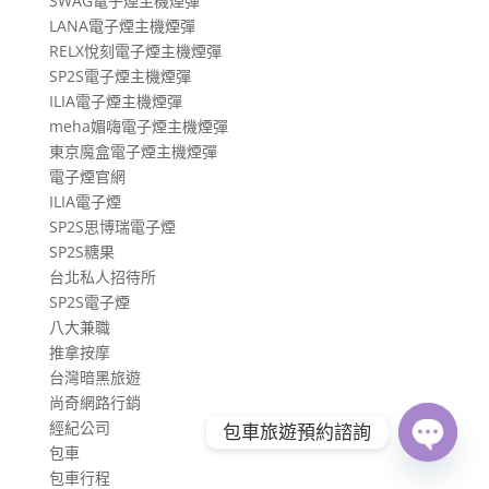
SWAG電子煙主機煙彈
LANA電子煙主機煙彈
RELX悅刻電子煙主機煙彈
SP2S電子煙主機煙彈
ILIA電子煙主機煙彈
meha媚嗨電子煙主機煙彈
東京魔盒電子煙主機煙彈
電子煙官網
ILIA電子煙
SP2S思博瑞電子煙
SP2S糖果
台北私人招待所
SP2S電子煙
八大兼職
推拿按摩
台灣暗黑旅遊
尚奇網路行銷
經紀公司
包車旅遊預約諮詢
包車
Open
包車行程
chaty