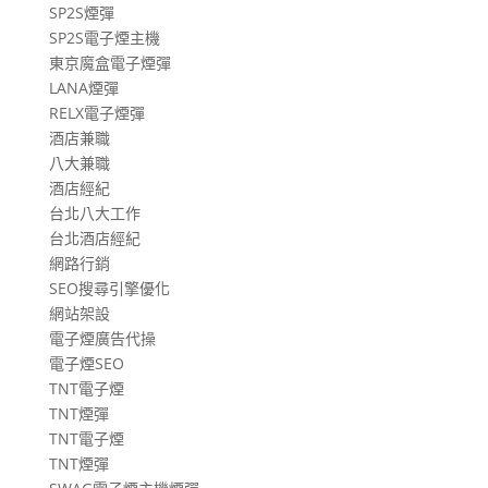
SP2S煙彈
SP2S電子煙主機
東京魔盒電子煙彈
LANA煙彈
RELX電子煙彈
酒店兼職
八大兼職
酒店經紀
台北八大工作
台北酒店經紀
網路行銷
SEO搜尋引擎優化
網站架設
電子煙廣告代操
電子煙SEO
TNT電子煙
TNT煙彈
TNT電子煙
TNT煙彈