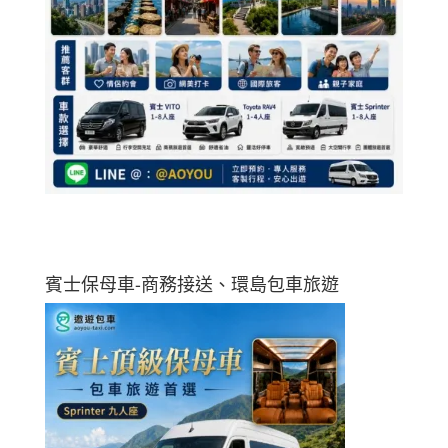
賓士保母車-商務接送、環島包車旅遊