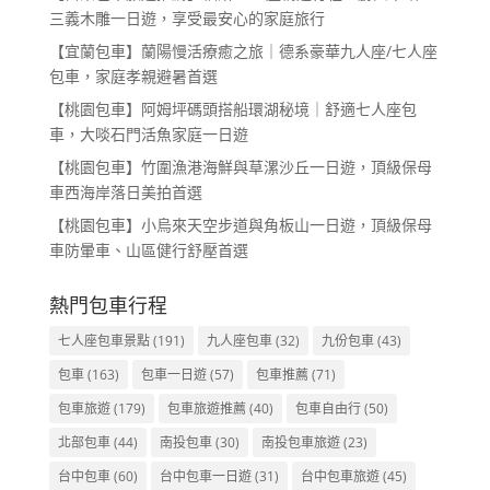
三義木雕一日遊，享受最安心的家庭旅行
【宜蘭包車】蘭陽慢活療癒之旅｜德系豪華九人座/七人座
包車，家庭孝親避暑首選
【桃園包車】阿姆坪碼頭搭船環湖秘境｜舒適七人座包
車，大啖石門活魚家庭一日遊
【桃園包車】竹圍漁港海鮮與草漯沙丘一日遊，頂級保母
車西海岸落日美拍首選
【桃園包車】小烏來天空步道與角板山一日遊，頂級保母
車防暈車、山區健行舒壓首選
熱門包車行程
七人座包車景點
(191)
九人座包車
(32)
九份包車
(43)
包車
(163)
包車一日遊
(57)
包車推薦
(71)
包車旅遊
(179)
包車旅遊推薦
(40)
包車自由行
(50)
北部包車
(44)
南投包車
(30)
南投包車旅遊
(23)
台中包車
(60)
台中包車一日遊
(31)
台中包車旅遊
(45)