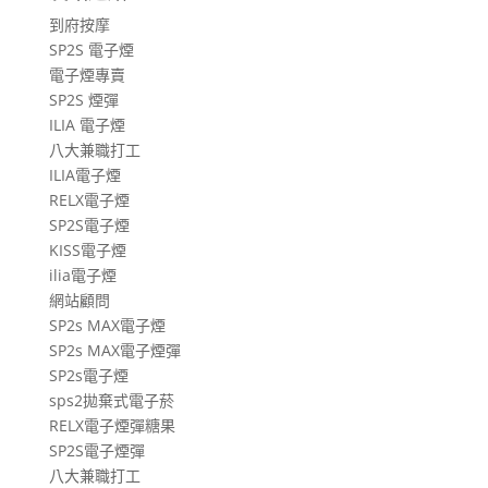
遊
到府按摩
文
SP2S 電子煙
章
電子煙專賣
SP2S 煙彈
ILIA 電子煙
八大兼職打工
ILIA電子煙
RELX電子煙
SP2S電子煙
KISS電子煙
ilia電子煙
網站顧問
SP2s MAX電子煙
SP2s MAX電子煙彈
SP2s電子煙
sps2拋棄式電子菸
RELX電子煙彈糖果
SP2S電子煙彈
八大兼職打工