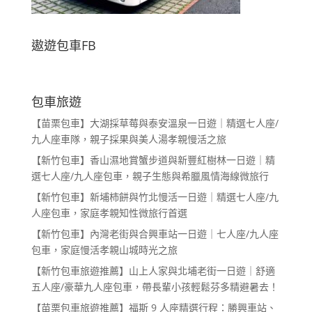
遨遊包車FB
包車旅遊
【苗栗包車】大湖採草莓與泰安溫泉一日遊｜精選七人座/
九人座車隊，親子採果與美人湯孝親慢活之旅
【新竹包車】香山濕地賞蟹步道與新豐紅樹林一日遊｜精
選七人座/九人座包車，親子生態與希臘風情海線微旅行
【新竹包車】新埔柿餅與竹北慢活一日遊｜精選七人座/九
人座包車，家庭孝親知性微旅行首選
【新竹包車】內灣老街與合興車站一日遊｜七人座/九人座
包車，家庭慢活孝親山城時光之旅
【新竹包車旅遊推薦】山上人家與北埔老街一日遊｜舒適
五人座/豪華九人座包車，帶長輩小孩輕鬆芬多精避暑去！
【苗栗包車旅遊推薦】福斯 9 人座精選行程：勝興車站、