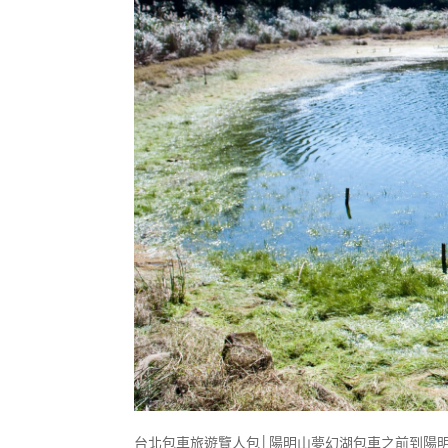
台北包車旅遊覽人包│陽明山夢幻湖包車之前到陽