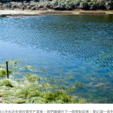
明山冷水坑步道欣賞完芒草後，我們繼續往下一個景點前進，夢幻湖一直