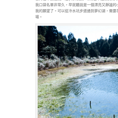
我口袋名單非常久，早就聽說是一個漂亮又靜謐的
我的願望了。可以從冷水坑步道通到夢幻湖，需要
場。