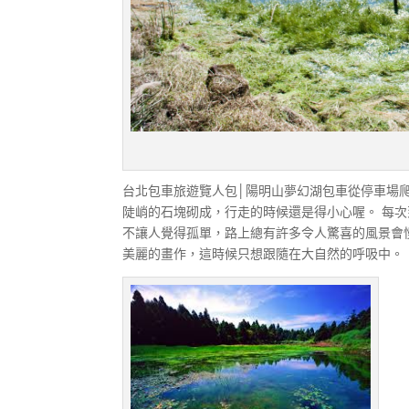
台北包車旅遊覽人包│陽明山夢幻湖包車從停車場
陡峭的石塊砌成，行走的時候還是得小心喔。 每
不讓人覺得孤單，路上總有許多令人驚喜的風景會
美麗的畫作，這時候只想跟隨在大自然的呼吸中。