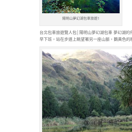
陽明山夢幻湖包車旅遊1
台北包車旅遊覽人包│陽明山夢幻湖包車 夢幻湖
早下班，站在步道上眺望著另一座山脈，鵝黃色的