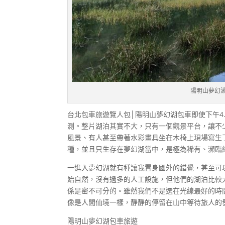
陽明山夢幻
台北包車旅遊覽人包│陽明山夢幻湖包車即使下午4
測。整片湖泊其實不大，只有一個觀景平台，讓不
風景、有人甚至帶著水彩畫具坐在木椅上現場寫生
種，並且只生存在夢幻湖當中，是極為稀有、瀕臨
一進入夢幻湖就有種讓我置身國外的錯覺，甚至可
始自然，沒有過多的人工設施，但他們的湖泊比較
係是密不可分的。雖然我們不是選在光線最好的時
像是人間仙境一樣，靜靜的停留在山中等待旅人的
陽明山夢幻湖包車旅遊