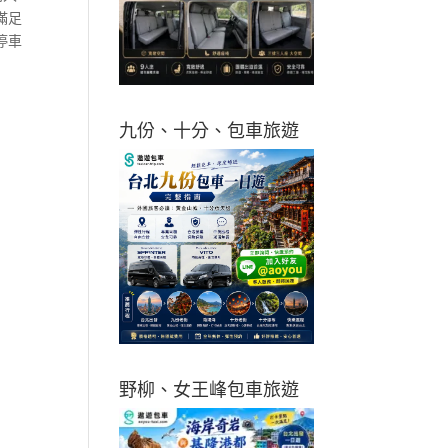
滿足
停車
九份、十分、包車旅遊
野柳、女王峰包車旅遊