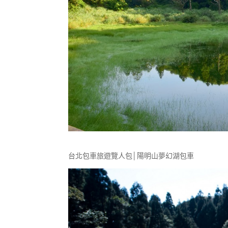
台北包車旅遊覽人包│陽明山夢幻湖包車