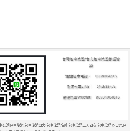
夢幻湖包車旅遊,包車旅遊台北,包車旅遊推薦,包車旅遊五天四夜,包車旅遊多日遊,包