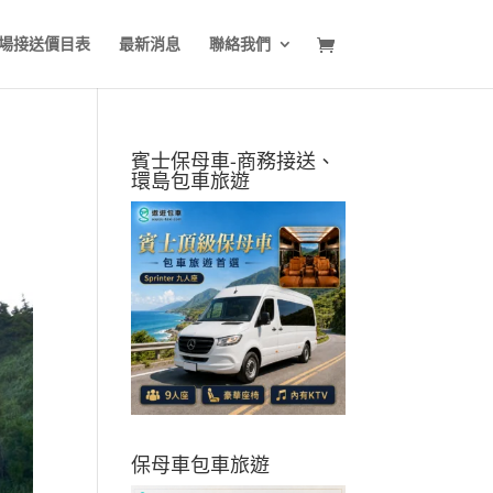
場接送價目表
最新消息
聯絡我們
賓士保母車-商務接送、
環島包車旅遊
保母車包車旅遊