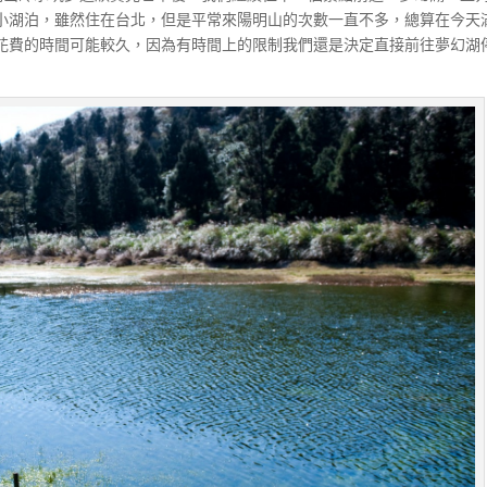
小湖泊，雖然住在台北，但是平常來陽明山的次數一直不多，總算在今天
花費的時間可能較久，因為有時間上的限制我們還是決定直接前往夢幻湖