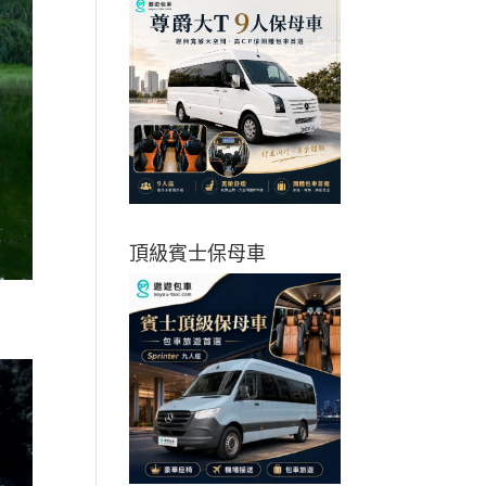
頂級賓士保母車