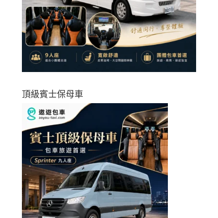
頂級賓士保母車