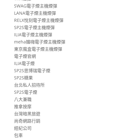
SWAG電子煙主機煙彈
LANA電子煙主機煙彈
RELX悅刻電子煙主機煙彈
SP2S電子煙主機煙彈
ILIA電子煙主機煙彈
meha媚嗨電子煙主機煙彈
東京魔盒電子煙主機煙彈
電子煙官網
ILIA電子煙
SP2S思博瑞電子煙
SP2S糖果
台北私人招待所
SP2S電子煙
八大兼職
推拿按摩
台灣暗黑旅遊
尚奇網路行銷
經紀公司
包車