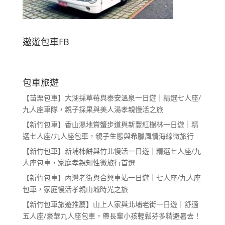
遨遊包車FB
包車旅遊
【苗栗包車】大湖採草莓與泰安溫泉一日遊｜精選七人座/
九人座車隊，親子採果與美人湯孝親慢活之旅
【新竹包車】香山濕地賞蟹步道與新豐紅樹林一日遊｜精
選七人座/九人座包車，親子生態與希臘風情海線微旅行
【新竹包車】新埔柿餅與竹北慢活一日遊｜精選七人座/九
人座包車，家庭孝親知性微旅行首選
【新竹包車】內灣老街與合興車站一日遊｜七人座/九人座
包車，家庭慢活孝親山城時光之旅
【新竹包車旅遊推薦】山上人家與北埔老街一日遊｜舒適
五人座/豪華九人座包車，帶長輩小孩輕鬆芬多精避暑去！