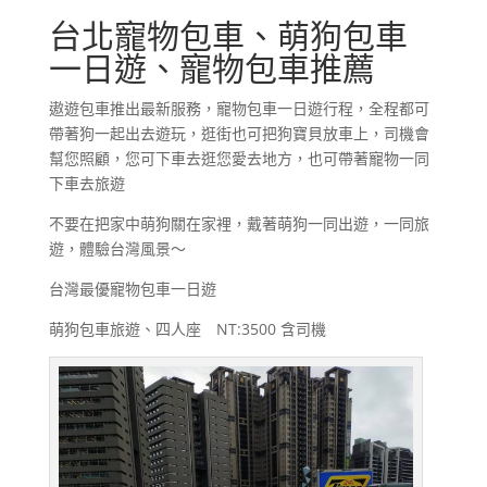
台北寵物包車、萌狗包車
一日遊、寵物包車推薦
遨遊包車推出最新服務，寵物包車一日遊行程，全程都可
帶著狗一起出去遊玩，逛街也可把狗寶貝放車上，司機會
幫您照顧，您可下車去逛您愛去地方，也可帶著寵物一同
下車去旅遊
不要在把家中萌狗關在家裡，戴著萌狗一同出遊，一同旅
遊，體驗台灣風景～
台灣最優寵物包車一日遊
萌狗包車旅遊、四人座 NT:3500 含司機