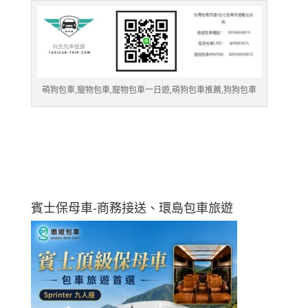
萌狗包車,寵物包車,寵物包車一日遊,萌狗包車推薦,狗狗包車
賓士保母車-商務接送、環島包車旅遊