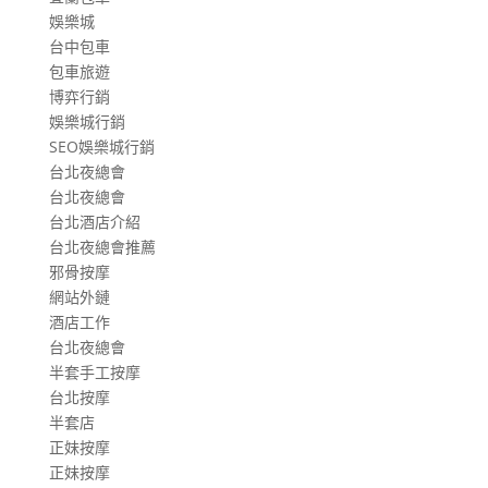
娛樂城
台中包車
包車旅遊
博弈行銷
娛樂城行銷
SEO娛樂城行銷
台北夜總會
台北夜總會
台北酒店介紹
台北夜總會推薦
邪骨按摩
網站外鏈
酒店工作
台北夜總會
半套手工按摩
台北按摩
半套店
正妹按摩
正妹按摩