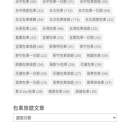
台中包車
(60)
台中包車一日遊
(31)
台中包車旅遊
(45)
台中旅遊包車
(22)
台北包車
(152)
台北包車一日遊
(64)
台北包車推薦
(34)
台北包車旅遊
(115)
台北旅遊包車
(32)
台南包車
(26)
台灣包車
(46)
台灣包車旅遊
(32)
嘉義包車
(22)
宜蘭包車
(52)
宜蘭包車一日遊
(32)
宜蘭包車旅遊
(48)
斯賓特包車
(31)
新竹包車
(35)
新竹包車一日遊
(22)
新竹包車旅遊
(26)
桃園包車
(33)
桃園包車旅遊
(34)
福斯T6包車
(29)
花蓮包車
(39)
花蓮包車一日遊
(26)
花蓮包車旅遊
(27)
苗栗包車
(34)
苗栗包車一日遊
(23)
苗栗包車旅遊
(31)
豪華保母車
(37)
賓士Vito包車
(28)
遨遊包車
(46)
高雄包車
(30)
包車旅遊文章
包
車
旅