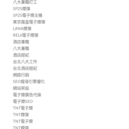
八大兼職打工
SP2S煙彈
SP2S電子煙主機
東京魔盒電子煙彈
LANA煙彈
RELX電子煙彈
酒店兼職
八大兼職
酒店經紀
台北八大工作
台北酒店經紀
網路行銷
SEO搜尋引擎優化
網站架設
電子煙廣告代操
電子煙SEO
TNT電子煙
TNT煙彈
TNT電子煙
TNT煙彈