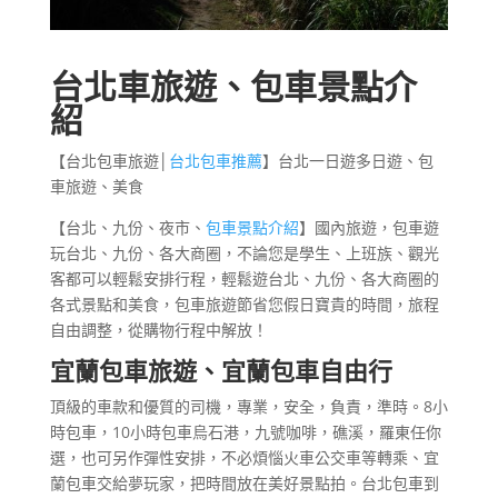
台北車旅遊、包車景點介
紹
【台北包車旅遊│
台北包車推薦
】台北一日遊多日遊、包
車旅遊、美食
【台北、九份、夜市、
包車景點介紹
】國內旅遊，包車遊
玩台北、九份、各大商圈，不論您是學生、上班族、觀光
客都可以輕鬆安排行程，輕鬆遊台北、九份、各大商圈的
各式景點和美食，包車旅遊節省您假日寶貴的時間，旅程
自由調整，從購物行程中解放！
宜蘭包車旅遊、宜蘭包車自由行
頂級的車款和優質的司機，專業，安全，負責，準時。8小
時包車，10小時包車烏石港，九號咖啡，礁溪，羅東任你
選，也可另作彈性安排，不必煩惱火車公交車等轉乘、宜
蘭包車交給夢玩家，把時間放在美好景點拍。台北包車到