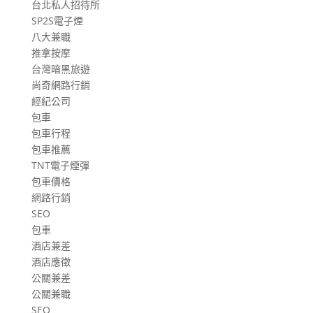
台北私人招待所
SP2S電子煙
八大兼職
推拿按摩
台灣暗黑旅遊
尚奇網路行銷
經紀公司
包車
包車行程
包車推薦
TNT電子煙彈
包車價格
網路行銷
SEO
包車
酒店兼差
酒店應徵
公關兼差
公關兼職
SEO