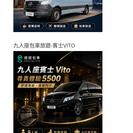
九人座包車旅遊-賓士VITO