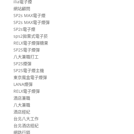
ilia電子煙
網站顧問
SP2s MAX電子煙
SP2s MAX電子煙彈
SP2s電子煙
sps2拋棄式電子菸
RELX電子煙彈糖果
SP2S電子煙彈
八大兼職打工
SP2S煙彈
SP2S電子煙主機
東京魔盒電子煙彈
LANA煙彈
RELX電子煙彈
酒店兼職
八大兼職
酒店經紀
台北八大工作
台北酒店經紀
網路行銷