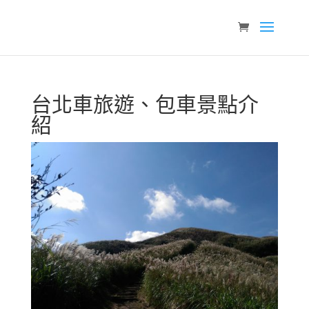
台北車旅遊、包車景點介
紹