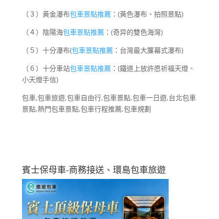
（３）黃金瀑布
包車景點推薦
：(黃色瀑布、拍照景點)
（４）陰陽海
包車景點推薦
：(奇异的雙色海灣)
（５）十分瀑布(
包車景點推薦
：台灣最大簾幕式瀑布)
（６）十分車站
包車景點推薦
：(鐵道上放許愿祈福天燈、
小天燈手信)
包車,包車旅遊,包車自由行,包車景點,包車一日遊,台北包車
景點,熱門包車景點,包車行程推薦,包車規劃
賓士保母車-商務接送、環島包車旅遊