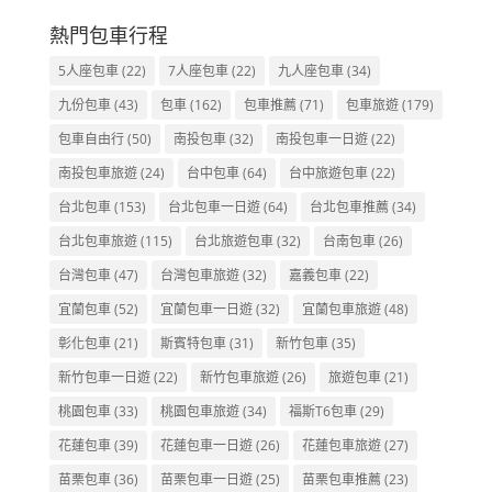
熱門包車行程
5人座包車
(22)
7人座包車
(22)
九人座包車
(34)
九份包車
(43)
包車
(162)
包車推薦
(71)
包車旅遊
(179)
包車自由行
(50)
南投包車
(32)
南投包車一日遊
(22)
南投包車旅遊
(24)
台中包車
(64)
台中旅遊包車
(22)
台北包車
(153)
台北包車一日遊
(64)
台北包車推薦
(34)
台北包車旅遊
(115)
台北旅遊包車
(32)
台南包車
(26)
台灣包車
(47)
台灣包車旅遊
(32)
嘉義包車
(22)
宜蘭包車
(52)
宜蘭包車一日遊
(32)
宜蘭包車旅遊
(48)
彰化包車
(21)
斯賓特包車
(31)
新竹包車
(35)
新竹包車一日遊
(22)
新竹包車旅遊
(26)
旅遊包車
(21)
桃園包車
(33)
桃園包車旅遊
(34)
福斯T6包車
(29)
花蓮包車
(39)
花蓮包車一日遊
(26)
花蓮包車旅遊
(27)
苗栗包車
(36)
苗栗包車一日遊
(25)
苗栗包車推薦
(23)