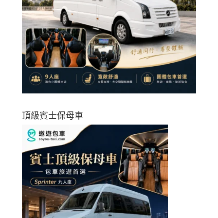
頂級賓士保母車