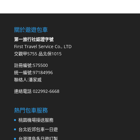
關於遨遊包車
第一旅行社認證字號
First Travel Service Co., LTD
交觀甲5755 品北保1015
註冊編號:575500
統一編號:97184996
聯絡人:潘家威
連絡電話 022992-6668
熱門包車服務
桃園機場接送服務
台北近郊包車一日遊
台灣環島多日遊訂製