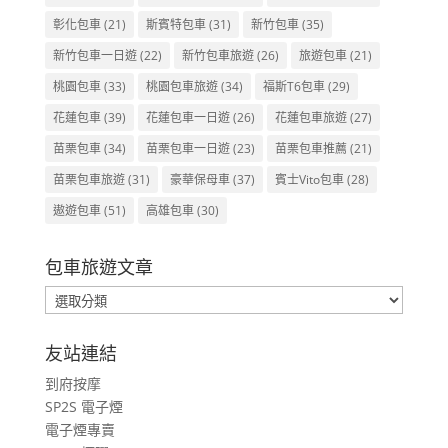
彰化包車
(21)
斯賓特包車
(31)
新竹包車
(35)
新竹包車一日遊
(22)
新竹包車旅遊
(26)
旅遊包車
(21)
桃園包車
(33)
桃園包車旅遊
(34)
福斯T6包車
(29)
花蓮包車
(39)
花蓮包車一日遊
(26)
花蓮包車旅遊
(27)
苗栗包車
(34)
苗栗包車一日遊
(23)
苗栗包車推薦
(21)
苗栗包車旅遊
(31)
豪華保母車
(37)
賓士Vito包車
(28)
遨遊包車
(51)
高雄包車
(30)
包車旅遊文章
包
車
旅
友站連結
遊
到府按摩
文
SP2S 電子煙
章
電子煙專賣