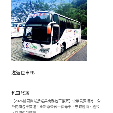
遨遊包車FB
包車旅遊
【2026桃園機場接送與商務包車推薦】企業貴賓接待、全
台商務包車首選！全新尊榮賓士保母車，守時體面、極致
大空間尊榮啟航