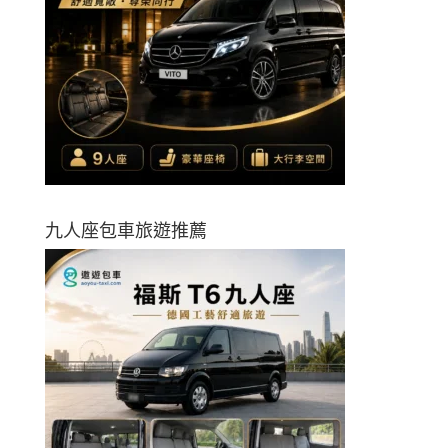
九人座包車旅遊推薦