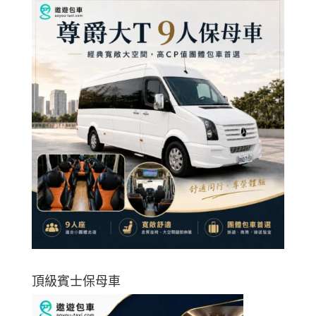
頂級賓士保母車