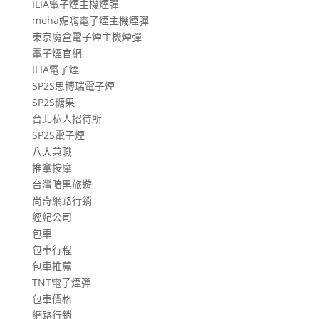
ILIA電子煙主機煙彈
meha媚嗨電子煙主機煙彈
東京魔盒電子煙主機煙彈
電子煙官網
ILIA電子煙
SP2S思博瑞電子煙
SP2S糖果
台北私人招待所
SP2S電子煙
八大兼職
推拿按摩
台灣暗黑旅遊
尚奇網路行銷
經紀公司
包車
包車行程
包車推薦
TNT電子煙彈
包車價格
網路行銷