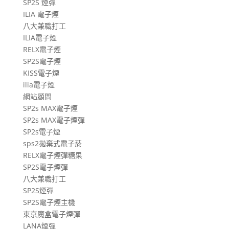
SP2S 煙彈
ILIA 電子煙
八大兼職打工
ILIA電子煙
RELX電子煙
SP2S電子煙
KISS電子煙
ilia電子煙
網站顧問
SP2s MAX電子煙
SP2s MAX電子煙彈
SP2s電子煙
sps2拋棄式電子菸
RELX電子煙彈糖果
SP2S電子煙彈
八大兼職打工
SP2S煙彈
SP2S電子煙主機
東京魔盒電子煙彈
LANA煙彈