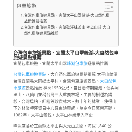
包車旅遊
台灣包車旅遊景點、宜蘭太平山翠峰湖-大自然包車
旅遊景點推薦
台灣包車旅遊景點、宜蘭礁溪抹茶山 聖母山莊 大自
然包車旅遊景點推薦
台灣包車旅遊景點、宜蘭太平山翠峰湖-大自然
包車
旅遊
景點推薦
宜蘭包車旅遊、宜蘭太平山翠
峰湖包車旅
遊景點推薦
台灣包車旅遊景點
、大自然包車旅遊景點推薦 太平山隸屬
台灣宜蘭縣大同鄉太平村，台灣包車旅遊景點、
大自然包
車旅遊
景點推薦 標高1950公尺，自日治時期開始，便與阿
里山、八仙山並稱台灣三大重要林場，主要的樹種為鐵
杉、台灣扁柏、紅檜等珍貴林木。數十年的林業，使得山
下的林業轉運貿易中心羅東鎮興起，奠定今日繁榮基礎。
1982年，太平山禁伐，太平山林業走入歷史
峰湖座落於宜蘭縣太平山與大元山之間，海拔1,840 公