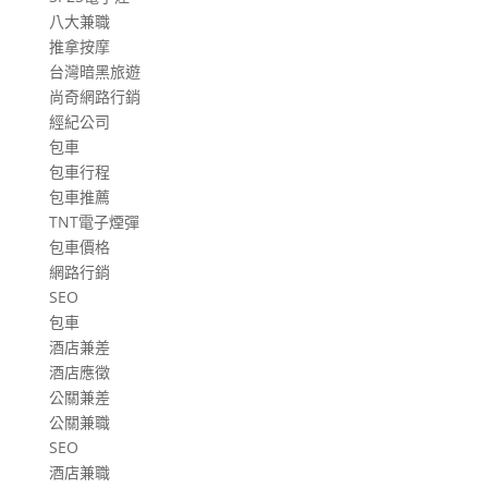
八大兼職
推拿按摩
台灣暗黑旅遊
尚奇網路行銷
經紀公司
包車
包車行程
包車推薦
TNT電子煙彈
包車價格
網路行銷
SEO
包車
酒店兼差
酒店應徵
公關兼差
公關兼職
SEO
酒店兼職