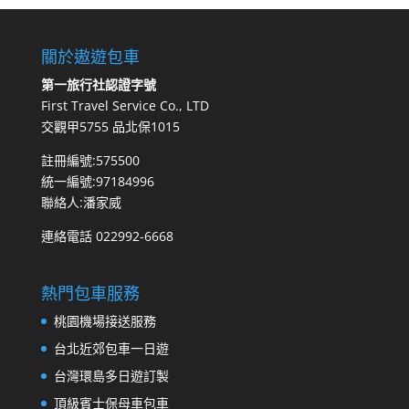
關於遨遊包車
第一旅行社認證字號
First Travel Service Co., LTD
交觀甲5755 品北保1015
註冊編號:575500
統一編號:97184996
聯絡人:潘家威
連絡電話 022992-6668
熱門包車服務
桃園機場接送服務
台北近郊包車一日遊
台灣環島多日遊訂製
頂級賓士保母車包車