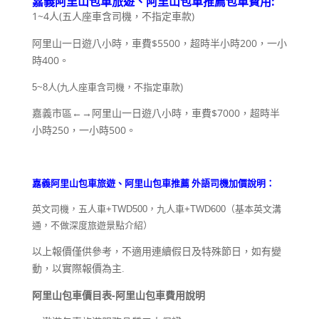
:
嘉義阿里山包車旅遊、阿里山包車推薦包車費用
1~4
(
)
人
五人座車含司機，不指定車款
$5500
200
阿里山一日遊八小時，車費
，超時半小時
，一小
400
時
。
5~8
人
(
九人座車含司機，不指定車款
)
$7000
嘉義市區←→阿里山一日遊八小時，車費
，超時半
250
500
小時
，一小時
。
嘉義阿里山包車旅遊、阿里山包車推薦 外語司機加價說明：
英文司機，五人車
+TWD500，九人
車
+TWD600
（基本英文溝
通，不做深度旅遊景點介紹）
以上報價僅供參考，不適用連續假日及特殊節日，如有變
動，以實際報價為主.
阿里山包車價目表-阿里山包車費用說明