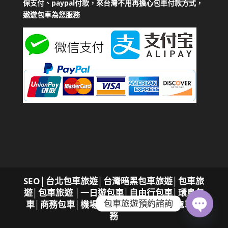
保支付、paypal付款，來台灣不用再擔心包車付款方式，
遨遊包車為您服務
SEO
│
台北包車旅遊│台灣暗黑包車旅遊│包車旅
遊│包車旅遊
│一日遊包車│自由行包車│環島包
包車旅遊預約諮詢
車│商務包車│機場接送，專屬您的遨遊包車服
務
Open