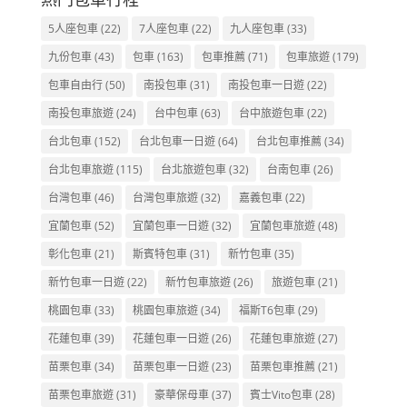
5人座包車
(22)
7人座包車
(22)
九人座包車
(33)
九份包車
(43)
包車
(163)
包車推薦
(71)
包車旅遊
(179)
包車自由行
(50)
南投包車
(31)
南投包車一日遊
(22)
南投包車旅遊
(24)
台中包車
(63)
台中旅遊包車
(22)
台北包車
(152)
台北包車一日遊
(64)
台北包車推薦
(34)
台北包車旅遊
(115)
台北旅遊包車
(32)
台南包車
(26)
台灣包車
(46)
台灣包車旅遊
(32)
嘉義包車
(22)
宜蘭包車
(52)
宜蘭包車一日遊
(32)
宜蘭包車旅遊
(48)
彰化包車
(21)
斯賓特包車
(31)
新竹包車
(35)
新竹包車一日遊
(22)
新竹包車旅遊
(26)
旅遊包車
(21)
桃園包車
(33)
桃園包車旅遊
(34)
福斯T6包車
(29)
花蓮包車
(39)
花蓮包車一日遊
(26)
花蓮包車旅遊
(27)
苗栗包車
(34)
苗栗包車一日遊
(23)
苗栗包車推薦
(21)
苗栗包車旅遊
(31)
豪華保母車
(37)
賓士Vito包車
(28)