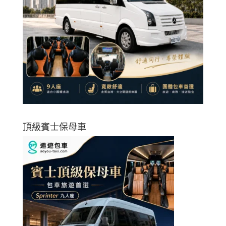
頂級賓士保母車