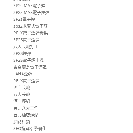
SP2s MAX電子煙
SP2s MAX電子煙彈
SP2s電子煙
sps2拋棄式電子菸
RELX電子煙彈糖果
SP2S電子煙彈
八大兼職打工
SP2S煙彈
SP2S電子煙主機
東京魔盒電子煙彈
LANA煙彈
RELX電子煙彈
酒店兼職
八大兼職
酒店經紀
台北八大工作
台北酒店經紀
網路行銷
SEO搜尋引擎優化