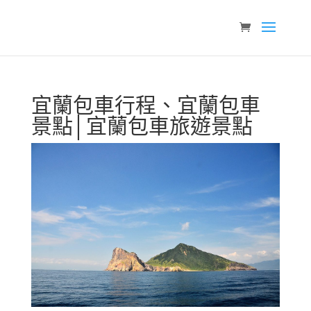
宜蘭包車行程、宜蘭包車
景點│宜蘭包車旅遊景點