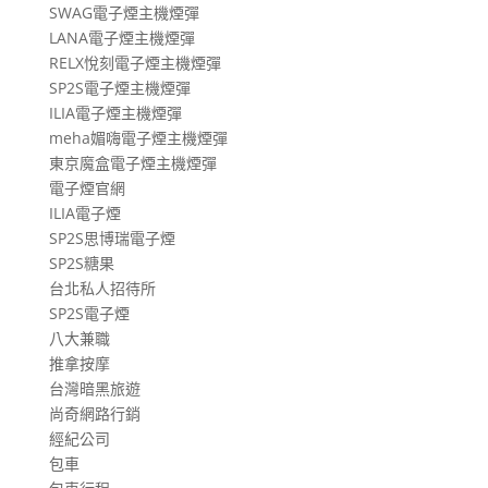
SWAG電子煙主機煙彈
LANA電子煙主機煙彈
RELX悅刻電子煙主機煙彈
SP2S電子煙主機煙彈
ILIA電子煙主機煙彈
meha媚嗨電子煙主機煙彈
東京魔盒電子煙主機煙彈
電子煙官網
ILIA電子煙
SP2S思博瑞電子煙
SP2S糖果
台北私人招待所
SP2S電子煙
八大兼職
推拿按摩
台灣暗黑旅遊
尚奇網路行銷
經紀公司
包車