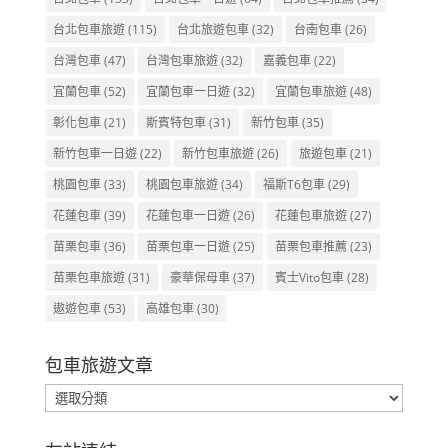
台北包車旅遊
(115)
台北旅遊包車
(32)
台南包車
(26)
台灣包車
(47)
台灣包車旅遊
(32)
嘉義包車
(22)
宜蘭包車
(52)
宜蘭包車一日遊
(32)
宜蘭包車旅遊
(48)
彰化包車
(21)
斯賓特包車
(31)
新竹包車
(35)
新竹包車一日遊
(22)
新竹包車旅遊
(26)
旅遊包車
(21)
桃園包車
(33)
桃園包車旅遊
(34)
福斯T6包車
(29)
花蓮包車
(39)
花蓮包車一日遊
(26)
花蓮包車旅遊
(27)
苗栗包車
(36)
苗栗包車一日遊
(25)
苗栗包車推薦
(23)
苗栗包車旅遊
(31)
豪華保母車
(37)
賓士Vito包車
(28)
遨遊包車
(53)
高雄包車
(30)
包車旅遊文章
包
車
旅