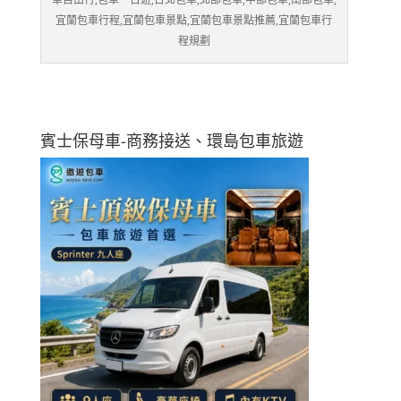
宜蘭包車行程,宜蘭包車景點,宜蘭包車景點推薦,宜蘭包車行
程規劃
賓士保母車-商務接送、環島包車旅遊