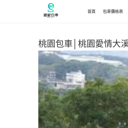
首頁
包車價格表
桃園包車│桃園愛情大