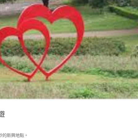
遊
紗的新興地點。