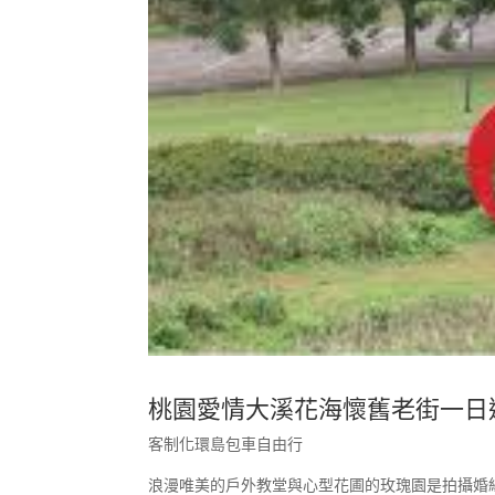
桃園愛情大溪花海懷舊老街一日
客制化環島包車自由行
浪漫唯美的戶外教堂與心型花圃的玫瑰園是拍攝婚