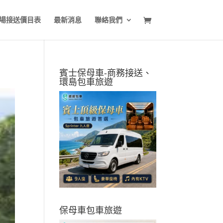
場接送價目表
最新消息
聯絡我們
賓士保母車-商務接送、
環島包車旅遊
保母車包車旅遊