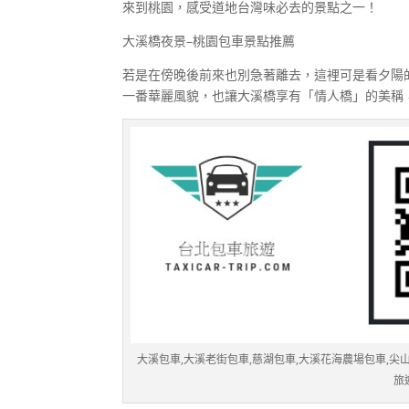
來到桃園，感受道地台灣味必去的景點之一！
大溪橋夜景–桃園包車景點推薦
若是在傍晚後前來也別急著離去，這裡可是看夕陽
一番華麗風貌，也讓大溪橋享有「情人橋」的美稱
大溪包車,大溪老街包車,慈湖包車,大溪花海農場包車,尖山埔
旅