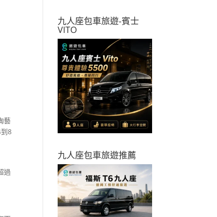
九人座包車旅遊-賓士
VITO
陶藝
到8
九人座包車旅遊推薦
超過