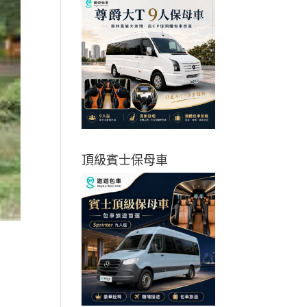
頂級賓士保母車