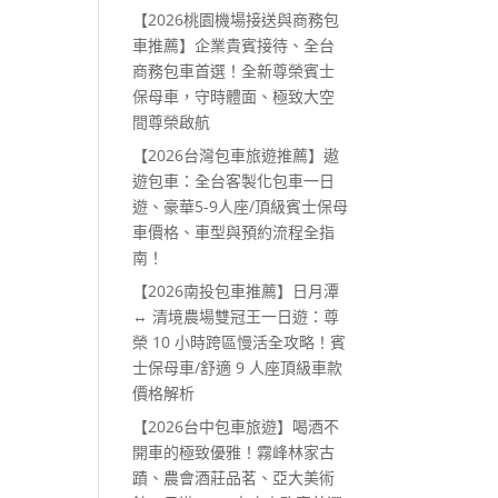
【2026桃園機場接送與商務包
車推薦】企業貴賓接待、全台
商務包車首選！全新尊榮賓士
保母車，守時體面、極致大空
間尊榮啟航
【2026台灣包車旅遊推薦】遨
遊包車：全台客製化包車一日
遊、豪華5-9人座/頂級賓士保母
車價格、車型與預約流程全指
南！
【2026南投包車推薦】日月潭
↔ 清境農場雙冠王一日遊：尊
榮 10 小時跨區慢活全攻略！賓
士保母車/舒適 9 人座頂級車款
價格解析
【2026台中包車旅遊】喝酒不
開車的極致優雅！霧峰林家古
蹟、農會酒莊品茗、亞大美術