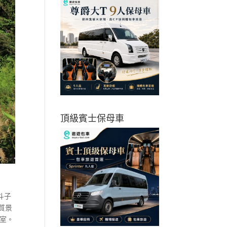
頂級賓士保母車
斗子
質景
教室。