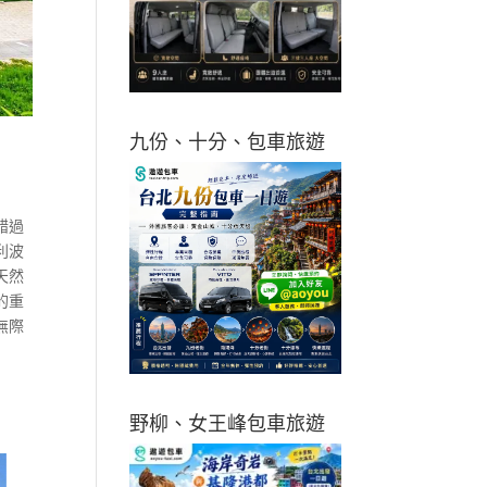
九份、十分、包車旅遊
錯過
利波
天然
的重
無際
野柳、女王峰包車旅遊