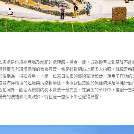
去多處是垃圾掩埋場及水肥的處理廠，搖身一變，成為遊客去到基隆不能
術其實具有環境保護的教育意義，像是社群網站上超多人拍照，就像是哈
式名稱為「掃把救星」，是一位來自法國的藝術家所設計，運用了在地的
威脅海洋環境的垃圾與污染物清除，也提醒民眾關於保護海洋及淨灘行動
合拍照外，園區內規劃的枕木步道十分完善，在廣闊的草坪中，搭配一望
陽光的洗禮和海風吹拂，待在這一整個下午也覺得紓壓。