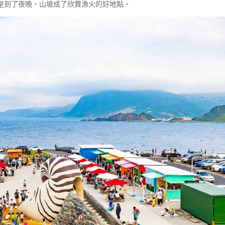
是到了夜晚、山坡成了欣賞漁火的好地點。