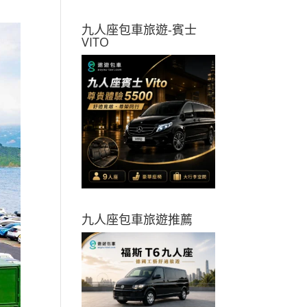
九人座包車旅遊-賓士
VITO
九人座包車旅遊推薦