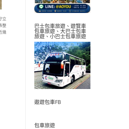
佇立
巴士包車旅遊、遊覽車
佈整
包車旅遊、大巴士包車
近幾
旅遊、小巴士包車旅遊
遨遊包車FB
包車旅遊