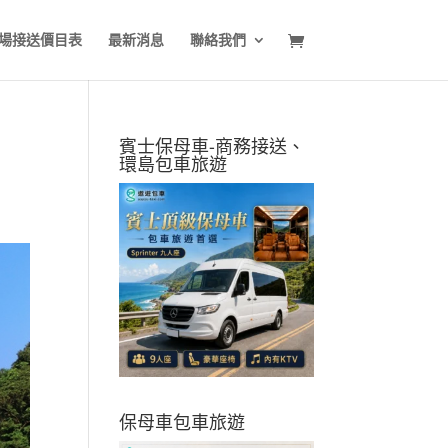
場接送價目表
最新消息
聯絡我們
賓士保母車-商務接送、
環島包車旅遊
保母車包車旅遊