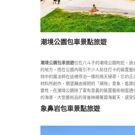
潮境公園包車景點旅遊
潮境公園包車旅遊
位在八斗子的潮境公園附近，過
的地方。而在公園內吸引不少人前往打卡的裝置藝
特中的魔法師在這裡停泊一樣的飛天掃帚，它的正
材料所創作，期望藉由掃把的「掃除」意象，能將
要性。在潮境公園除了富有意義的裝置藝術相當適
的海景，大型藝術品的背後映襯著碧海藍天，感受
象鼻岩包車景點旅遊