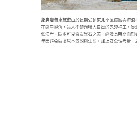
象鼻岩包車旅遊
由於長期受到東北季風侵蝕與海浪
在懸崖岬角，讓人不禁讚嘆大自然的鬼斧神工。從
個海岸，隨處可見奇岩異石之美，經漫長時間而刻
年因避免破壞原本景觀與生態，加上安全性考量，