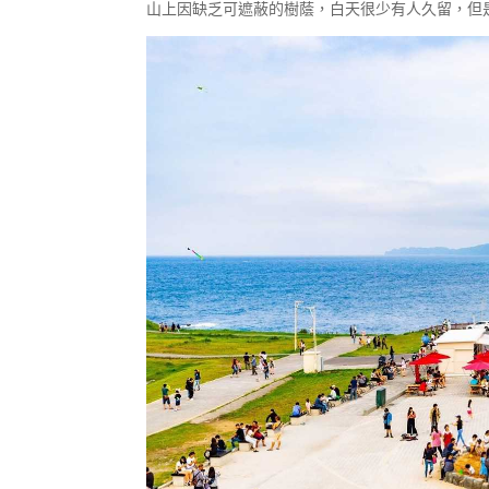
山上因缺乏可遮蔽的樹蔭，白天很少有人久留，但