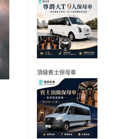
頂級賓士保母車