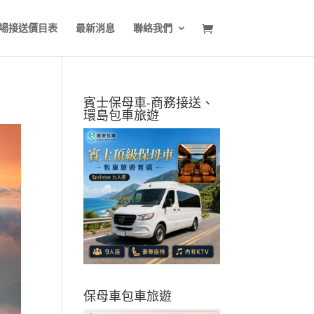
場接送價目表
最新消息
聯絡我們
賓士保母車-商務接送、
環島包車旅遊
保母車包車旅遊