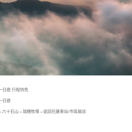
一日遊 行程特色
一日遊
→六十石山→瑞穗牧場→返回花蓮車站/市區飯店