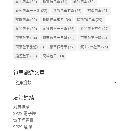
彰化包車
(21)
斯賓特包車
(31)
新竹包車
(35)
新竹包車一日遊
(22)
新竹包車旅遊
(26)
旅遊包車
(21)
桃園包車
(33)
桃園包車旅遊
(34)
福斯T6包車
(29)
花蓮包車
(39)
花蓮包車一日遊
(26)
花蓮包車旅遊
(27)
苗栗包車
(34)
苗栗包車一日遊
(23)
苗栗包車推薦
(21)
苗栗包車旅遊
(31)
豪華保母車
(37)
賓士Vito包車
(28)
遨遊包車
(51)
高雄包車
(30)
包車旅遊文章
包
車
旅
友站連結
遊
到府按摩
文
SP2S 電子煙
章
電子煙專賣
SP2S 煙彈