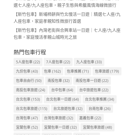
選七人座/九人座包車，親子生態與希臘風情海線微旅行
【新竹包車】新埔柿餅與竹北慢活一日遊｜精選七人座/九
人座包車，家庭孝親知性微旅行首選
【新竹包車】內灣老街與合興車站一日遊｜七人座/九人座
包車，家庭慢活孝親山城時光之旅
熱門包車行程
5人座包車
(22)
7人座包車
(22)
九人座包車
(33)
九份包車
(43)
包車
(162)
包車推薦
(71)
包車旅遊
(179)
包車自由行
(50)
南投包車
(32)
南投包車一日遊
(22)
南投包車旅遊
(24)
台中包車
(64)
台中旅遊包車
(22)
台北包車
(153)
台北包車一日遊
(64)
台北包車推薦
(34)
台北包車旅遊
(115)
台北旅遊包車
(32)
台南包車
(26)
台灣包車
(47)
台灣包車旅遊
(32)
嘉義包車
(22)
宜蘭包車
(52)
宜蘭包車一日遊
(32)
宜蘭包車旅遊
(48)