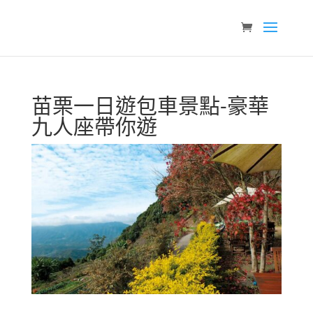
苗栗一日遊包車景點-豪華
九人座帶你遊