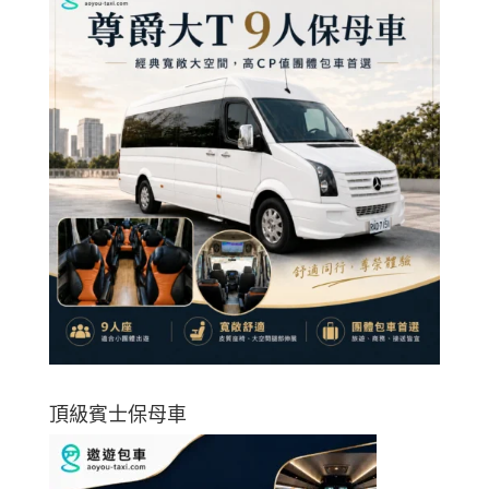
頂級賓士保母車