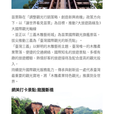
苗栗縣在「調整觀光行銷策略，創造新興商機」政策方向
下，以「讓世界看見苗栗」為目標，推動7大旅遊路線及3
大國際觀光軸線
，並正以「三義木雕藝術城」為苗栗國際觀光旗艦景區，
拔尖推動三義為「臺灣國際觀光的新亮點」。
「臺灣三義」以鮮明的木雕藝術主題、臺灣唯一的木雕產
業聚落、便捷的交通網絡、國際知名的旅遊景點、多樣有
趣的旅遊體驗、熱情好客的旅遊接待及配合度高的觀光投
入，
持續提升國際觀光服務能力，傳承與創新這一處代表臺灣
最重要的觀光寶地，將「木雕產業特色觀光」推廣到全世
界。
網美打卡景點:龍騰斷橋