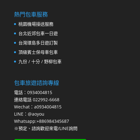
熱門包車服務
桃園機場接送服務
台北近郊包車一日遊
台灣環島多日遊訂製
頂級賓士保母車包車
九份 / 十分 / 野柳包車
包車旅遊諮詢專線
電話：0934004815
連絡電話 022992-6668
Wechat：a0934004815
LINE：@aoyou
Whatsapp:+886984345687
※預定、諮詢歡迎來電/LINE詢問