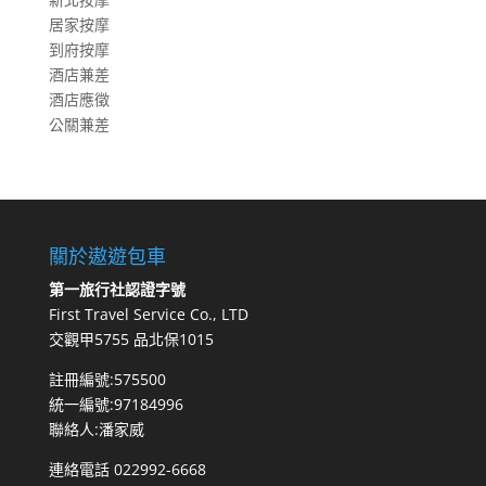
居家按摩
到府按摩
酒店兼差
酒店應徵
公關兼差
關於遨遊包車
第一旅行社認證字號
First Travel Service Co., LTD
交觀甲5755 品北保1015
註冊編號:575500
統一編號:97184996
聯絡人:潘家威
連絡電話 022992-6668