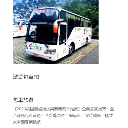
遨遊包車FB
包車旅遊
【2026桃園機場接送與商務包車推薦】企業貴賓接待、全
台商務包車首選！全新尊榮賓士保母車，守時體面、極致
大空間尊榮啟航