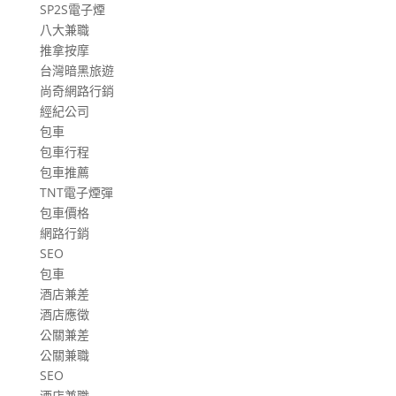
SP2S電子煙
八大兼職
推拿按摩
台灣暗黑旅遊
尚奇網路行銷
經紀公司
包車
包車行程
包車推薦
TNT電子煙彈
包車價格
網路行銷
SEO
包車
酒店兼差
酒店應徵
公關兼差
公關兼職
SEO
酒店兼職