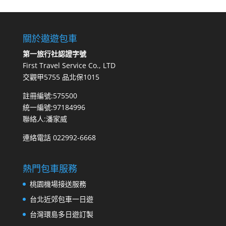
關於遨遊包車
第一旅行社認證字號
First Travel Service Co., LTD
交觀甲5755 品北保1015
註冊編號:575500
統一編號:97184996
聯絡人:潘家威
連絡電話 022992-6668
熱門包車服務
桃園機場接送服務
台北近郊包車一日遊
台灣環島多日遊訂製