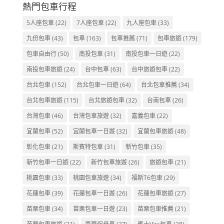
熱門包車行程
5人座包車
(22)
7人座包車
(22)
九人座包車
(33)
九份包車
(43)
包車
(163)
包車推薦
(71)
包車旅遊
(179)
包車自由行
(50)
南投包車
(31)
南投包車一日遊
(22)
南投包車旅遊
(24)
台中包車
(63)
台中旅遊包車
(22)
台北包車
(152)
台北包車一日遊
(64)
台北包車推薦
(34)
台北包車旅遊
(115)
台北旅遊包車
(32)
台南包車
(26)
台灣包車
(46)
台灣包車旅遊
(32)
嘉義包車
(22)
宜蘭包車
(52)
宜蘭包車一日遊
(32)
宜蘭包車旅遊
(48)
彰化包車
(21)
斯賓特包車
(31)
新竹包車
(35)
新竹包車一日遊
(22)
新竹包車旅遊
(26)
旅遊包車
(21)
桃園包車
(33)
桃園包車旅遊
(34)
福斯T6包車
(29)
花蓮包車
(39)
花蓮包車一日遊
(26)
花蓮包車旅遊
(27)
苗栗包車
(34)
苗栗包車一日遊
(23)
苗栗包車推薦
(21)