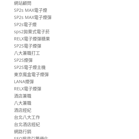
網站顧問
SP2s MAX電子煙
SP2s MAX電子煙彈
SP2s電子煙
sps2拋棄式電子菸
RELX電子煙彈糖果
SP2S電子煙彈
八大兼職打工
SP2S煙彈
SP2S電子煙主機
東京魔盒電子煙彈
LANA煙彈
RELX電子煙彈
酒店兼職
八大兼職
酒店經紀
台北八大工作
台北酒店經紀
網路行銷
SEO搜尋引擎優化