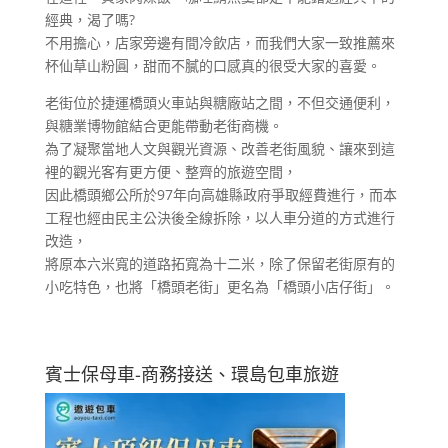
經典，渴了嗎?
不用擔心，店家旁邊有間冷飲店，而我們大家一致推薦來
杯仙草山粉圓，甜而不膩的口感真的很受大家的喜愛。
老街位於捷運橋頭火車站與糖廠站之間，不但交通便利，
與糖業博物館結合更能帶動老街商機。
為了凝聚當地人文與觀光資源、改善老街風貌、讓來到這
裡的觀光客有更方便、整齊的旅遊空間，
因此橋頭鄉公所於97年向高雄縣政府爭取經費進行，而本
工程也經由民主公決後全線拆除，以人車分道的方式進行
改造，
將原本六米寬的道路拓寬為十二米，除了保留老街原有的
小吃特色，也將「橋頭老街」更名為「橋頭小店仔街」。
賓士保母車-商務接送、環島包車旅遊