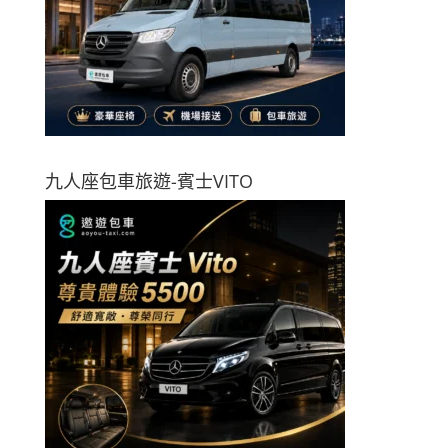
九人座包車旅遊-賓士VITO