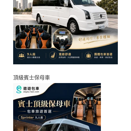
頂級賓士保母車