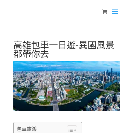
高雄包車一日遊-異國風景
都帶你去
包車旅遊