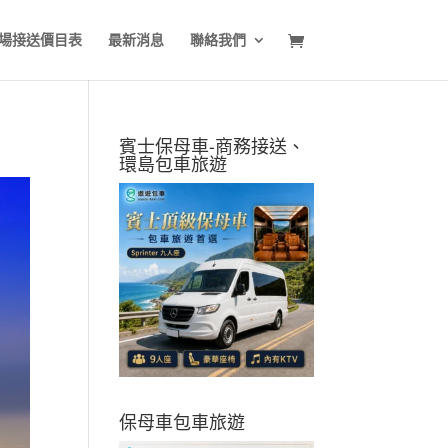
場接送價目表
最新消息
聯絡我們
賓士保母車-商務接送、
環島包車旅遊
保母車包車旅遊