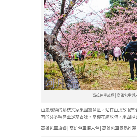
高雄包車旅遊│高雄包車懶
山嵐環繞的藤枝文家果園露營區，站在山頂放眼望
有的芬多精甚至是茶香味。當櫻花綻放時，果園裡更
高雄包車旅遊│高雄包車懶人包│高雄包車景點推薦