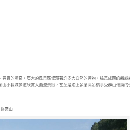
、尋寶的驚奇，廣大的風景區埋藏著許多大自然的禮物，綠意成蔭的新威
頭山小長城步道欣賞大曲流景緻，甚至是踏上多納高吊橋享受群山環繞的
 錫安山