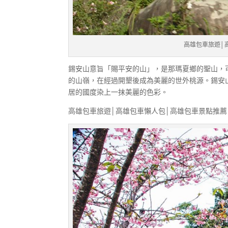
高雄包車旅遊│
錫安山意旨「賜平安的山」，是那瑪夏鄉的聖山，
的山嶺，在經過開墾後成為美麗的世外桃源。錫安
居的國度染上一抹美麗的色彩。
高雄包車旅遊│高雄包車懶人包│高雄包車景點推薦