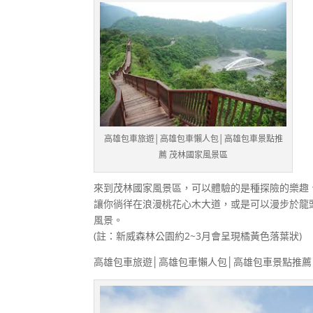
高雄包車旅遊│高雄包車懶人包│高雄包車景點推
薦 茂林國家風景區
來到茂林國家風景區，可以體驗的是種探險的樂趣
讓你徜徉在浪漫桃花心木大道，或是可以漫步於龍
風景。
(註：新威森林公園約2~3月會呈現橘黃色落葉狀)
高雄包車旅遊│高雄包車懶人包│高雄包車景點推薦