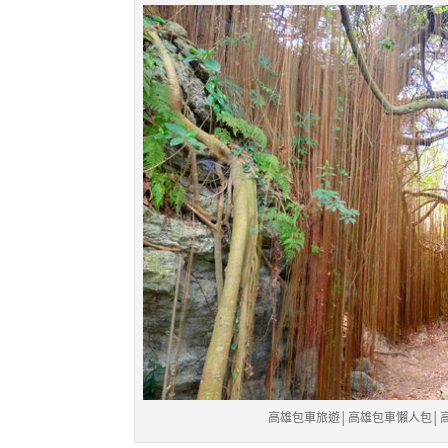
高雄包車旅遊│高雄包車懶人包│