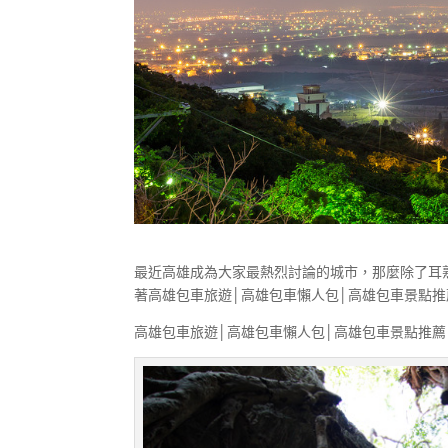
最近高雄成為大家最熱烈討論的城市，那麼除了耳
著高雄包車旅遊│高雄包車懶人包│高雄包車景點
高雄包車旅遊│高雄包車懶人包│高雄包車景點推薦 