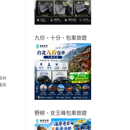
九份、十分、包車旅遊
森林
優美
野柳、女王峰包車旅遊