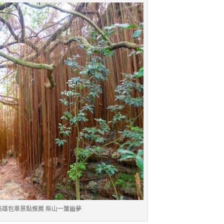
高雄包車景點推薦 柴山一簾幽夢