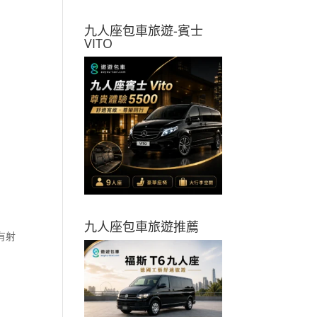
九人座包車旅遊-賓士
VITO
九人座包車旅遊推薦
有射