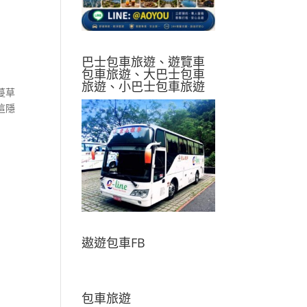
巴士包車旅遊、遊覽車
包車旅遊、大巴士包車
旅遊、小巴士包車旅遊
蔓草
這隱
遨遊包車FB
包車旅遊