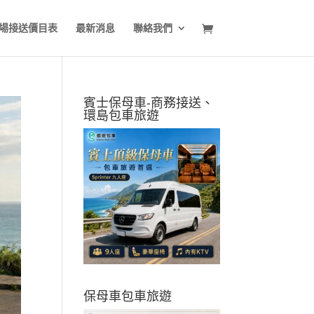
場接送價目表
最新消息
聯絡我們
賓士保母車-商務接送、
環島包車旅遊
保母車包車旅遊