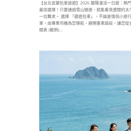
【台北宜蘭包車旅遊】2026 蘭陽漫活一日遊：
最佳選擇！只要通過雪山隧道，就能看見遼闊的太
一位難求。 選擇 「遨遊包車」，不論是情侶小旅
車，由專業司機為您導航，避開塞車路段，讓您從台
間表 (範例)...