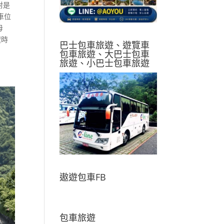
對是
車位
母
程時
巴士包車旅遊、遊覽車
包車旅遊、大巴士包車
旅遊、小巴士包車旅遊
遨遊包車FB
包車旅遊