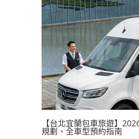
【台北宜蘭包車旅遊】202
規劃、全車型預約指南