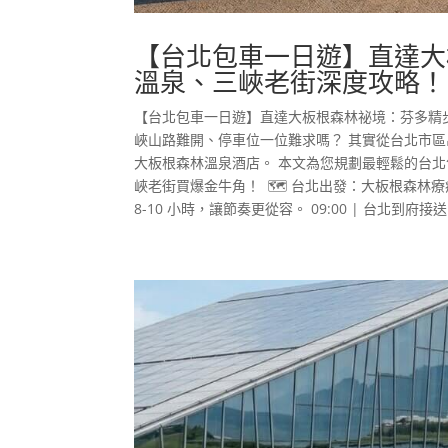
【台北包車一日遊】直達大
溫泉、三峽老街深度攻略！
【台北包車一日遊】直達大板根森林祕境：芬多精
峽山路難開、停車位一位難求嗎？ 其實從台北市區出
大板根森林溫泉酒店。 本文為您規劃最輕鬆的台
峽老街買爆金牛角！ 🗺️ 台北出發：大板根森
8-10 小時，讓節奏更從容。 09:00 | 台北到府接送.