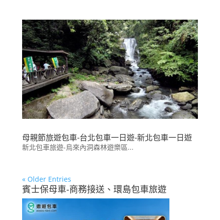
母親節旅遊包車-台北包車一日遊-新北包車一日遊
新北包車旅遊-烏來內洞森林遊樂區...
« Older Entries
賓士保母車-商務接送、環島包車旅遊