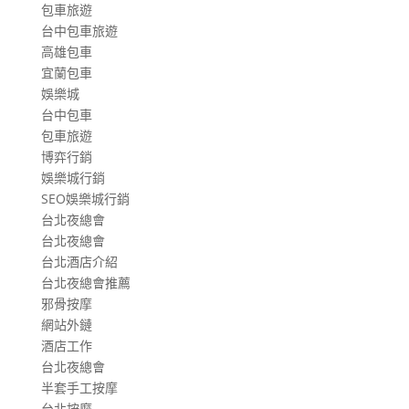
包車旅遊
台中包車旅遊
高雄包車
宜蘭包車
娛樂城
台中包車
包車旅遊
博弈行銷
娛樂城行銷
SEO娛樂城行銷
台北夜總會
台北夜總會
台北酒店介紹
台北夜總會推薦
邪骨按摩
網站外鏈
酒店工作
台北夜總會
半套手工按摩
台北按摩