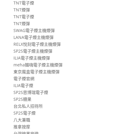
TNT電子煙
TNT煙彈
TNT電子煙
TNT煙彈
SWAG電子煙主機煙彈
LANA電子煙主機煙彈
RELX悅刻電子煙主機煙彈
SP2S電子煙主機煙彈
ILIA電子煙主機煙彈
meha媚嗨電子煙主機煙彈
東京魔盒電子煙主機煙彈
電子煙官網
ILIA電子煙
SP2S思博瑞電子煙
SP2S糖果
台北私人招待所
SP2S電子煙
八大兼職
推拿按摩
台灣暗黑旅遊