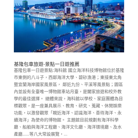
基隆包車旅遊-景點一日遊推薦
基隆包車一日遊景點:海科館 國立海洋科技博物館位於基隆
市東側的八斗子，西鄰海洋大學、碧砂漁港；東接東北角
暨宜蘭海岸國家風景區， 鄰近九份、平溪等風景點；園區
內並設有全臺唯一博物館車站月臺，是闔家旅遊和校外教
學的最佳選擇。 總體來說，海科館以學校、家庭團體為目
標觀眾，是一座兼具展示、教育、研究、蒐藏、休閒娛樂
功能，以激發觀眾「親近海洋、認識海洋、善待海洋、永
續海洋」為使命的博物館。 主題館目前規劃有海洋科學
廳、船舶與海洋工程廳、海洋文化廳、海洋環境廳、及水
產廳……等八大常設展覽，...