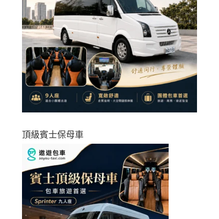
頂級賓士保母車