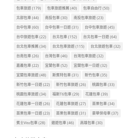
包車旅遊
(179)
包車旅遊推薦
(40)
包車自由行
(50)
北部包車
(44)
南投包車
(30)
南投包車旅遊
(23)
台中包車
(60)
台中包車一日遊
(31)
台中包車旅遊
(45)
台中旅遊包車
(22)
台北包車
(152)
台北包車一日遊
(64)
台北包車推薦
(34)
台北包車旅遊
(115)
台北旅遊包車
(32)
台南包車
(26)
台灣包車
(46)
台灣包車旅遊
(32)
嘉義包車
(22)
宜蘭包車
(52)
宜蘭包車一日遊
(32)
宜蘭包車旅遊
(48)
斯賓特包車
(31)
新竹包車
(35)
新竹包車一日遊
(22)
新竹包車旅遊
(26)
桃園包車
(33)
桃園包車旅遊
(34)
福斯T6包車
(29)
花蓮包車
(39)
花蓮包車一日遊
(26)
花蓮包車旅遊
(27)
苗栗包車
(34)
苗栗包車一日遊
(23)
苗栗包車旅遊
(31)
豪華保母車
(37)
賓士Vito包車
(28)
遨遊包車
(46)
高雄包車
(30)