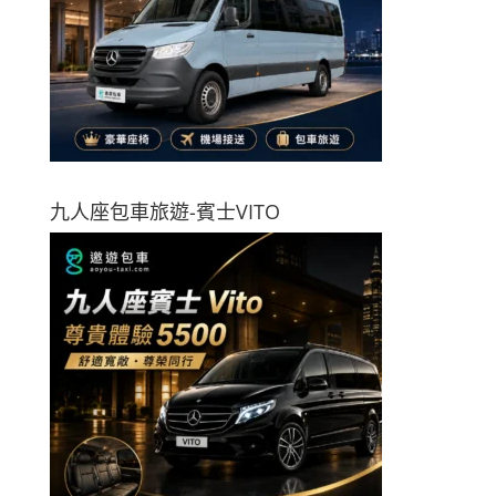
九人座包車旅遊-賓士VITO