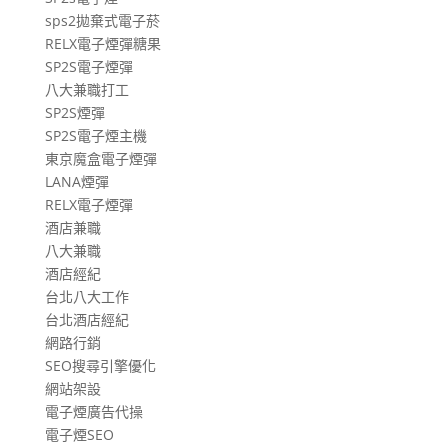
sps2拋棄式電子菸
RELX電子煙彈糖果
SP2S電子煙彈
八大兼職打工
SP2S煙彈
SP2S電子煙主機
東京魔盒電子煙彈
LANA煙彈
RELX電子煙彈
酒店兼職
八大兼職
酒店經紀
台北八大工作
台北酒店經紀
網路行銷
SEO搜尋引擎優化
網站架設
電子煙廣告代操
電子煙SEO