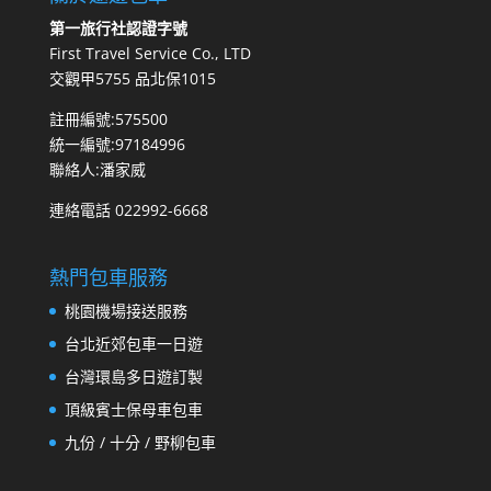
第一旅行社認證字號
First Travel Service Co., LTD
交觀甲5755 品北保1015
註冊編號:575500
統一編號:97184996
聯絡人:潘家威
連絡電話 022992-6668
熱門包車服務
桃園機場接送服務
台北近郊包車一日遊
台灣環島多日遊訂製
頂級賓士保母車包車
九份 / 十分 / 野柳包車