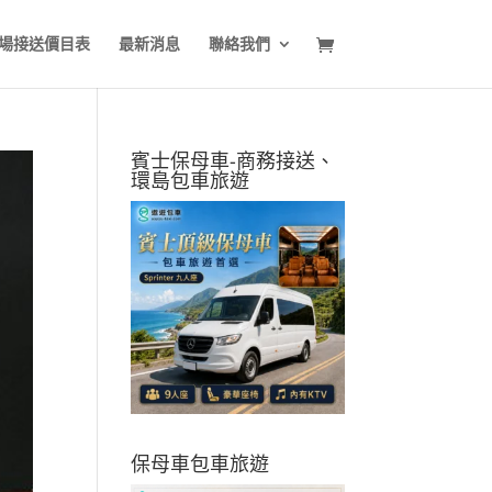
場接送價目表
最新消息
聯絡我們
賓士保母車-商務接送、
環島包車旅遊
保母車包車旅遊