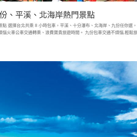
份、平溪、北海岸熱門景點
點 選擇台北共乘 8 小時包車，平溪、十分瀑布、北海岸、九份任你選
煩惱火車公車交通轉乘、浪費寶貴旅遊時間。 九份包車交通不煩惱,輕鬆