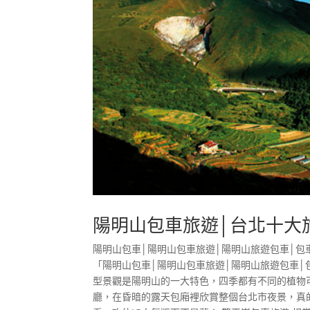
陽明山包車旅遊│台北十大
陽明山包車│陽明山包車旅遊│陽明山旅遊包車│
「陽明山包車│陽明山包車旅遊│陽明山旅遊包車│
型景觀是陽明山的一大特色，四季都有不同的植物
廳，在昏暗的露天包廂裡欣賞整個台北市夜景，真