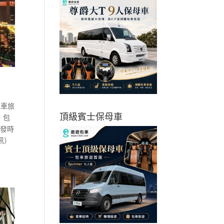
包車旅
頂級賓士保母車
，包
出發時
訊）