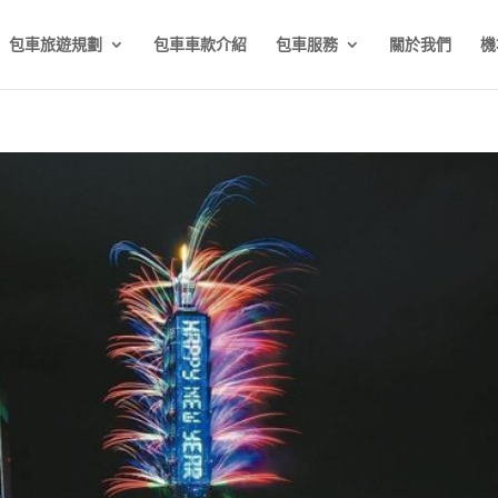
包車旅遊規劃
包車車款介紹
包車服務
關於我們
機