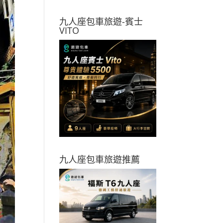
九人座包車旅遊-賓士
VITO
九人座包車旅遊推薦