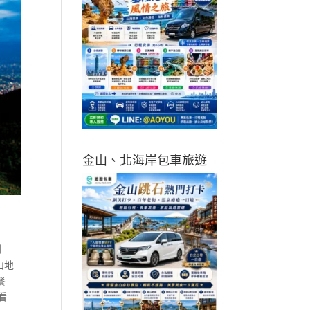
金山、北海岸包車旅遊
到
山地
餐
看