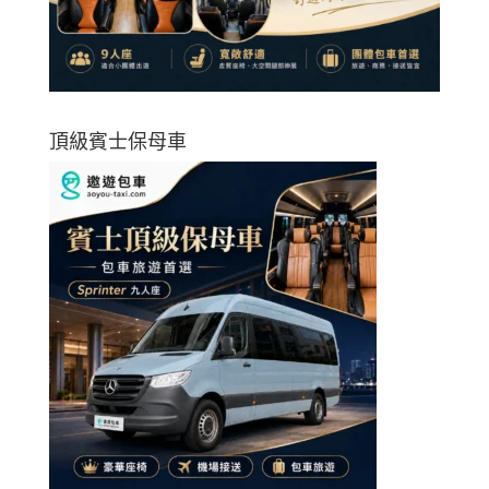
頂級賓士保母車