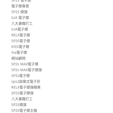
SP2S 電子煙
章
電子煙專賣
SP2S 煙彈
ILIA 電子煙
八大兼職打工
ILIA電子煙
RELX電子煙
SP2S電子煙
KISS電子煙
ilia電子煙
網站顧問
SP2s MAX電子煙
SP2s MAX電子煙彈
SP2s電子煙
sps2拋棄式電子菸
RELX電子煙彈糖果
SP2S電子煙彈
八大兼職打工
SP2S煙彈
SP2S電子煙主機