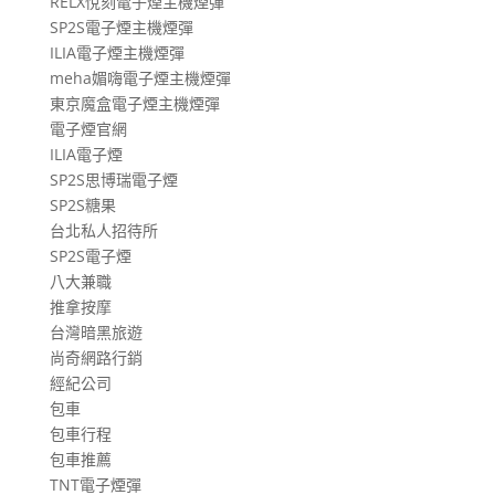
RELX悅刻電子煙主機煙彈
SP2S電子煙主機煙彈
ILIA電子煙主機煙彈
meha媚嗨電子煙主機煙彈
東京魔盒電子煙主機煙彈
電子煙官網
ILIA電子煙
SP2S思博瑞電子煙
SP2S糖果
台北私人招待所
SP2S電子煙
八大兼職
推拿按摩
台灣暗黑旅遊
尚奇網路行銷
經紀公司
包車
包車行程
包車推薦
TNT電子煙彈