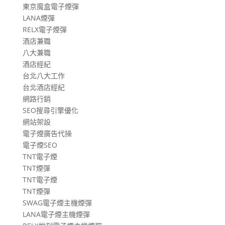
東京魔盒電子煙彈
LANA煙彈
RELX電子煙彈
酒店兼職
八大兼職
酒店經紀
台北八大工作
台北酒店經紀
網路行銷
SEO搜尋引擎優化
網站架設
電子煙廣告代操
電子煙SEO
TNT電子煙
TNT煙彈
TNT電子煙
TNT煙彈
SWAG電子煙主機煙彈
LANA電子煙主機煙彈