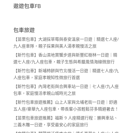
遨遊包車FB
包車旅遊
【苗栗包車】大湖採草莓與泰安溫泉一日遊｜精選七人座/
九人座車隊，親子採果與美人湯孝親慢活之旅
【新竹包車】香山濕地賞蟹步道與新豐紅樹林一日遊｜精
選七人座/九人座包車，親子生態與希臘風情海線微旅行
【新竹包車】新埔柿餅與竹北慢活一日遊｜精選七人座/九
人座包車，家庭孝親知性微旅行首選
【新竹包車】內灣老街與合興車站一日遊｜七人座/九人座
包車，家庭慢活孝親山城時光之旅
【新竹包車旅遊推薦】山上人家與北埔老街一日遊｜舒適
五人座/豪華九人座包車，帶長輩小孩輕鬆芬多精避暑去！
【苗栗包車旅遊推薦】福斯 9 人座精選行程：勝興車站、
三義木雕一日遊，享受最安心的家庭旅行