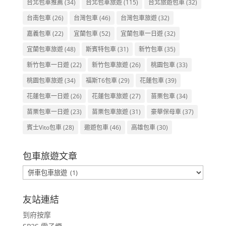
台北包車推薦
(34)
台北包車旅遊
(115)
台北旅遊包車
(32)
台南包車
(26)
台灣包車
(46)
台灣包車旅遊
(32)
嘉義包車
(22)
宜蘭包車
(52)
宜蘭包車一日遊
(32)
宜蘭包車旅遊
(48)
斯賓特包車
(31)
新竹包車
(35)
新竹包車一日遊
(22)
新竹包車旅遊
(26)
桃園包車
(33)
桃園包車旅遊
(34)
福斯T6包車
(29)
花蓮包車
(39)
花蓮包車一日遊
(26)
花蓮包車旅遊
(27)
苗栗包車
(34)
苗栗包車一日遊
(23)
苗栗包車旅遊
(31)
豪華保母車
(37)
賓士Vito包車
(28)
遨遊包車
(46)
高雄包車
(30)
包車旅遊文章
包
車
旅
友站連結
遊
到府按摩
文