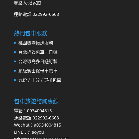
聯絡人:潘家威
連絡電話 022992-6668
熱門包車服務
桃園機場接送服務
台北近郊包車一日遊
台灣環島多日遊訂製
頂級賓士保母車包車
九份 / 十分 / 野柳包車
包車旅遊諮詢專線
電話：0934004815
連絡電話 022992-6668
Wechat：a0934004815
LINE：@aoyou