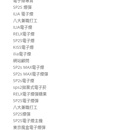
電子煙專賣
SP2S 煙彈
ILIA 電子煙
八大兼職打工
ILIA電子煙
RELX電子煙
SP2S電子煙
KISS電子煙
ilia電子煙
網站顧問
SP2s MAX電子煙
SP2s MAX電子煙彈
SP2s電子煙
sps2拋棄式電子菸
RELX電子煙彈糖果
SP2S電子煙彈
八大兼職打工
SP2S煙彈
SP2S電子煙主機
東京魔盒電子煙彈