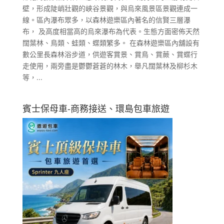
壁，形成陡峭壯觀的峽谷景觀，與烏來風景區景觀連成一
線。區內瀑布眾多，以森林遊樂區內著名的信賢三層瀑
布， 及高度相當高的烏來瀑布為代表。生態方面密佈天然
闊葉林、鳥類、蛙類、蝶類繁多。 在森林遊樂區內舖設有
數公里長森林浴步道，供遊客賞景、賞鳥、賞蕨、賞蝶行
走使用，兩旁盡是鬱鬱蒼蒼的林木，舉凡闊葉林及柳杉木
等，...
賓士保母車-商務接送、環島包車旅遊