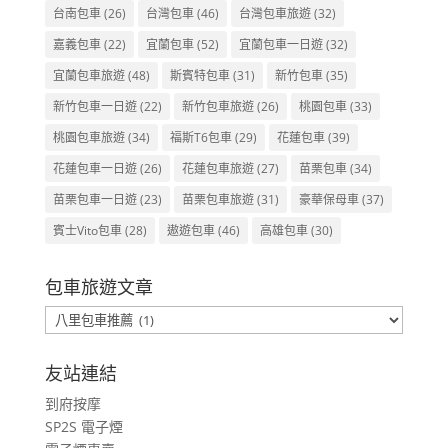
台南包車
(26)
台灣包車
(46)
台灣包車旅遊
(32)
嘉義包車
(22)
宜蘭包車
(52)
宜蘭包車一日遊
(32)
宜蘭包車旅遊
(48)
斯賓特包車
(31)
新竹包車
(35)
新竹包車一日遊
(22)
新竹包車旅遊
(26)
桃園包車
(33)
桃園包車旅遊
(34)
福斯T6包車
(29)
花蓮包車
(39)
花蓮包車一日遊
(26)
花蓮包車旅遊
(27)
苗栗包車
(34)
苗栗包車一日遊
(23)
苗栗包車旅遊
(31)
豪華保母車
(37)
賓士Vito包車
(28)
遨遊包車
(46)
高雄包車
(30)
包車旅遊文章
包
車
旅
友站連結
遊
到府按摩
文
SP2S 電子煙
章