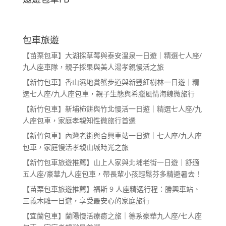
包車旅遊
【苗栗包車】大湖採草莓與泰安溫泉一日遊｜精選七人座/
九人座車隊，親子採果與美人湯孝親慢活之旅
【新竹包車】香山濕地賞蟹步道與新豐紅樹林一日遊｜精
選七人座/九人座包車，親子生態與希臘風情海線微旅行
【新竹包車】新埔柿餅與竹北慢活一日遊｜精選七人座/九
人座包車，家庭孝親知性微旅行首選
【新竹包車】內灣老街與合興車站一日遊｜七人座/九人座
包車，家庭慢活孝親山城時光之旅
【新竹包車旅遊推薦】山上人家與北埔老街一日遊｜舒適
五人座/豪華九人座包車，帶長輩小孩輕鬆芬多精避暑去！
【苗栗包車旅遊推薦】福斯 9 人座精選行程：勝興車站、
三義木雕一日遊，享受最安心的家庭旅行
【宜蘭包車】蘭陽慢活療癒之旅｜德系豪華九人座/七人座