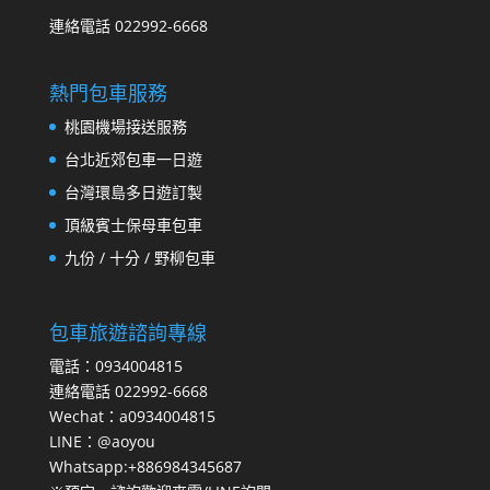
連絡電話 022992-6668
熱門包車服務
桃園機場接送服務
台北近郊包車一日遊
台灣環島多日遊訂製
頂級賓士保母車包車
九份 / 十分 / 野柳包車
包車旅遊諮詢專線
電話：0934004815
連絡電話 022992-6668
Wechat：a0934004815
LINE：@aoyou
Whatsapp:+886984345687