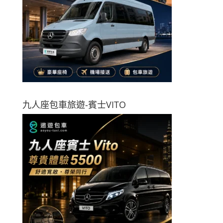
九人座包車旅遊-賓士VITO