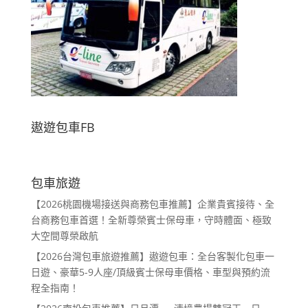
遨遊包車FB
包車旅遊
【2026桃園機場接送與商務包車推薦】企業貴賓接待、全
台商務包車首選！全新尊榮賓士保母車，守時體面、極致
大空間尊榮啟航
【2026台灣包車旅遊推薦】遨遊包車：全台客製化包車一
日遊、豪華5-9人座/頂級賓士保母車價格、車型與預約流
程全指南！