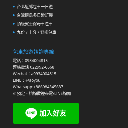
台北近郊包車一日遊
台灣環島多日遊訂製
頂級賓士保母車包車
九份 / 十分 / 野柳包車
包車旅遊諮詢專線
電話：0934004815
連絡電話 022992-6668
Wechat：a0934004815
LINE：@aoyou
Whatsapp:+886984345687
※預定、諮詢歡迎來電/LINE詢問