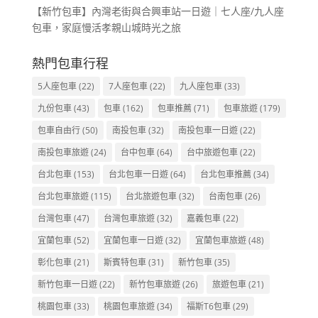
【新竹包車】內灣老街與合興車站一日遊｜七人座/九人座
包車，家庭慢活孝親山城時光之旅
熱門包車行程
5人座包車
(22)
7人座包車
(22)
九人座包車
(33)
九份包車
(43)
包車
(162)
包車推薦
(71)
包車旅遊
(179)
包車自由行
(50)
南投包車
(32)
南投包車一日遊
(22)
南投包車旅遊
(24)
台中包車
(64)
台中旅遊包車
(22)
台北包車
(153)
台北包車一日遊
(64)
台北包車推薦
(34)
台北包車旅遊
(115)
台北旅遊包車
(32)
台南包車
(26)
台灣包車
(47)
台灣包車旅遊
(32)
嘉義包車
(22)
宜蘭包車
(52)
宜蘭包車一日遊
(32)
宜蘭包車旅遊
(48)
彰化包車
(21)
斯賓特包車
(31)
新竹包車
(35)
新竹包車一日遊
(22)
新竹包車旅遊
(26)
旅遊包車
(21)
桃園包車
(33)
桃園包車旅遊
(34)
福斯T6包車
(29)