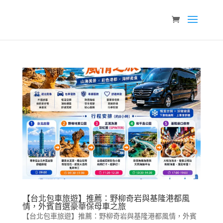
【台北包車旅遊】推薦：野柳奇岩與基隆港都風
情，外賓首選豪華保母車之旅
【台北包車旅遊】推薦：野柳奇岩與基隆港都風情，外賓