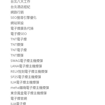
台北八大工作
台北酒店經紀
網路行銷
SEO搜尋引擎優化
網站架設
電子煙廣告代操
電子煙SEO
TNT電子煙
TNT煙彈
TNT電子煙
TNT煙彈
SWAG電子煙主機煙彈
LANA電子煙主機煙彈
RELX悅刻電子煙主機煙彈
SP2S電子煙主機煙彈
ILIA電子煙主機煙彈
meha媚嗨電子煙主機煙彈
東京魔盒電子煙主機煙彈
電子煙官網
ILIA電子煙