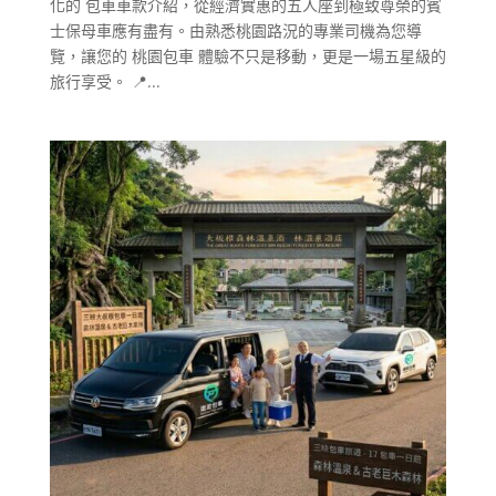
化的 包車車款介紹，從經濟實惠的五人座到極致尊榮的賓
士保母車應有盡有。由熟悉桃園路況的專業司機為您導
覽，讓您的 桃園包車 體驗不只是移動，更是一場五星級的
旅行享受。 📍...