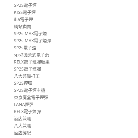
SP2S電子煙
KISS電子煙
ilia電子煙
網站顧問
SP2s MAX電子煙
SP2s MAX電子煙彈
SP2s電子煙
sps2拋棄式電子菸
RELX電子煙彈糖果
SP2S電子煙彈
八大兼職打工
SP2S煙彈
SP2S電子煙主機
東京魔盒電子煙彈
LANA煙彈
RELX電子煙彈
酒店兼職
八大兼職
酒店經紀