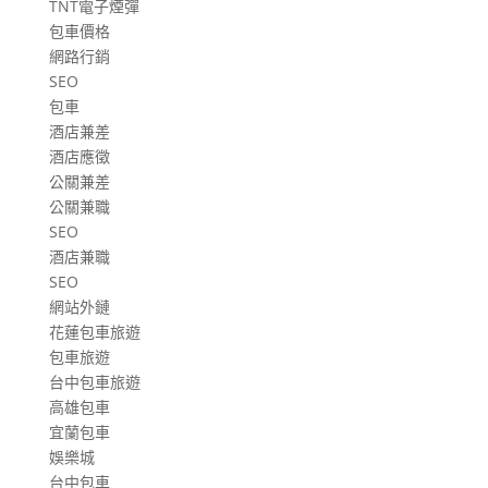
TNT電子煙彈
包車價格
網路行銷
SEO
包車
酒店兼差
酒店應徵
公關兼差
公關兼職
SEO
酒店兼職
SEO
網站外鏈
花蓮包車旅遊
包車旅遊
台中包車旅遊
高雄包車
宜蘭包車
娛樂城
台中包車