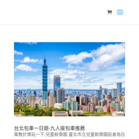
台北包車一日遊-九人座包車推薦
寓教於樂玩一下:兒童新樂園 臺北市立兒童新樂園前身為位