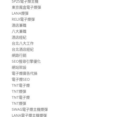
SP2S電子煙主機
東京魔盒電子煙彈
LANA煙彈
RELX電子煙彈
酒店兼職
八大兼職
酒店經紀
台北八大工作
台北酒店經紀
網路行銷
SEO搜尋引擎優化
網站架設
電子煙廣告代操
電子煙SEO
TNT電子煙
TNT煙彈
TNT電子煙
TNT煙彈
SWAG電子煙主機煙彈
LANA電子煙主機煙彈