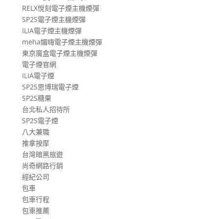
RELX悅刻電子煙主機煙彈
SP2S電子煙主機煙彈
ILIA電子煙主機煙彈
meha媚嗨電子煙主機煙彈
東京魔盒電子煙主機煙彈
電子煙官網
ILIA電子煙
SP2S思博瑞電子煙
SP2S糖果
台北私人招待所
SP2S電子煙
八大兼職
推拿按摩
台灣暗黑旅遊
尚奇網路行銷
經紀公司
包車
包車行程
包車推薦