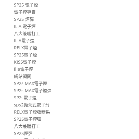
SP2S 電子煙
章
電子煙專賣
SP2S 煙彈
ILIA 電子煙
八大兼職打工
ILIA電子煙
RELX電子煙
SP2S電子煙
KISS電子煙
ilia電子煙
網站顧問
SP2s MAX電子煙
SP2s MAX電子煙彈
SP2s電子煙
sps2拋棄式電子菸
RELX電子煙彈糖果
SP2S電子煙彈
八大兼職打工
SP2S煙彈