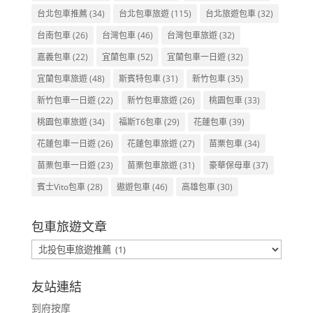
台北包車推薦
(34)
台北包車旅遊
(115)
台北旅遊包車
(32)
台南包車
(26)
台灣包車
(46)
台灣包車旅遊
(32)
嘉義包車
(22)
宜蘭包車
(52)
宜蘭包車一日遊
(32)
宜蘭包車旅遊
(48)
斯賓特包車
(31)
新竹包車
(35)
新竹包車一日遊
(22)
新竹包車旅遊
(26)
桃園包車
(33)
桃園包車旅遊
(34)
福斯T6包車
(29)
花蓮包車
(39)
花蓮包車一日遊
(26)
花蓮包車旅遊
(27)
苗栗包車
(34)
苗栗包車一日遊
(23)
苗栗包車旅遊
(31)
豪華保母車
(37)
賓士Vito包車
(28)
遨遊包車
(46)
高雄包車
(30)
包車旅遊文章
包
車
旅
友站連結
遊
到府按摩
文