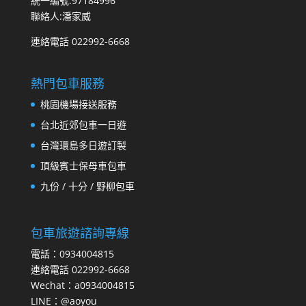
統一編號:97184996
聯絡人:潘家威
連絡電話 022992-6668
熱門包車服務
桃園機場接送服務
台北近郊包車一日遊
台灣環島多日遊訂製
頂級賓士保母車包車
九份 / 十分 / 野柳包車
包車旅遊諮詢專線
電話：0934004815
連絡電話 022992-6668
Wechat：a0934004815
LINE：@aoyou