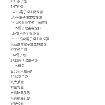
TNT電子煙
TNT煙彈
SWAG電子煙主機煙彈
LANA電子煙主機煙彈
RELX悅刻電子煙主機煙彈
SP2S電子煙主機煙彈
ILIA電子煙主機煙彈
meha媚嗨電子煙主機煙彈
東京魔盒電子煙主機煙彈
電子煙官網
ILIA電子煙
SP2S思博瑞電子煙
SP2S糖果
台北私人招待所
SP2S電子煙
八大兼職
推拿按摩
台灣暗黑旅遊
尚奇網路行銷
經紀公司