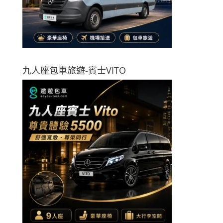
九人座包車旅遊-賓士VITO