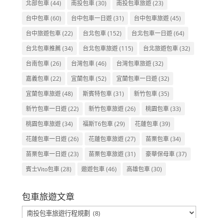
北部包車
(44)
南投包車
(30)
南投包車旅遊
(23)
台中包車
(60)
台中包車一日遊
(31)
台中包車旅遊
(45)
台中旅遊包車
(22)
台北包車
(152)
台北包車一日遊
(64)
台北包車推薦
(34)
台北包車旅遊
(115)
台北旅遊包車
(32)
台南包車
(26)
台灣包車
(46)
台灣包車旅遊
(32)
嘉義包車
(22)
宜蘭包車
(52)
宜蘭包車一日遊
(32)
宜蘭包車旅遊
(48)
斯賓特包車
(31)
新竹包車
(35)
新竹包車一日遊
(22)
新竹包車旅遊
(26)
桃園包車
(33)
桃園包車旅遊
(34)
福斯T6包車
(29)
花蓮包車
(39)
花蓮包車一日遊
(26)
花蓮包車旅遊
(27)
苗栗包車
(34)
苗栗包車一日遊
(23)
苗栗包車旅遊
(31)
豪華保母車
(37)
賓士Vito包車
(28)
遨遊包車
(46)
高雄包車
(30)
包車旅遊文章
包