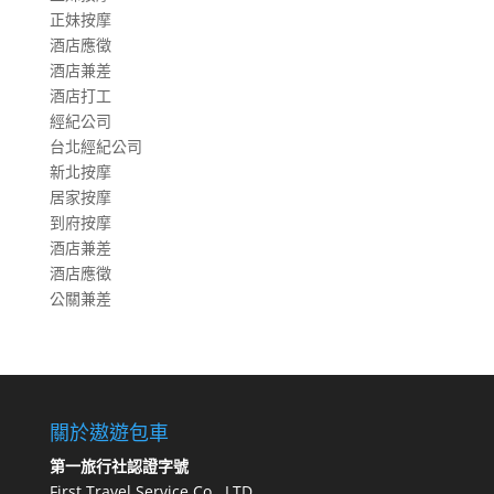
正妹按摩
酒店應徵
酒店兼差
酒店打工
經紀公司
台北經紀公司
新北按摩
居家按摩
到府按摩
酒店兼差
酒店應徵
公關兼差
關於遨遊包車
第一旅行社認證字號
First Travel Service Co., LTD