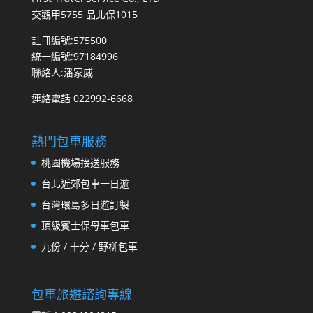
交觀甲5755 品北保1015
註冊編號:575500
統一編號:97184996
聯絡人:潘家威
連絡電話 022992-6668
熱門包車服務
桃園機場接送服務
台北近郊包車一日遊
台灣環島多日遊訂製
頂級賓士保母車包車
九份 / 十分 / 野柳包車
包車旅遊諮詢專線