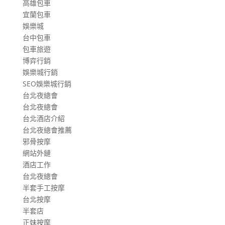
高雄包車
宜蘭包車
娛樂城
台中包車
包車旅遊
博弈行銷
娛樂城行銷
SEO娛樂城行銷
台北夜總會
台北夜總會
台北酒店介紹
台北夜總會推薦
邪骨按摩
網站外鏈
酒店工作
台北夜總會
半套手工按摩
台北按摩
半套店
正妹按摩