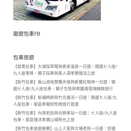
遨遊包車FB
包車旅遊
【苗栗包車】大湖採草莓與泰安溫泉一日遊｜精選七人座/
九人座車隊，親子採果與美人湯孝親慢活之旅
【新竹包車】香山濕地賞蟹步道與新豐紅樹林一日遊｜精
選七人座/九人座包車，親子生態與希臘風情海線微旅行
【新竹包車】新埔柿餅與竹北慢活一日遊｜精選七人座/九
人座包車，家庭孝親知性微旅行首選
【新竹包車】內灣老街與合興車站一日遊｜七人座/九人座
包車，家庭慢活孝親山城時光之旅
【新竹包車旅遊推薦】山上人家與北埔老街一日遊｜舒適