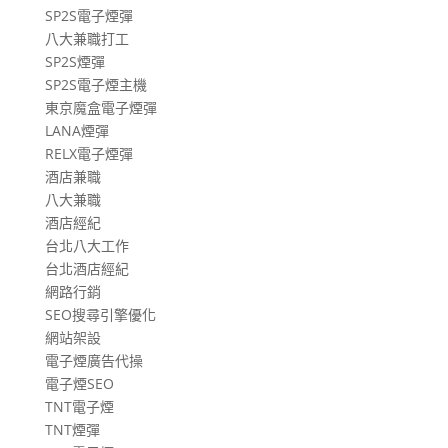
SP2S電子煙彈
八大兼職打工
SP2S煙彈
SP2S電子煙主機
東京魔盒電子煙彈
LANA煙彈
RELX電子煙彈
酒店兼職
八大兼職
酒店經紀
台北八大工作
台北酒店經紀
網路行銷
SEO搜尋引擎優化
網站架設
電子煙廣告代操
電子煙SEO
TNT電子煙
TNT煙彈