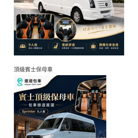
頂級賓士保母車