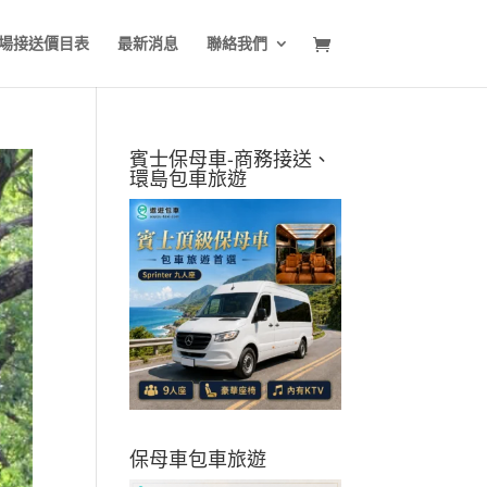
場接送價目表
最新消息
聯絡我們
賓士保母車-商務接送、
環島包車旅遊
保母車包車旅遊