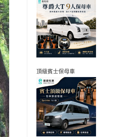
頂級賓士保母車