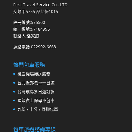
First Travel Service Co., LTD
交觀甲5755 品北保1015
註冊編號:575500
統一編號:97184996
聯絡人:潘家威
連絡電話 022992-6668
熱門包車服務
桃園機場接送服務
台北近郊包車一日遊
台灣環島多日遊訂製
頂級賓士保母車包車
九份 / 十分 / 野柳包車
包車旅遊諮詢專線