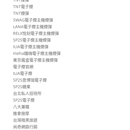
TNT電子煙
TNT煙彈
SWAG電子煙主機煙彈
LANA電子煙主機煙彈
RELX悅刻電子煙主機煙彈
SP2S電子煙主機煙彈
ILIA電子煙主機煙彈
meha媚嗨電子煙主機煙彈
東京魔盒電子煙主機煙彈
電子煙官網
ILIA電子煙
SP2S思博瑞電子煙
SP2S糖果
台北私人招待所
SP2S電子煙
八大兼職
推拿按摩
台灣暗黑旅遊
尚奇網路行銷