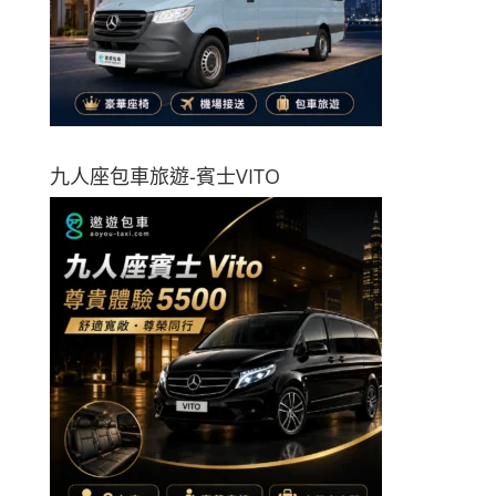
九人座包車旅遊-賓士VITO