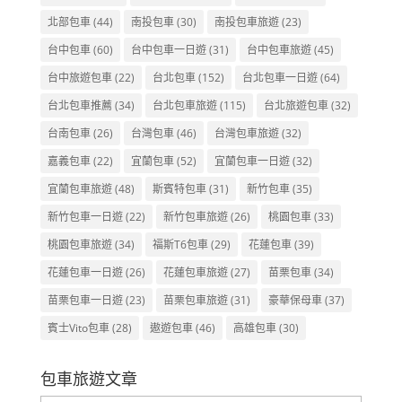
北部包車
(44)
南投包車
(30)
南投包車旅遊
(23)
台中包車
(60)
台中包車一日遊
(31)
台中包車旅遊
(45)
台中旅遊包車
(22)
台北包車
(152)
台北包車一日遊
(64)
台北包車推薦
(34)
台北包車旅遊
(115)
台北旅遊包車
(32)
台南包車
(26)
台灣包車
(46)
台灣包車旅遊
(32)
嘉義包車
(22)
宜蘭包車
(52)
宜蘭包車一日遊
(32)
宜蘭包車旅遊
(48)
斯賓特包車
(31)
新竹包車
(35)
新竹包車一日遊
(22)
新竹包車旅遊
(26)
桃園包車
(33)
桃園包車旅遊
(34)
福斯T6包車
(29)
花蓮包車
(39)
花蓮包車一日遊
(26)
花蓮包車旅遊
(27)
苗栗包車
(34)
苗栗包車一日遊
(23)
苗栗包車旅遊
(31)
豪華保母車
(37)
賓士Vito包車
(28)
遨遊包車
(46)
高雄包車
(30)
包車旅遊文章