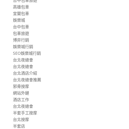
台中包車旅遊
高雄包車
宜蘭包車
娛樂城
台中包車
包車旅遊
博弈行銷
娛樂城行銷
SEO娛樂城行銷
台北夜總會
台北夜總會
台北酒店介紹
台北夜總會推薦
邪骨按摩
網站外鏈
酒店工作
台北夜總會
半套手工按摩
台北按摩
半套店