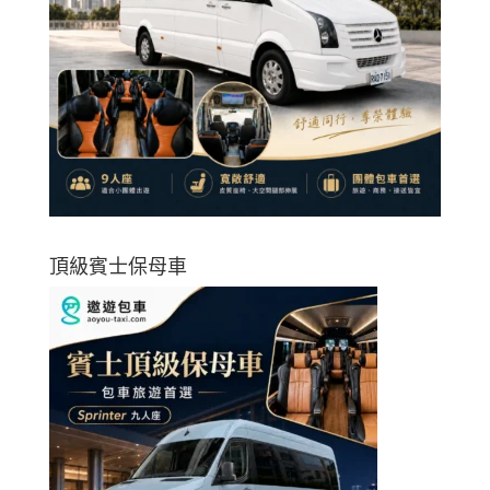
頂級賓士保母車