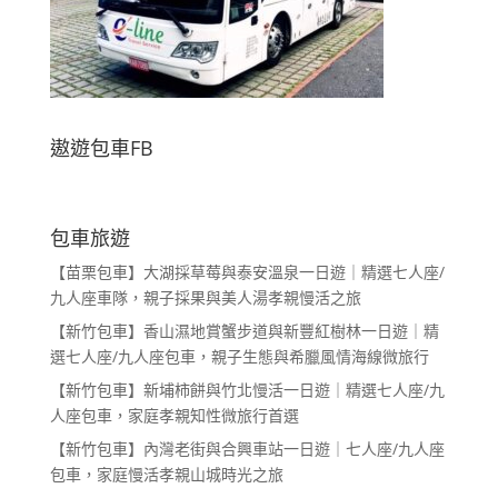
遨遊包車FB
包車旅遊
【苗栗包車】大湖採草莓與泰安溫泉一日遊｜精選七人座/
九人座車隊，親子採果與美人湯孝親慢活之旅
【新竹包車】香山濕地賞蟹步道與新豐紅樹林一日遊｜精
選七人座/九人座包車，親子生態與希臘風情海線微旅行
【新竹包車】新埔柿餅與竹北慢活一日遊｜精選七人座/九
人座包車，家庭孝親知性微旅行首選
【新竹包車】內灣老街與合興車站一日遊｜七人座/九人座
包車，家庭慢活孝親山城時光之旅