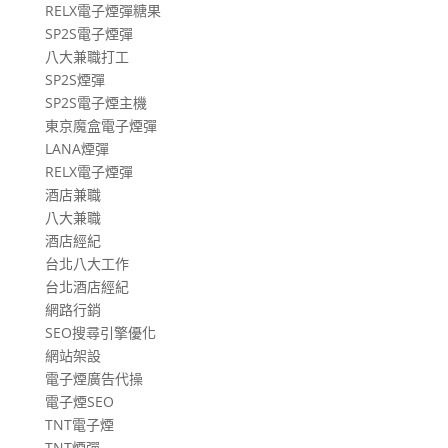
RELX電子煙彈糖果
SP2S電子煙彈
八大兼職打工
SP2S煙彈
SP2S電子煙主機
東京魔盒電子煙彈
LANA煙彈
RELX電子煙彈
酒店兼職
八大兼職
酒店經紀
台北八大工作
台北酒店經紀
網路行銷
SEO搜尋引擎優化
網站架設
電子煙廣告代操
電子煙SEO
TNT電子煙
TNT煙彈