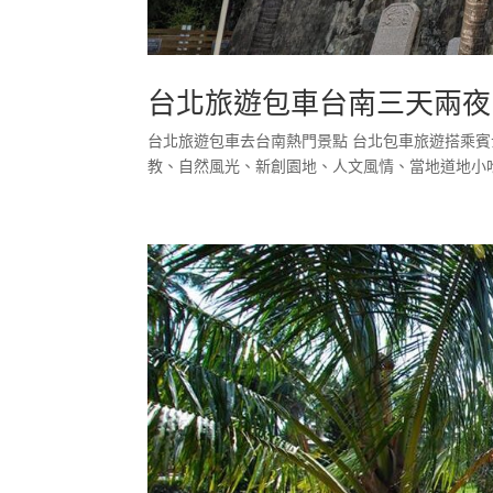
台北旅遊包車台南三天兩夜
台北旅遊包車去台南熱門景點 台北包車旅遊搭乘賓
教、自然風光、新創園地、人文風情、當地道地小吃