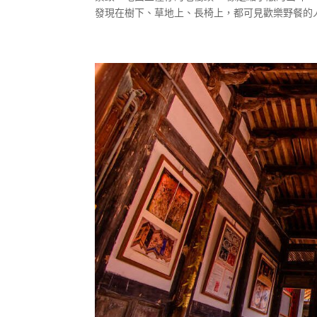
發現在樹下、草地上、長椅上，都可見歡樂野餐的人