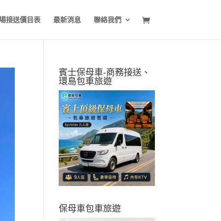
場接送價目表
最新消息
聯絡我們
賓士保母車-商務接送、
環島包車旅遊
保母車包車旅遊