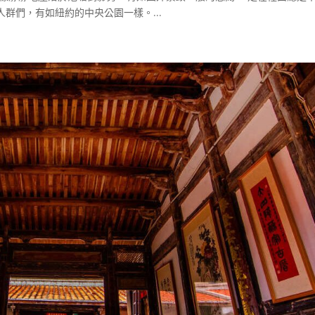
群們，有如紐約的中央公園一樣。...