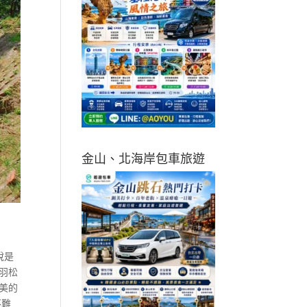
金山、北海岸包車旅遊
說是
羽松
美的
不難