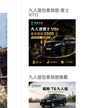
九人座包車旅遊-賓士
VITO
九人座包車旅遊推薦