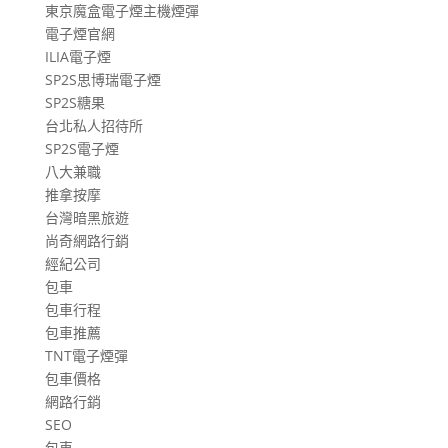
東京魔盒電子煙主機煙彈
電子煙官網
ILIA電子煙
SP2S思博瑞電子煙
SP2S糖果
台北私人招待所
SP2S電子煙
八大兼職
推拿按摩
台灣暗黑旅遊
尚奇網路行銷
經紀公司
包車
包車行程
包車推薦
TNT電子煙彈
包車價格
網路行銷
SEO
包車