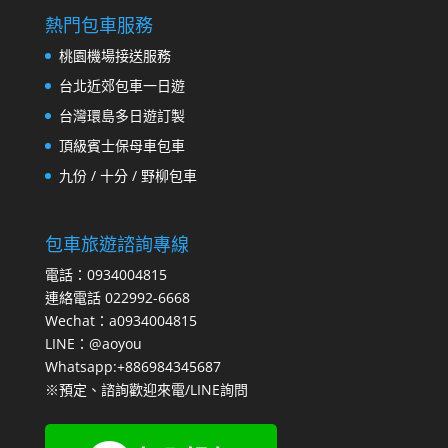
熱門包車服務
桃園機場接送服務
台北近郊包車一日遊
台灣環島多日遊訂製
頂級賓士保母車包車
九份 / 十分 / 野柳包車
包車旅遊諮詢專線
電話：0934004815
連絡電話 022992-6668
Wechat：a0934004815
LINE：@aoyou
Whatsapp:+886984345687
※預定、諮詢歡迎來電/LINE詢問