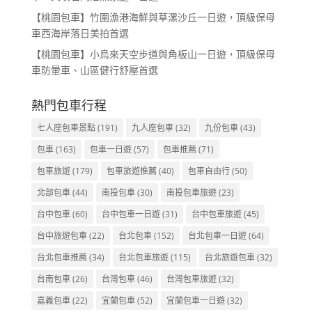
【桃園包車】竹圍漁港海鮮與草漯沙丘一日遊，頂級保母
車西海岸落日美拍首選
【桃園包車】小烏來天空步道與角板山一日遊，頂級保母
車防暈車、山區健行舒壓首選
熱門包車行程
七人座包車景點
(191)
九人座包車
(32)
九份包車
(43)
包車
(163)
包車一日遊
(57)
包車推薦
(71)
包車旅遊
(179)
包車旅遊推薦
(40)
包車自由行
(50)
北部包車
(44)
南投包車
(30)
南投包車旅遊
(23)
台中包車
(60)
台中包車一日遊
(31)
台中包車旅遊
(45)
台中旅遊包車
(22)
台北包車
(152)
台北包車一日遊
(64)
台北包車推薦
(34)
台北包車旅遊
(115)
台北旅遊包車
(32)
台南包車
(26)
台灣包車
(46)
台灣包車旅遊
(32)
嘉義包車
(22)
宜蘭包車
(52)
宜蘭包車一日遊
(32)