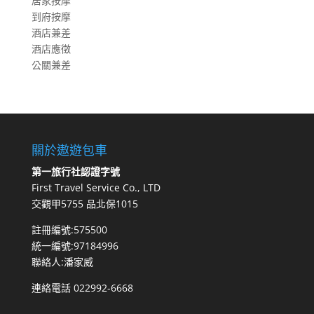
居家按摩
到府按摩
酒店兼差
酒店應徵
公關兼差
關於遨遊包車
第一旅行社認證字號
First Travel Service Co., LTD
交觀甲5755 品北保1015
註冊編號:575500
統一編號:97184996
聯絡人:潘家威
連絡電話 022992-6668