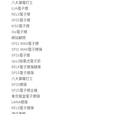
八大兼職打工
ILIA電子煙
RELX電子煙
SP2S電子煙
KISS電子煙
ilia電子煙
網站顧問
SP2s MAX電子煙
SP2s MAX電子煙彈
SP2s電子煙
sps2拋棄式電子菸
RELX電子煙彈糖果
SP2S電子煙彈
八大兼職打工
SP2S煙彈
SP2S電子煙主機
東京魔盒電子煙彈
LANA煙彈
RELX電子煙彈
酒店兼職