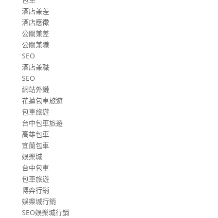
酒店兼差
酒店應徵
公關兼差
公關兼職
SEO
酒店兼職
SEO
網站外鏈
花蓮包車旅遊
包車旅遊
台中包車旅遊
高雄包車
宜蘭包車
娛樂城
台中包車
包車旅遊
博弈行銷
娛樂城行銷
SEO娛樂城行銷