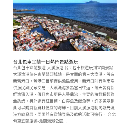
台北包車宜蘭一日熱門景點遊玩
台北包車宜蘭旅遊-大溪漁港 台北包車旅遊玩到宜蘭景點
大溪漁港位在宜蘭縣頭城鎮，是宜蘭的第三大漁港，設有
新舊港口，舊港口目前僅供漁民使用，新港口則有魚市場
供漁民與民眾交易。大溪漁港多為當日往返，每天皆有新
鮮漁獲入港，假日魚市更是人聲鼎沸，主要的海鮮種類為
金鉤蝦，另外還有紅目蓮、白帶魚及鰻魚等，許多民眾到
此可以購買新鮮且便宜的海鮮。目前大溪漁港朝向觀光漁
港方向發展，周圍並有賞鯨登島及船釣活動可進行。 台北
包車宜蘭旅遊-北關海潮公園...