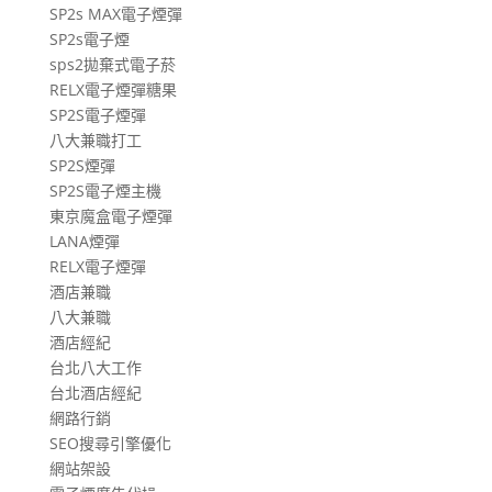
SP2s MAX電子煙彈
SP2s電子煙
sps2拋棄式電子菸
RELX電子煙彈糖果
SP2S電子煙彈
八大兼職打工
SP2S煙彈
SP2S電子煙主機
東京魔盒電子煙彈
LANA煙彈
RELX電子煙彈
酒店兼職
八大兼職
酒店經紀
台北八大工作
台北酒店經紀
網路行銷
SEO搜尋引擎優化
網站架設