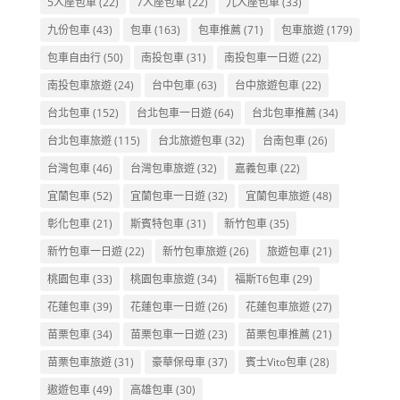
5人座包車
(22)
7人座包車
(22)
九人座包車
(33)
九份包車
(43)
包車
(163)
包車推薦
(71)
包車旅遊
(179)
包車自由行
(50)
南投包車
(31)
南投包車一日遊
(22)
南投包車旅遊
(24)
台中包車
(63)
台中旅遊包車
(22)
台北包車
(152)
台北包車一日遊
(64)
台北包車推薦
(34)
台北包車旅遊
(115)
台北旅遊包車
(32)
台南包車
(26)
台灣包車
(46)
台灣包車旅遊
(32)
嘉義包車
(22)
宜蘭包車
(52)
宜蘭包車一日遊
(32)
宜蘭包車旅遊
(48)
彰化包車
(21)
斯賓特包車
(31)
新竹包車
(35)
新竹包車一日遊
(22)
新竹包車旅遊
(26)
旅遊包車
(21)
桃園包車
(33)
桃園包車旅遊
(34)
福斯T6包車
(29)
花蓮包車
(39)
花蓮包車一日遊
(26)
花蓮包車旅遊
(27)
苗栗包車
(34)
苗栗包車一日遊
(23)
苗栗包車推薦
(21)
苗栗包車旅遊
(31)
豪華保母車
(37)
賓士Vito包車
(28)
遨遊包車
(49)
高雄包車
(30)