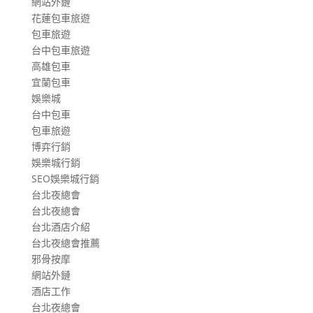
網站外鏈
花蓮包車旅遊
包車旅遊
台中包車旅遊
高雄包車
宜蘭包車
娛樂城
台中包車
包車旅遊
博弈行銷
娛樂城行銷
SEO娛樂城行銷
台北夜總會
台北夜總會
台北酒店介紹
台北夜總會推薦
邪骨按摩
網站外鏈
酒店工作
台北夜總會