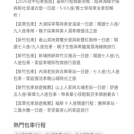
【2026台中包車旅遊】最新行程規劃攻略：經典海線夕陽
與新社浪漫古堡一日遊，5-9人座/賓士保母車全車型解
析！
【苗栗包車】大湖採草莓與泰安溫泉一日遊｜精選七人座/
九人座車隊，親子採果與美人湯孝親慢活之旅
【新竹包車】香山濕地賞蟹步道與新豐紅樹林一日遊｜精
選七人座/九人座包車，親子生態與希臘風情海線微旅行
【新竹包車】新埔柿餅與竹北慢活一日遊｜精選七人座/九
人座包車，家庭孝親知性微旅行首選
【新竹包車】內灣老街與合興車站一日遊｜七人座/九人座
包車，家庭慢活孝親山城時光之旅
【新竹包車旅遊推薦】山上人家與北埔老街一日遊｜舒適
五人座/豪華九人座包車，帶長輩小孩輕鬆芬多精避暑去！
【苗栗包車旅遊推薦】福斯 9 人座精選行程：勝興車站、
三義木雕一日遊，享受最安心的家庭旅行
熱門包車行程