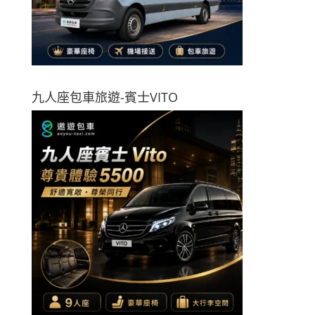
九人座包車旅遊-賓士VITO