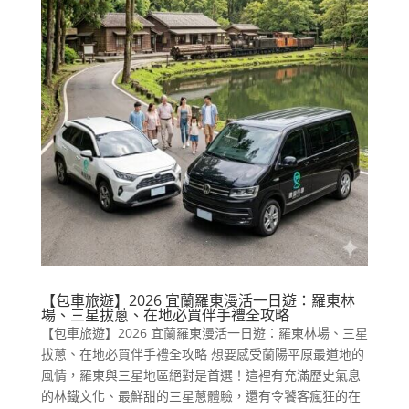
【包車旅遊】2026 宜蘭羅東漫活一日遊：羅東林
場、三星拔蔥、在地必買伴手禮全攻略
【包車旅遊】2026 宜蘭羅東漫活一日遊：羅東林場、三星
拔蔥、在地必買伴手禮全攻略 想要感受蘭陽平原最道地的
風情，羅東與三星地區絕對是首選！這裡有充滿歷史氣息
的林鐵文化、最鮮甜的三星蔥體驗，還有令饕客瘋狂的在