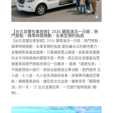
【台北宜蘭包車旅遊】2026 蘭陽漫活一日遊：熱
門景點、精準時間規劃、全車型預約指南
【台北宜蘭包車旅遊】2026 蘭陽漫活一日遊：熱門景點、
精準時間規劃、全車型預約指南 要逃離台北的都市壓力，
宜蘭絕對是最佳選擇！只要通過雪山隧道，就能看見遼闊
的太平洋與翠綠的蘭陽平原。然而，假日前往宜蘭最怕雪
隧塞車與熱門景點停車位一位難求。 選擇 「遨遊包車」，
不論是情侶小旅行、家庭出遊還是企業活動，我們提供 五
人座、七人座、九人座及頂級保母車，由專業司機為您導
航，避開塞車路段，讓您從台北出發，優雅享受「蘭陽慢
活」的一天。 🕒 台北宜蘭包車：一日遊行程時間表 (範
例)...