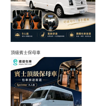
頂級賓士保母車