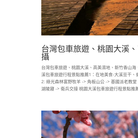
台灣包車旅遊、桃園大溪、
攝
台灣包車旅遊、桃園大溪、高美濕地、新竹香山海
溪包車旅遊行程景點推薦1：在地美食-大溪豆干、
2: 綠光森林富野牧羊 -> 角板山公 -> 基國派老教堂
湖陵寢 -> 衛兵交接 桃園大溪包車旅遊行程景點推薦3