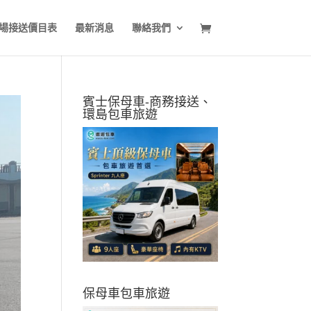
場接送價目表
最新消息
聯絡我們
賓士保母車-商務接送、
環島包車旅遊
保母車包車旅遊