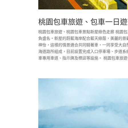
桃園包車旅遊、包車一日遊
桃園包車旅遊、桃園包車景點新屋綠色走廊 桃園
負盛名。新屋的蔚藍海岸配合藍天綠蔭，美麗的景
神怡，這樣的情景適合共同騎著車，一同享受大自
海道路所組成，目前設置完成入口停車場、步道系
車專用車道、指示牌及標誌等設施。 桃園包車旅遊一