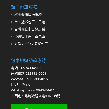
熱門包車服務
桃園機場接送服務
台北近郊包車一日遊
台灣環島多日遊訂製
頂級賓士保母車包車
九份 / 十分 / 野柳包車
包車旅遊諮詢專線
電話：0934004815
連絡電話 022992-6668
Wechat：a0934004815
LINE：@aoyou
Whatsapp:+886984345687
※預定、諮詢歡迎來電/LINE詢問