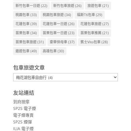
新竹包車一日遊
(22)
新竹包車旅遊
(26)
旅遊包車
(21)
桃園包車
(33)
桃園包車旅遊
(34)
福斯T6包車
(29)
花蓮包車
(39)
花蓮包車一日遊
(26)
花蓮包車旅遊
(27)
苗栗包車
(34)
苗栗包車一日遊
(23)
苗栗包車推薦
(21)
苗栗包車旅遊
(31)
豪華保母車
(37)
賓士Vito包車
(28)
遨遊包車
(49)
高雄包車
(30)
包車旅遊文章
包
車
旅
友站連結
遊
到府按摩
文
SP2S 電子煙
章
電子煙專賣
SP2S 煙彈
ILIA 電子煙