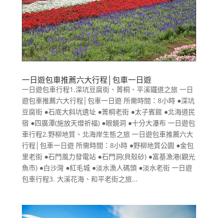
一日遊包車推薦六大行程│包車一日遊
一日遊包車行程1.深坑豆腐街、菁桐、平溪鐵道之旅 一日
遊包車推薦六大行程│包車一日遊 所需時間：8小時 ●深坑
豆腐街 ●石底大斜坑遺址 ●菁桐老街 ●太子賓館 ●北海道民
宿 ●四廣潭(施放天燈祈福) ●眼鏡洞 ●十分大瀑布 一日遊包
車行程2.野柳地質、北海岸生態之旅 一日遊包車推薦六大
行程│包車一日遊 所需時間：8小時 ●野柳地質公園 ●金包
里老街 ●石門風力發電站 ●石門洞(貝殼砂) ●富基漁港(觀光
魚市) ●白沙灣 ●紅毛城 ●淡水漁人碼頭 ●淡水老街 一日遊
包車行程3. 大溪花海、和平老街之旅...