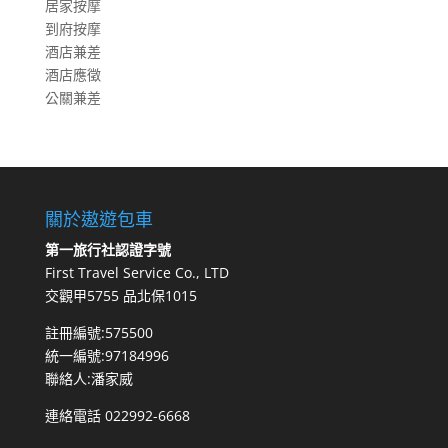
居家按摩
到府按摩
酒店兼差
酒店應徵
公關兼差
關於遨遊包車
第一旅行社認證字號
First Travel Service Co., LTD
交觀甲5755 品北保1015
註冊編號:575500
統一編號:97184996
聯絡人:潘家威
連絡電話 022992-6668