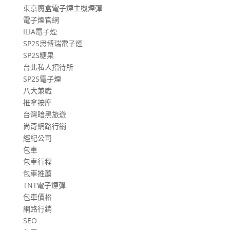
東京魔盒電子煙主機煙彈
電子煙官網
ILIA電子煙
SP2S思博瑞電子煙
SP2S糖果
台北私人招待所
SP2S電子煙
八大兼職
推拿按摩
台灣暗黑旅遊
尚奇網路行銷
經紀公司
包車
包車行程
包車推薦
TNT電子煙彈
包車價格
網路行銷
SEO