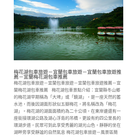
梅花湖包車旅遊－宜蘭包車旅遊－宜蘭包車旅遊推
薦－宜蘭梅花湖包車推薦
梅花湖包車旅遊－宜蘭包車旅遊－宜蘭包車旅遊推薦－宜
蘭梅花湖包車推薦 梅花湖包車景點介紹：宜蘭縣冬山鄉
的梅花湖早期稱為「大埤」或「鏡湖」，是一座天然的蓄
水池，而後因湖面形狀似五瓣梅花，將名稱改為「梅花
湖」。梅花湖的湖面面積約為二十公頃，在東岸邊還有一
座銜接環湖公路及湖心浮島的吊橋，更設有約四公里長的
環湖步道，民眾可到此享受秀麗的湖光山色，靜靜的坐在
湖畔旁享受靜謐的自然氣息 梅花湖包車旅遊－風景區簡