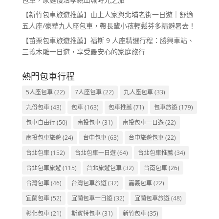
【新竹包車旅遊推薦】山上人家與北埔老街一日遊｜舒適
五人座/豪華九人座包車，帶長輩小孩輕鬆芬多精避暑去！
【苗栗包車旅遊推薦】福斯 9 人座精選行程：勝興車站、
三義木雕一日遊，享受最安心的家庭旅行
熱門包車行程
5人座包車
(22)
7人座包車
(22)
九人座包車
(33)
九份包車
(43)
包車
(163)
包車推薦
(71)
包車旅遊
(179)
包車自由行
(50)
南投包車
(31)
南投包車一日遊
(22)
南投包車旅遊
(24)
台中包車
(63)
台中旅遊包車
(22)
台北包車
(152)
台北包車一日遊
(64)
台北包車推薦
(34)
台北包車旅遊
(115)
台北旅遊包車
(32)
台南包車
(26)
台灣包車
(46)
台灣包車旅遊
(32)
嘉義包車
(22)
宜蘭包車
(52)
宜蘭包車一日遊
(32)
宜蘭包車旅遊
(48)
彰化包車
(21)
斯賓特包車
(31)
新竹包車
(35)