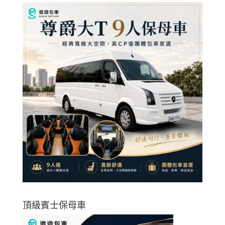
頂級賓士保母車