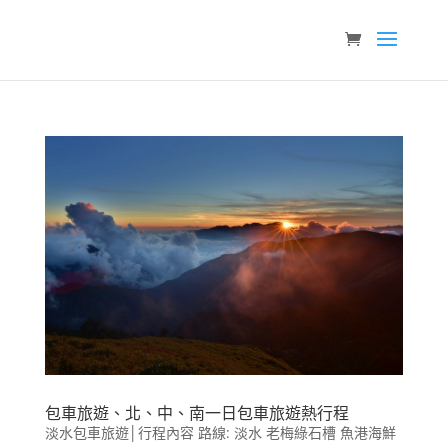
包車旅遊、北、中、南一日包車旅遊熱行程
淡水包車旅遊│行程內容 路線: 淡水 老梅綠石槽 魚港海鮮