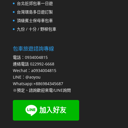
台北近郊包車一日遊
台灣環島多日遊訂製
頂級賓士保母車包車
九份 / 十分 / 野柳包車
包車旅遊諮詢專線
電話：0934004815
連絡電話 022992-6668
Wechat：a0934004815
LINE：@aoyou
Whatsapp:+886984345687
※預定、諮詢歡迎來電/LINE詢問