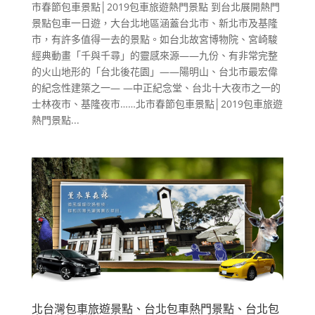
市春節包車景點│2019包車旅遊熱門景點 到台北展開熱門
景點包車一日遊，大台北地區涵蓋台北市、新北市及基隆
市，有許多值得一去的景點。如台北故宮博物院、宮崎駿
經典動畫「千與千尋」的靈感來源——九份、有非常完整
的火山地形的「台北後花園」——陽明山、台北市最宏偉
的紀念性建築之一— —中正紀念堂、台北十大夜市之一的
士林夜市、基隆夜市……北市春節包車景點│2019包車旅遊
熱門景點...
北台灣包車旅遊景點、台北包車熱門景點、台北包