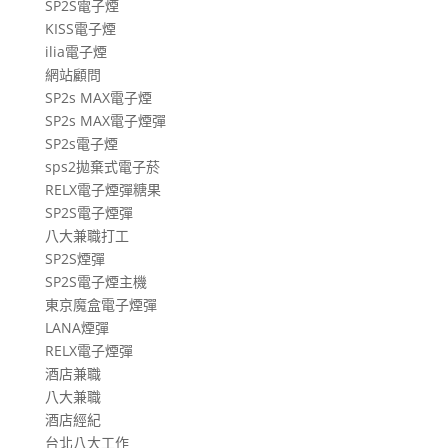
SP2S電子煙
KISS電子煙
ilia電子煙
網站顧問
SP2s MAX電子煙
SP2s MAX電子煙彈
SP2s電子煙
sps2拋棄式電子菸
RELX電子煙彈糖果
SP2S電子煙彈
八大兼職打工
SP2S煙彈
SP2S電子煙主機
東京魔盒電子煙彈
LANA煙彈
RELX電子煙彈
酒店兼職
八大兼職
酒店經紀
台北八大工作