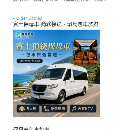
« Older Entries
賓士保母車-商務接送、環島包車旅遊
保母車包車旅遊