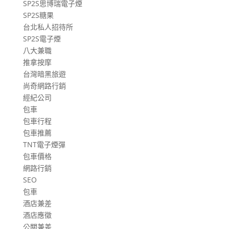
SP2S思博瑞電子煙
SP2S糖果
台北私人招待所
SP2S電子煙
八大兼職
推拿按摩
台灣暗黑旅遊
尚奇網路行銷
經紀公司
包車
包車行程
包車推薦
TNT電子煙彈
包車價格
網路行銷
SEO
包車
酒店兼差
酒店應徵
公關兼差