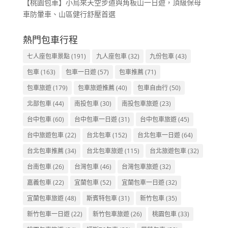
【桃園包車】小烏來天空步道與角板山一日遊，頂級保母
車防暈車、山區健行舒壓首選
熱門包車行程
七人座包車景點
(191)
九人座包車
(32)
九份包車
(43)
包車
(163)
包車一日遊
(57)
包車推薦
(71)
包車旅遊
(179)
包車旅遊推薦
(40)
包車自由行
(50)
北部包車
(44)
南投包車
(30)
南投包車旅遊
(23)
台中包車
(60)
台中包車一日遊
(31)
台中包車旅遊
(45)
台中旅遊包車
(22)
台北包車
(152)
台北包車一日遊
(64)
台北包車推薦
(34)
台北包車旅遊
(115)
台北旅遊包車
(32)
台南包車
(26)
台灣包車
(46)
台灣包車旅遊
(32)
嘉義包車
(22)
宜蘭包車
(52)
宜蘭包車一日遊
(32)
宜蘭包車旅遊
(48)
斯賓特包車
(31)
新竹包車
(35)
新竹包車一日遊
(22)
新竹包車旅遊
(26)
桃園包車
(33)