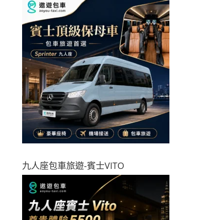
九人座包車旅遊-賓士VITO