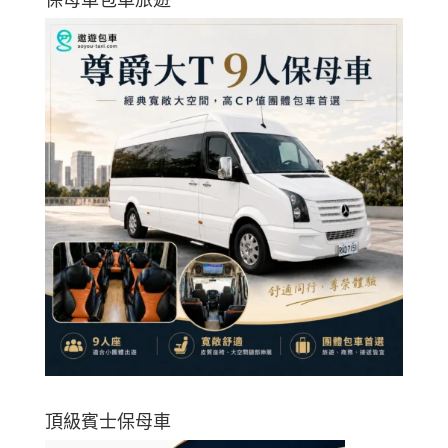
頂級賓士保母車