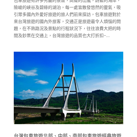
包車旅遊有許多秀麗的景致，高聳的山嵐，蔚藍的海岸，
險峻的峽谷及碧綠的湖泊，每一處皆散發悠然的靈氣，吸
引眾多國內外愛好旅遊的旅人們前來探訪，包車旅遊對於
來台灣旅遊的國內外旅客，交通正是旅遊最令人煩惱的問
題，在不熟路況及景點的行程狀況下，往往浪費大把的時
間及鈔票在交通上，台灣旅遊的品質也大打折扣~...
台灣包車旅遊北部、中部、南部包車旅遊經典旅遊