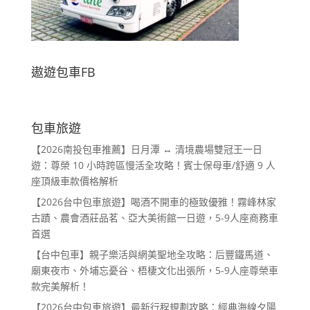
遨遊包車FB
包車旅遊
【2026南投包車推薦】日月潭 ↔ 清境農場雙冠王一日
遊：尊榮 10 小時跨區慢活全攻略！賓士保母車/舒適 9 人
座頂級車款價格解析
【2026台中包車旅遊】喝酒不開車的極致優雅！霧峰林家
古蹟、農會酒莊品茗、亞大美術館一日遊，5-9人座商務車
首選
【台中包車】親子樂活與網美聖地全攻略：后豐鐵馬道、
廟東夜市、外埔忘憂谷、梧棲文化出張所，5-9人座尊榮車
款完美解析！
【2026台中包車旅遊】最新行程規劃攻略：經典海線夕陽