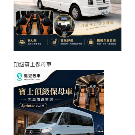
頂級賓士保母車