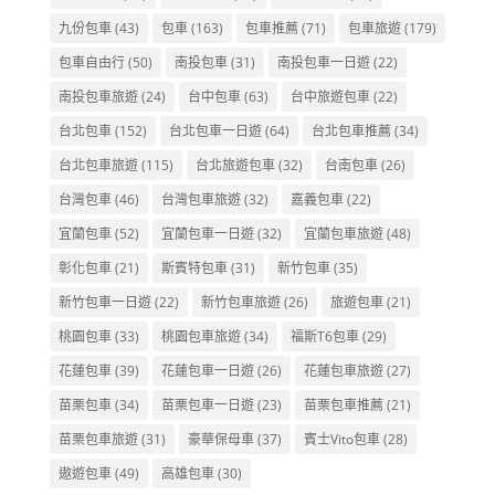
九份包車
(43)
包車
(163)
包車推薦
(71)
包車旅遊
(179)
包車自由行
(50)
南投包車
(31)
南投包車一日遊
(22)
南投包車旅遊
(24)
台中包車
(63)
台中旅遊包車
(22)
台北包車
(152)
台北包車一日遊
(64)
台北包車推薦
(34)
台北包車旅遊
(115)
台北旅遊包車
(32)
台南包車
(26)
台灣包車
(46)
台灣包車旅遊
(32)
嘉義包車
(22)
宜蘭包車
(52)
宜蘭包車一日遊
(32)
宜蘭包車旅遊
(48)
彰化包車
(21)
斯賓特包車
(31)
新竹包車
(35)
新竹包車一日遊
(22)
新竹包車旅遊
(26)
旅遊包車
(21)
桃園包車
(33)
桃園包車旅遊
(34)
福斯T6包車
(29)
花蓮包車
(39)
花蓮包車一日遊
(26)
花蓮包車旅遊
(27)
苗栗包車
(34)
苗栗包車一日遊
(23)
苗栗包車推薦
(21)
苗栗包車旅遊
(31)
豪華保母車
(37)
賓士Vito包車
(28)
遨遊包車
(49)
高雄包車
(30)