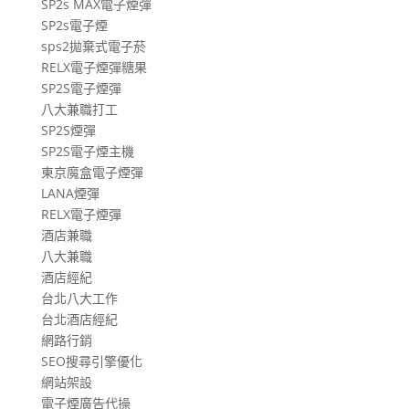
SP2s MAX電子煙彈
SP2s電子煙
sps2拋棄式電子菸
RELX電子煙彈糖果
SP2S電子煙彈
八大兼職打工
SP2S煙彈
SP2S電子煙主機
東京魔盒電子煙彈
LANA煙彈
RELX電子煙彈
酒店兼職
八大兼職
酒店經紀
台北八大工作
台北酒店經紀
網路行銷
SEO搜尋引擎優化
網站架設
電子煙廣告代操