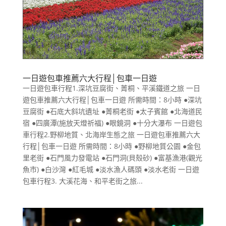
一日遊包車推薦六大行程│包車一日遊
一日遊包車行程1.深坑豆腐街、菁桐、平溪鐵道之旅 一日
遊包車推薦六大行程│包車一日遊 所需時間：8小時 ●深坑
豆腐街 ●石底大斜坑遺址 ●菁桐老街 ●太子賓館 ●北海道民
宿 ●四廣潭(施放天燈祈福) ●眼鏡洞 ●十分大瀑布 一日遊包
車行程2.野柳地質、北海岸生態之旅 一日遊包車推薦六大
行程│包車一日遊 所需時間：8小時 ●野柳地質公園 ●金包
里老街 ●石門風力發電站 ●石門洞(貝殼砂) ●富基漁港(觀光
魚市) ●白沙灣 ●紅毛城 ●淡水漁人碼頭 ●淡水老街 一日遊
包車行程3. 大溪花海、和平老街之旅...