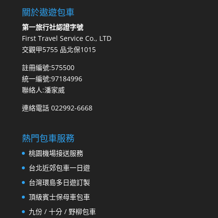
關於遨遊包車
第一旅行社認證字號
First Travel Service Co., LTD
交觀甲5755 品北保1015
註冊編號:575500
統一編號:97184996
聯絡人:潘家威
連絡電話 022992-6668
熱門包車服務
桃園機場接送服務
台北近郊包車一日遊
台灣環島多日遊訂製
頂級賓士保母車包車
九份 / 十分 / 野柳包車