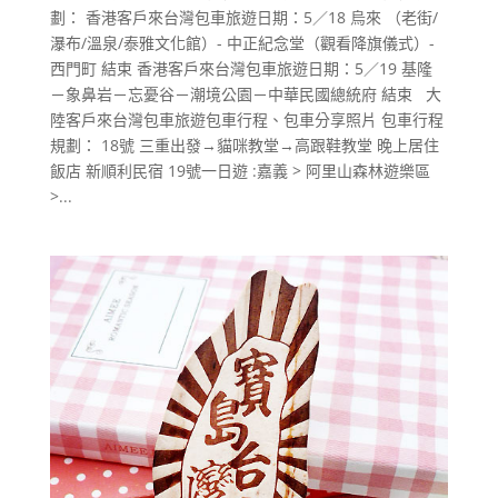
劃： 香港客戶來台灣包車旅遊日期：5／18 烏來 （老街/
瀑布/溫泉/泰雅文化館）- 中正紀念堂（觀看降旗儀式）-
西門町 結束 香港客戶來台灣包車旅遊日期：5／19 基隆
－象鼻岩－忘憂谷－潮境公園－中華民國總統府 結束 大
陸客戶來台灣包車旅遊包車行程、包車分享照片 包車行程
規劃： 18號 三重出發→貓咪教堂→高跟鞋教堂 晚上居住
飯店 新順利民宿 19號一日遊 :嘉義 > 阿里山森林遊樂區
>...