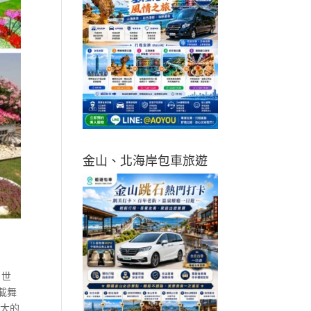
金山、北海岸包車旅遊
自世
載舞
最大的