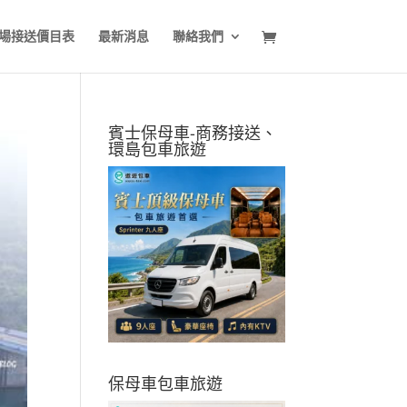
場接送價目表
最新消息
聯絡我們
賓士保母車-商務接送、
環島包車旅遊
保母車包車旅遊