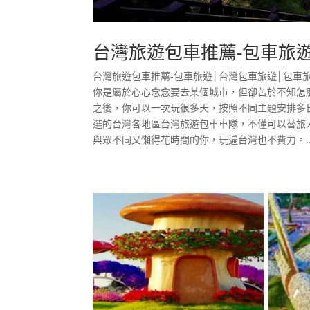
台灣旅遊包車推薦-包車旅
台灣旅遊包車推薦-包車旅遊│台灣包車旅遊│包車
你是屬於心心念念要去某個城市，但卻苦於不知怎
之後，你可以一次玩很多天，按照不同主題安排多
選的台灣各地區台灣旅遊包車車隊，不僅可以替旅
與眾不同又懶得花時間的你，玩遍台灣也不費力。..