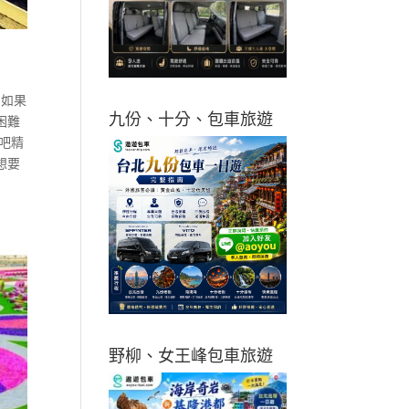
 如果
九份、十分、包車旅遊
困難
吧精
想要
野柳、女王峰包車旅遊