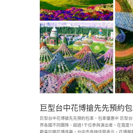
巨型台中花博搶先先預約包
巨型台中花博搶先先預約包車，包車優惠中 巨型
界各國不同團隊、超過1千位參與演出者，在寬度1
歡喜拉開花博序幕。台中市長林佳龍表示，花博展期