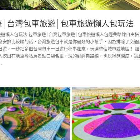
遊│台灣包車旅遊│包車旅遊懶人包玩法
旅遊懶人包玩法 包車旅遊│台灣包車旅遊│包車旅遊懶人包經典路線自由搭
麼安排比較順的話，台灣旅遊包車就是你最好的小幫手，因為排除了交通
日遊，一秒把多個台灣包車一日遊行程串起來，玩遍整個城市或地區！ 趣
人挖出在地車隊私房景點口袋名單，玩的到經典路線，也玩得夠深度，讓
.