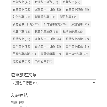
台灣包車
(46)
台灣包車旅遊
(32)
嘉義包車
(22)
宜蘭包車
(52)
宜蘭包車一日遊
(32)
宜蘭包車旅遊
(48)
彰化包車
(21)
斯賓特包車
(31)
新竹包車
(35)
新竹包車一日遊
(22)
新竹包車旅遊
(26)
旅遊包車
(21)
桃園包車
(33)
桃園包車旅遊
(34)
福斯T6包車
(29)
花蓮包車
(39)
花蓮包車一日遊
(26)
花蓮包車旅遊
(27)
苗栗包車
(34)
苗栗包車一日遊
(23)
苗栗包車推薦
(21)
苗栗包車旅遊
(31)
豪華保母車
(37)
賓士Vito包車
(28)
遨遊包車
(49)
高雄包車
(30)
包車旅遊文章
包
車
旅
友站連結
遊
到府按摩
文