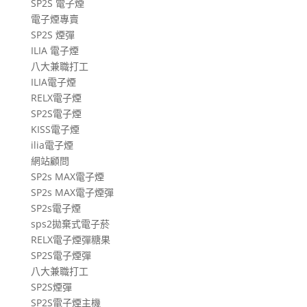
SP2S 電子煙
章
電子煙專賣
SP2S 煙彈
ILIA 電子煙
八大兼職打工
ILIA電子煙
RELX電子煙
SP2S電子煙
KISS電子煙
ilia電子煙
網站顧問
SP2s MAX電子煙
SP2s MAX電子煙彈
SP2s電子煙
sps2拋棄式電子菸
RELX電子煙彈糖果
SP2S電子煙彈
八大兼職打工
SP2S煙彈
SP2S電子煙主機