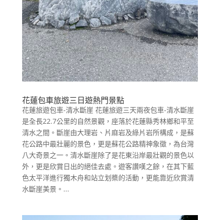
花蓮包車旅遊三日遊熱門景點
花蓮旅遊包車-清水斷崖 花蓮旅遊三天兩夜包車-清水斷崖
是全長22.7公里的自然景觀，座落於花蓮縣秀林鄉和平至
清水之間。斷崖由大理岩、片麻岩及綠片岩所構成，是蘇
花公路中最壯麗的景色，更是蘇花公路精神象徵，為台灣
八大奇景之一。清水斷崖除了是花東沿岸最壯觀的景色以
外，更是欣賞日出的絕佳去處。遊客讚嘆之餘，在其下藍
色太平洋進行獨木舟和站立划槳的活動，更能靠近欣賞清
水斷崖美景。...