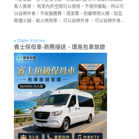
客人賞景， 有室內外空間可以使用，不提供餐點，所以可
以自帶外食，不收服務費，清潔費，但嚴禁明火類、如瓦
斯爐火鍋、碳火烤肉等。 可以自帶外食 、可以自帶外食...
« Older Entries
賓士保母車-商務接送、環島包車旅遊