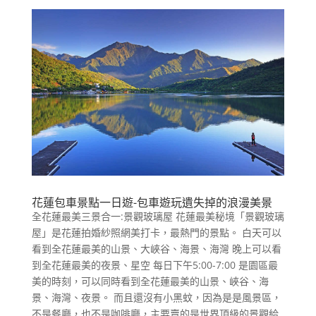
花蓮包車景點一日遊-包車遊玩遺失掉的浪漫美景
全花蓮最美三景合一:景觀玻璃屋 花蓮最美秘境「景觀玻璃
屋」是花蓮拍婚紗照網美打卡，最熱門的景點。 白天可以
看到全花蓮最美的山景、大峽谷、海景、海灣 晚上可以看
到全花蓮最美的夜景、星空 每日下午5:00-7:00 是園區最
美的時刻，可以同時看到全花蓮最美的山景、峽谷、海
景、海灣、夜景。 而且還沒有小黑蚊，因為是是風景區，
不是餐廳，也不是咖啡廳，主要賣的是世界頂級的景觀給