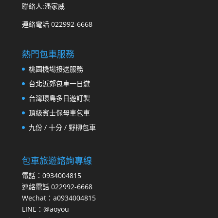
聯絡人:潘家威
連絡電話 022992-6668
熱門包車服務
桃園機場接送服務
台北近郊包車一日遊
台灣環島多日遊訂製
頂級賓士保母車包車
九份 / 十分 / 野柳包車
包車旅遊諮詢專線
電話：0934004815
連絡電話 022992-6668
Wechat：a0934004815
LINE：@aoyou