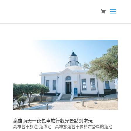
高雄兩天一夜包車旅行觀光景點到處玩
高雄包車旅遊-蓮潭池 高雄旅遊包車位於左營區的蓮池