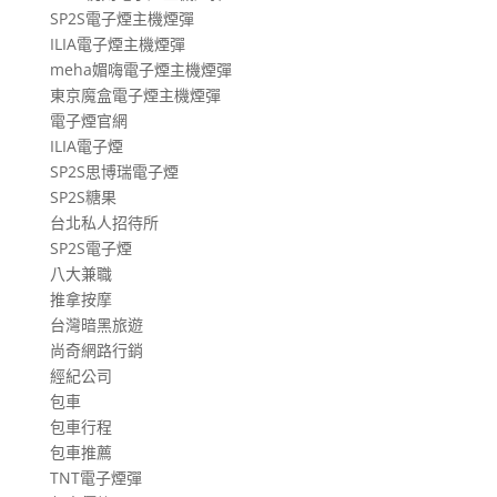
SP2S電子煙主機煙彈
ILIA電子煙主機煙彈
meha媚嗨電子煙主機煙彈
東京魔盒電子煙主機煙彈
電子煙官網
ILIA電子煙
SP2S思博瑞電子煙
SP2S糖果
台北私人招待所
SP2S電子煙
八大兼職
推拿按摩
台灣暗黑旅遊
尚奇網路行銷
經紀公司
包車
包車行程
包車推薦
TNT電子煙彈