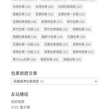
台南包車
(26)
台灣包車
(46)
台灣包車旅遊
(32)
嘉義包車
(22)
宜蘭包車
(52)
宜蘭包車一日遊
(32)
宜蘭包車旅遊
(48)
斯賓特包車
(31)
新竹包車
(35)
新竹包車一日遊
(22)
新竹包車旅遊
(26)
桃園包車
(33)
桃園包車旅遊
(34)
福斯T6包車
(29)
花蓮包車
(39)
花蓮包車一日遊
(26)
花蓮包車旅遊
(27)
苗栗包車
(34)
苗栗包車一日遊
(23)
苗栗包車旅遊
(31)
豪華保母車
(37)
賓士Vito包車
(28)
遨遊包車
(46)
高雄包車
(30)
包車旅遊文章
包
車
旅
友站連結
遊
到府按摩
文
SP2S 電子煙
章