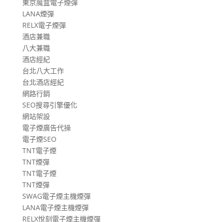
東京魔盒電子煙彈
LANA煙彈
RELX電子煙彈
酒店兼職
八大兼職
酒店經紀
台北八大工作
台北酒店經紀
網路行銷
SEO搜尋引擎優化
網站架設
電子煙廣告代操
電子煙SEO
TNT電子煙
TNT煙彈
TNT電子煙
TNT煙彈
SWAG電子煙主機煙彈
LANA電子煙主機煙彈
RELX悅刻電子煙主機煙彈