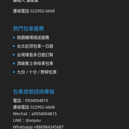
聯絡人:潘家威
連絡電話 022992-6668
熱門包車服務
桃園機場接送服務
台北近郊包車一日遊
台灣環島多日遊訂製
頂級賓士保母車包車
九份 / 十分 / 野柳包車
包車旅遊諮詢專線
電話：0934004815
連絡電話 022992-6668
Wechat：a0934004815
LINE：@aoyou
Whatsapp:+886984345687