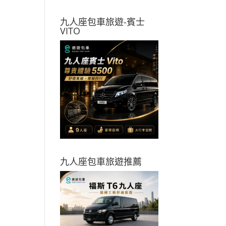
九人座包車旅遊-賓士
VITO
九人座包車旅遊推薦