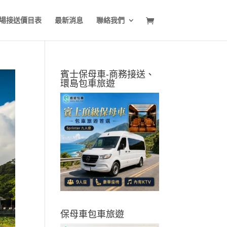
場接送價目表
最新消息
聯絡我們
賓士保母車-商務接送、
環島包車旅遊
保母車包車旅遊