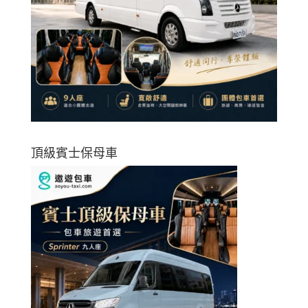
頂級賓士保母車