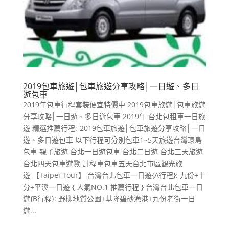
2019包車旅遊│包車旅遊分享攻略│一日遊、多日
遊包車
2019年包車行程套裝便宜特價中 2019包車旅遊│包車旅遊
分享攻略│一日遊、多日遊包車 2019年 台北包租車一日旅
遊 精選推薦行程:-2019包車旅遊│包車旅遊分享攻略│一日
遊、多日遊包車 以下行程可分別包車1~5天旅遊台灣環島
包車 親子旅遊 台北一日遊包車 台北二日遊 台北三天旅遊
台北四天包車遊覽 計程車包車五天台北市區觀光旅
遊 【Taipei Tour】 台灣台北包車一日遊{A行程}: 九份+十
分+平溪一日遊 { 人氣NO.1 推薦行程 } 台灣台北包車一日
遊{B行程}: 野柳地質公園+基隆碧砂漁港+九份老街一日
遊...