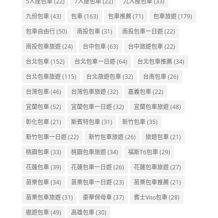
5人座包車
(22)
7人座包車
(22)
九人座包車
(33)
九份包車
(43)
包車
(163)
包車推薦
(71)
包車旅遊
(179)
包車自由行
(50)
南投包車
(31)
南投包車一日遊
(22)
南投包車旅遊
(24)
台中包車
(63)
台中旅遊包車
(22)
台北包車
(152)
台北包車一日遊
(64)
台北包車推薦
(34)
台北包車旅遊
(115)
台北旅遊包車
(32)
台南包車
(26)
台灣包車
(46)
台灣包車旅遊
(32)
嘉義包車
(22)
宜蘭包車
(52)
宜蘭包車一日遊
(32)
宜蘭包車旅遊
(48)
彰化包車
(21)
斯賓特包車
(31)
新竹包車
(35)
新竹包車一日遊
(22)
新竹包車旅遊
(26)
旅遊包車
(21)
桃園包車
(33)
桃園包車旅遊
(34)
福斯T6包車
(29)
花蓮包車
(39)
花蓮包車一日遊
(26)
花蓮包車旅遊
(27)
苗栗包車
(34)
苗栗包車一日遊
(23)
苗栗包車推薦
(21)
苗栗包車旅遊
(31)
豪華保母車
(37)
賓士Vito包車
(28)
遨遊包車
(49)
高雄包車
(30)