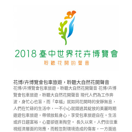
花博/卉博覽會包車旅遊，聆聽大自然花開聲音
花博/卉博覽會包車旅遊，聆聽大自然花開聲音 花博/卉博
覽會包車旅遊，聆聽大自然花開聲音 現代人們為工作奔
波，身忙心也盲，而「幸福」就如同花開時的安靜無息，
人們在忙碌的生活中，一不小心就錯過其綻放的美麗時期
遨遊包車旅遊，帶領放鬆身心，享受包車旅遊自在。生活
或許日趨富裕，心靈卻逐漸掏空。 長久以來，人們往往重
視經濟層面的效應，而輕忽對環境造成的傷害，一方面追