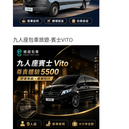
九人座包車旅遊-賓士VITO