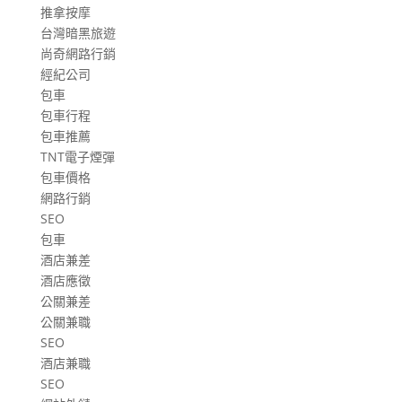
推拿按摩
台灣暗黑旅遊
尚奇網路行銷
經紀公司
包車
包車行程
包車推薦
TNT電子煙彈
包車價格
網路行銷
SEO
包車
酒店兼差
酒店應徵
公關兼差
公關兼職
SEO
酒店兼職
SEO