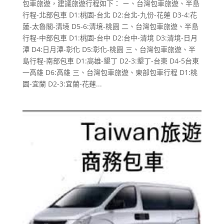
包車旅遊，建議旅遊行程如下： ㄧ、台灣包車旅遊、半島
行程-北部包車 D1:桃園-台北 D2:台北-九份-花蓮 D3-4:花
蓮-太魯閣-清境 D5-6:清境-桃園 二、台灣包車旅遊、半島
行程-中部包車 D1:桃園-台中 D2:台中-清境 D3:清境-日月
潭 D4:日月潭-彰化 D5:彰化-桃園 三、台灣包車旅遊、半
島行程-南部包車 D1:高雄-墾丁 D2-3:墾丁-台東 D4-5台東
一高雄 D6:高雄 三、台灣包車旅遊、東部包車行程 D1:桃
園-宜蘭 D2-3:宜蘭-花蓮...