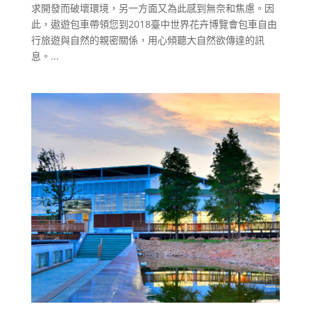
求開發而破壞環境，另一方面又為此感到無奈和焦慮。因
此，遨遊包車帶領您到2018臺中世界花卉博覽會包車自由
行旅遊與自然的親密關係，用心傾聽大自然欲傳達的訊
息。...