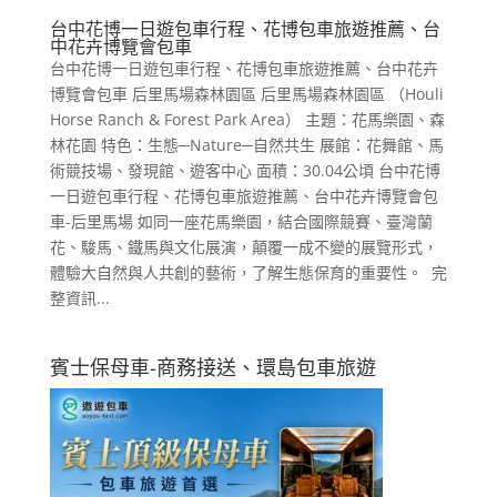
台中花博一日遊包車行程、花博包車旅遊推薦、台
中花卉博覽會包車
台中花博一日遊包車行程、花博包車旅遊推薦、台中花卉
博覽會包車 后里馬場森林園區 后里馬場森林園區 （Houli
Horse Ranch & Forest Park Area） 主題：花馬樂園、森
林花園 特色：生態─Nature─自然共生 展館：花舞館、馬
術競技場、發現館、遊客中心 面積：30.04公頃 台中花博
一日遊包車行程、花博包車旅遊推薦、台中花卉博覽會包
車-后里馬場 如同一座花馬樂園，結合國際競賽、臺灣蘭
花、駿馬、鐵馬與文化展演，顛覆一成不變的展覽形式，
體驗大自然與人共創的藝術，了解生態保育的重要性。 完
整資訊...
賓士保母車-商務接送、環島包車旅遊