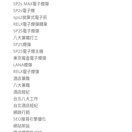
SP2s MAX電子煙彈
SP2s電子煙
sps2拋棄式電子菸
RELX電子煙彈糖果
SP2S電子煙彈
八大兼職打工
SP2S煙彈
SP2S電子煙主機
東京魔盒電子煙彈
LANA煙彈
RELX電子煙彈
酒店兼職
八大兼職
酒店經紀
台北八大工作
台北酒店經紀
網路行銷
SEO搜尋引擎優化
網站架設