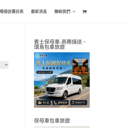
場接送價目表
最新消息
聯絡我們
賓士保母車-商務接送、
環島包車旅遊
保母車包車旅遊