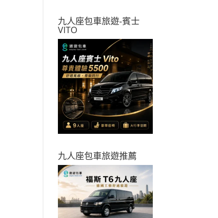
九人座包車旅遊-賓士
VITO
九人座包車旅遊推薦