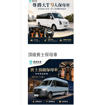
頂級賓士保母車