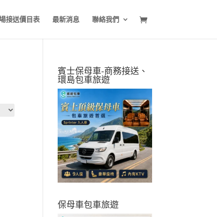
場接送價目表
最新消息
聯絡我們
賓士保母車-商務接送、
環島包車旅遊
保母車包車旅遊