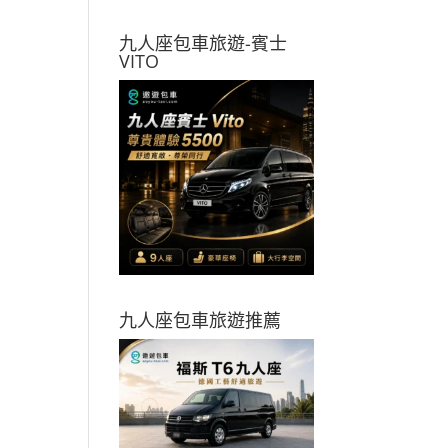
九人座包車旅遊-賓士
VITO
九人座包車旅遊推薦