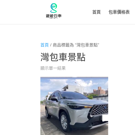
首頁
包車價格表
首頁
/ 商品標籤為 “灣包車景點”
灣包車景點
顯示單一結果