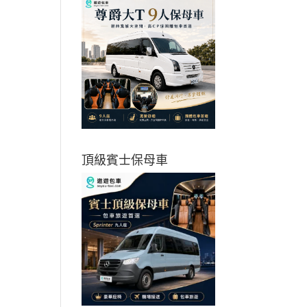
頂級賓士保母車