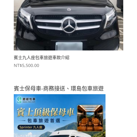
賓士九人座包車旅遊車款介紹
NT$
5,500.00
賓士保母車-商務接送、環島包車旅遊