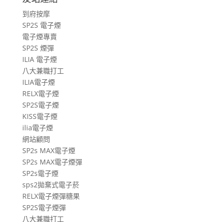
遊
到府按摩
文
SP2S 電子煙
章
電子煙專賣
SP2S 煙彈
ILIA 電子煙
八大兼職打工
ILIA電子煙
RELX電子煙
SP2S電子煙
KISS電子煙
ilia電子煙
網站顧問
SP2s MAX電子煙
SP2s MAX電子煙彈
SP2s電子煙
sps2拋棄式電子菸
RELX電子煙彈糖果
SP2S電子煙彈
八大兼職打工