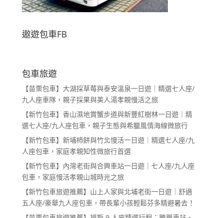
遨遊包車FB
包車旅遊
【苗栗包車】大湖採草莓與泰安溫泉一日遊｜精選七人座/
九人座車隊，親子採果與美人湯孝親慢活之旅
【新竹包車】香山濕地賞蟹步道與新豐紅樹林一日遊｜精
選七人座/九人座包車，親子生態與希臘風情海線微旅行
【新竹包車】新埔柿餅與竹北慢活一日遊｜精選七人座/九
人座包車，家庭孝親知性微旅行首選
【新竹包車】內灣老街與合興車站一日遊｜七人座/九人座
包車，家庭慢活孝親山城時光之旅
【新竹包車旅遊推薦】山上人家與北埔老街一日遊｜舒適
五人座/豪華九人座包車，帶長輩小孩輕鬆芬多精避暑去！
【苗栗包車旅遊推薦】福斯 9 人座精選行程：勝興車站、