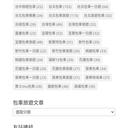
台中旅遊包車
(22)
台北包車
(152)
台北包車一日遊
(64)
台北包車推薦
(34)
台北包車旅遊
(115)
台北旅遊包車
(32)
台南包車
(26)
台灣包車
(46)
台灣包車旅遊
(32)
嘉義包車
(22)
宜蘭包車
(52)
宜蘭包車一日遊
(32)
宜蘭包車旅遊
(48)
斯賓特包車
(31)
新竹包車
(35)
新竹包車一日遊
(22)
新竹包車旅遊
(26)
桃園包車
(33)
桃園包車旅遊
(34)
福斯T6包車
(29)
花蓮包車
(39)
花蓮包車一日遊
(26)
花蓮包車旅遊
(27)
苗栗包車
(34)
苗栗包車一日遊
(23)
苗栗包車旅遊
(31)
豪華保母車
(37)
賓士Vito包車
(28)
遨遊包車
(46)
高雄包車
(30)
包車旅遊文章
包
車
旅
友站連結