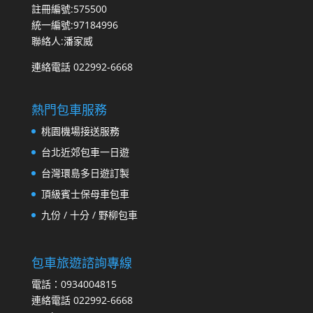
註冊編號:575500
統一編號:97184996
聯絡人:潘家威
連絡電話 022992-6668
熱門包車服務
桃園機場接送服務
台北近郊包車一日遊
台灣環島多日遊訂製
頂級賓士保母車包車
九份 / 十分 / 野柳包車
包車旅遊諮詢專線
電話：0934004815
連絡電話 022992-6668