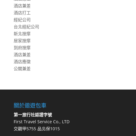
酒店兼差
酒店打工
經紀公司
台北經紀公司
新北按摩
居家按摩
到府按摩
酒店兼差
酒店應徵
公關兼差
關於遨遊包車
第一旅行社認證字號
First Travel Service Co., LTD
交觀甲5755 品北保1015