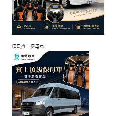
頂級賓士保母車