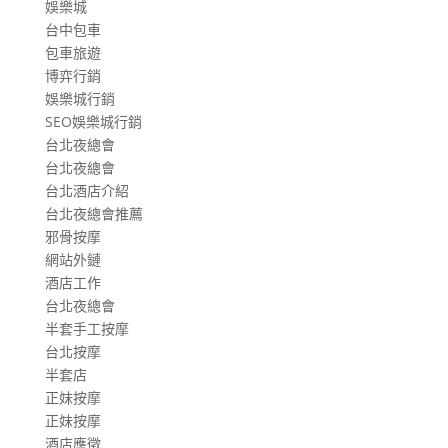
娛樂城
台中包車
包車旅遊
博弈行銷
娛樂城行銷
SEO娛樂城行銷
台北夜總會
台北夜總會
台北酒店介紹
台北夜總會推薦
邪骨按摩
網站外鏈
酒店工作
台北夜總會
半套手工按摩
台北按摩
半套店
正妹按摩
正妹按摩
酒店應徵