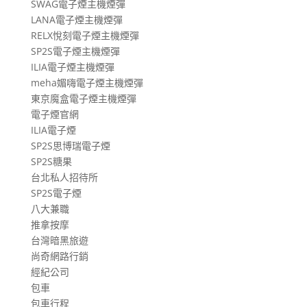
SWAG電子煙主機煙彈
LANA電子煙主機煙彈
RELX悅刻電子煙主機煙彈
SP2S電子煙主機煙彈
ILIA電子煙主機煙彈
meha媚嗨電子煙主機煙彈
東京魔盒電子煙主機煙彈
電子煙官網
ILIA電子煙
SP2S思博瑞電子煙
SP2S糖果
台北私人招待所
SP2S電子煙
八大兼職
推拿按摩
台灣暗黑旅遊
尚奇網路行銷
經紀公司
包車
包車行程