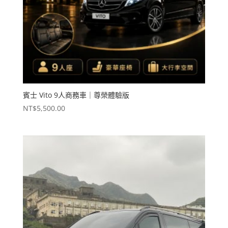
賓士 Vito 9人商務車｜尊榮體驗版
NT$
5,500.00