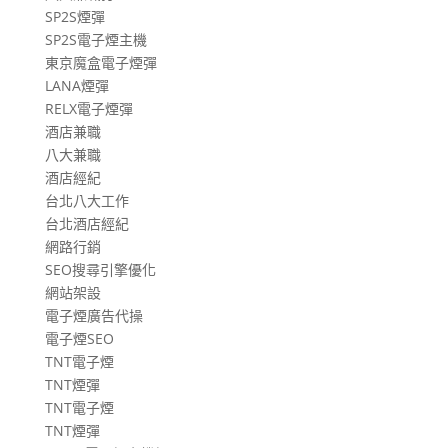
SP2S煙彈
SP2S電子煙主機
東京魔盒電子煙彈
LANA煙彈
RELX電子煙彈
酒店兼職
八大兼職
酒店經紀
台北八大工作
台北酒店經紀
網路行銷
SEO搜尋引擎優化
網站架設
電子煙廣告代操
電子煙SEO
TNT電子煙
TNT煙彈
TNT電子煙
TNT煙彈