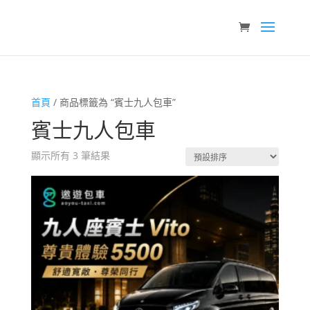
首頁
/ 商品標籤為 “賓士九人包車”
賓士九人包車
顯示所有 3 筆結果