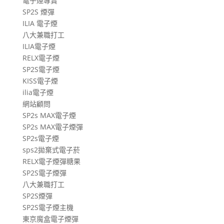
電子煙專賣
SP2S 煙彈
ILIA 電子煙
八大兼職打工
ILIA電子煙
RELX電子煙
SP2S電子煙
KISS電子煙
ilia電子煙
網站顧問
SP2s MAX電子煙
SP2s MAX電子煙彈
SP2s電子煙
sps2拋棄式電子菸
RELX電子煙彈糖果
SP2S電子煙彈
八大兼職打工
SP2S煙彈
SP2S電子煙主機
東京魔盒電子煙彈