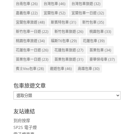
台南包車
(26)
台灣包車
(46)
台灣包車旅遊
(32)
嘉義包車
(22)
宜蘭包車
(52)
宜蘭包車一日遊
(32)
宜蘭包車旅遊
(48)
斯賓特包車
(31)
新竹包車
(35)
新竹包車一日遊
(22)
新竹包車旅遊
(26)
桃園包車
(33)
桃園包車旅遊
(34)
福斯T6包車
(29)
花蓮包車
(39)
花蓮包車一日遊
(26)
花蓮包車旅遊
(27)
苗栗包車
(34)
苗栗包車一日遊
(23)
苗栗包車旅遊
(31)
豪華保母車
(37)
賓士Vito包車
(28)
遨遊包車
(46)
高雄包車
(30)
包車旅遊文章
包
車
旅
友站連結
遊
到府按摩
文
SP2S 電子煙
章