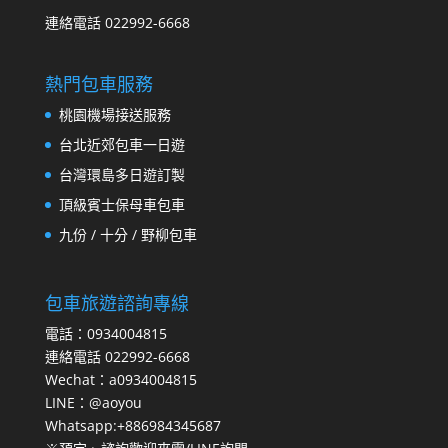
連絡電話 022992-6668
熱門包車服務
桃園機場接送服務
台北近郊包車一日遊
台灣環島多日遊訂製
頂級賓士保母車包車
九份 / 十分 / 野柳包車
包車旅遊諮詢專線
電話：0934004815
連絡電話 022992-6668
Wechat：a0934004815
LINE：@aoyou
Whatsapp:+886984345687