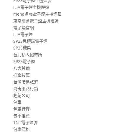
SP2S電子煙主機煙彈
ILIA電子煙主機煙彈
meha媚嗨電子煙主機煙彈
東京魔盒電子煙主機煙彈
電子煙官網
ILIA電子煙
SP2S思博瑞電子煙
SP2S糖果
台北私人招待所
SP2S電子煙
八大兼職
推拿按摩
台灣暗黑旅遊
尚奇網路行銷
經紀公司
包車
包車行程
包車推薦
TNT電子煙彈
包車價格