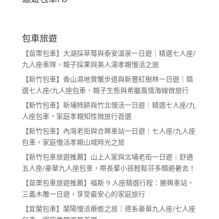
包車旅遊
【苗栗包車】大湖採草莓與泰安溫泉一日遊｜精選七人座/
九人座車隊，親子採果與美人湯孝親慢活之旅
【新竹包車】香山濕地賞蟹步道與新豐紅樹林一日遊｜精
選七人座/九人座包車，親子生態與希臘風情海線微旅行
【新竹包車】新埔柿餅與竹北慢活一日遊｜精選七人座/九
人座包車，家庭孝親知性微旅行首選
【新竹包車】內灣老街與合興車站一日遊｜七人座/九人座
包車，家庭慢活孝親山城時光之旅
【新竹包車旅遊推薦】山上人家與北埔老街一日遊｜舒適
五人座/豪華九人座包車，帶長輩小孩輕鬆芬多精避暑去！
【苗栗包車旅遊推薦】福斯 9 人座精選行程：勝興車站、
三義木雕一日遊，享受最安心的家庭旅行
【宜蘭包車】蘭陽慢活療癒之旅｜德系豪華九人座/七人座