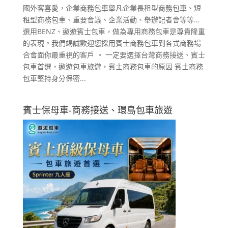
國外客喜愛，企業商務包車舉凡企業長租型商務包車、短
租型商務包車、重要會議、企業活動、舉辦記者會等等…
選用BENZ、遨遊賓士包車，做為專用商務包車是尊貴隆重
的表現。我們竭誠歡迎您採用賓士商務包車到各式商務場
合會面你最重視的客戶 。 一定要選擇台灣商務接送、賓士
包車首選，遨遊包車旅遊，賓士商務包車的原因 賓士商務
包車堅持身分保密...
賓士保母車-商務接送、環島包車旅遊