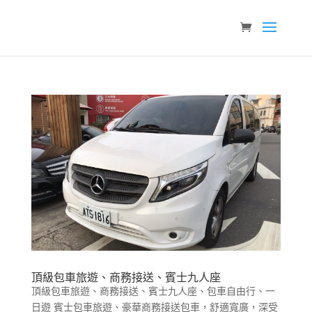
頂級包車旅遊、商務接送、賓士九人座
頂級包車旅遊、商務接送、賓士九人座、包車自由行、一
日遊 賓士包車旅遊、豪華商務接送包車，舒適寬廣，深受