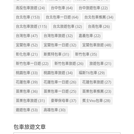
南投包車旅遊
(24)
台中包車
(64)
台中旅遊包車
(22)
台北包車
(153)
台北包車一日遊
(64)
台北包車推薦
(34)
台北包車旅遊
(115)
台北旅遊包車
(32)
台南包車
(26)
台灣包車
(47)
台灣包車旅遊
(32)
嘉義包車
(22)
宜蘭包車
(52)
宜蘭包車一日遊
(32)
宜蘭包車旅遊
(48)
彰化包車
(21)
斯賓特包車
(31)
新竹包車
(35)
新竹包車一日遊
(22)
新竹包車旅遊
(26)
旅遊包車
(21)
桃園包車
(33)
桃園包車旅遊
(34)
福斯T6包車
(29)
花蓮包車
(39)
花蓮包車一日遊
(26)
花蓮包車旅遊
(27)
苗栗包車
(36)
苗栗包車一日遊
(25)
苗栗包車推薦
(23)
苗栗包車旅遊
(31)
豪華保母車
(37)
賓士Vito包車
(28)
遨遊包車
(53)
高雄包車
(30)
包車旅遊文章