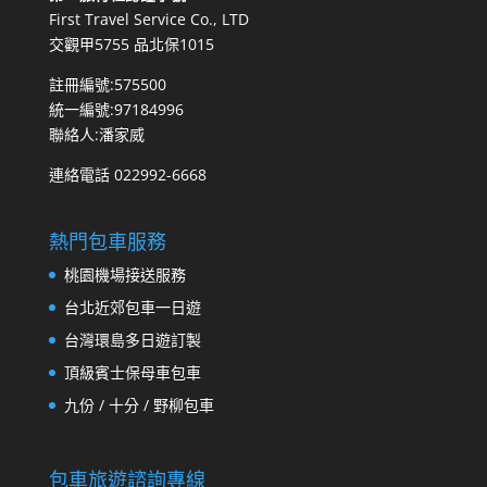
First Travel Service Co., LTD
交觀甲5755 品北保1015
註冊編號:575500
統一編號:97184996
聯絡人:潘家威
連絡電話 022992-6668
熱門包車服務
桃園機場接送服務
台北近郊包車一日遊
台灣環島多日遊訂製
頂級賓士保母車包車
九份 / 十分 / 野柳包車
包車旅遊諮詢專線