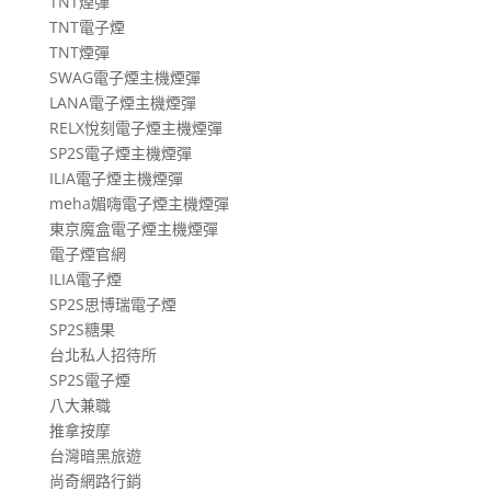
TNT煙彈
TNT電子煙
TNT煙彈
SWAG電子煙主機煙彈
LANA電子煙主機煙彈
RELX悅刻電子煙主機煙彈
SP2S電子煙主機煙彈
ILIA電子煙主機煙彈
meha媚嗨電子煙主機煙彈
東京魔盒電子煙主機煙彈
電子煙官網
ILIA電子煙
SP2S思博瑞電子煙
SP2S糖果
台北私人招待所
SP2S電子煙
八大兼職
推拿按摩
台灣暗黑旅遊
尚奇網路行銷