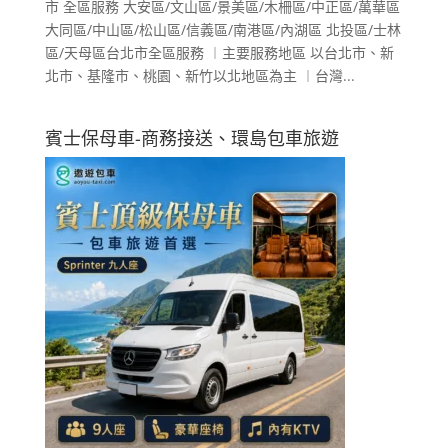
市 全區服務 大安區/文山區/景美區/木柵區/中正區/萬華區
大同區/中山區/松山區/信義區/南港區/內湖區 北投區/士林
區/天母區台北市全區服務 ︱主要服務地區 以台北市、新
北市、基隆市、桃園、新竹以北地區為主 ︱台灣...
賓士保母車-商務接送、環島包車旅遊