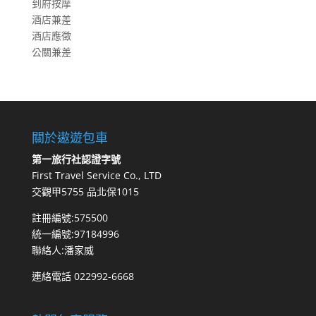
到府按摩
酒店兼差
酒店應徵
公關兼差
關於遨遊包車
第一旅行社認證字號
First Travel Service Co., LTD
交觀甲5755 品北保1015
註冊編號:575500
統一編號:97184996
聯絡人:潘家威
連絡電話 022992-6668