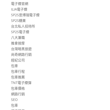
電子煙官網
ILIA電子煙
SP2S思博瑞電子煙
SP2S糖果
台北私人招待所
SP2S電子煙
八大兼職
推拿按摩
台灣暗黑旅遊
尚奇網路行銷
經紀公司
包車
包車行程
包車推薦
TNT電子煙彈
包車價格
網路行銷
SEO
包車