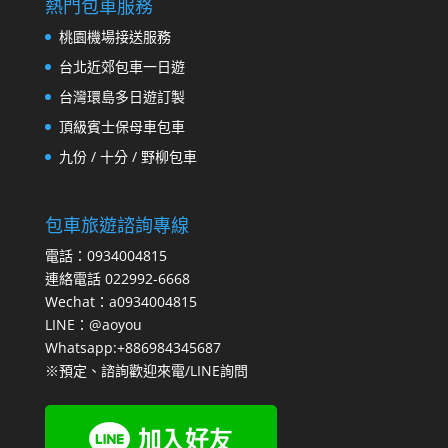
熱門包車服務
桃園機場接送服務
台北近郊包車一日遊
台灣環島多日遊訂製
頂級賓士保母車包車
九份 / 十分 / 野柳包車
包車旅遊諮詢專線
電話：0934004815
連絡電話 022992-6668
Wechat：a0934004815
LINE：@aoyou
Whatsapp:+886984345687
※預定、諮詢歡迎來電/LINE詢問