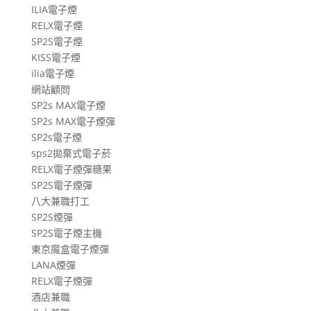
ILIA電子煙
RELX電子煙
SP2S電子煙
KISS電子煙
ilia電子煙
網站顧問
SP2s MAX電子煙
SP2s MAX電子煙彈
SP2s電子煙
sps2拋棄式電子菸
RELX電子煙彈糖果
SP2S電子煙彈
八大兼職打工
SP2S煙彈
SP2S電子煙主機
東京魔盒電子煙彈
LANA煙彈
RELX電子煙彈
酒店兼職