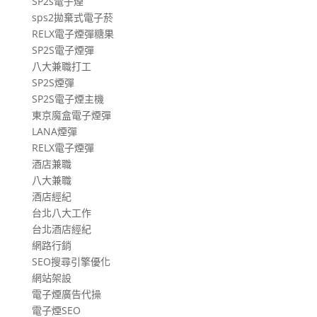
SP2s電子煙
sps2拋棄式電子菸
RELX電子煙彈糖果
SP2S電子煙彈
八大兼職打工
SP2S煙彈
SP2S電子煙主機
東京魔盒電子煙彈
LANA煙彈
RELX電子煙彈
酒店兼職
八大兼職
酒店經紀
台北八大工作
台北酒店經紀
網路行銷
SEO搜尋引擎優化
網站架設
電子煙廣告代操
電子煙SEO