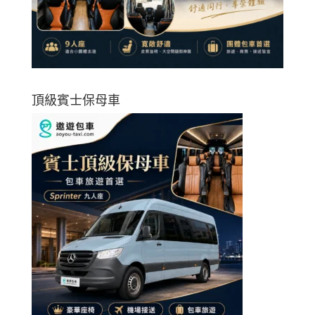
頂級賓士保母車