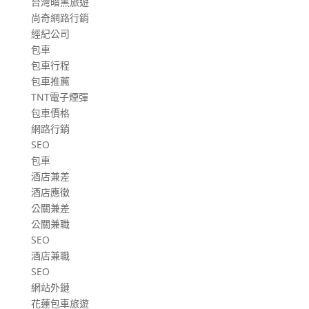
台灣暗黑旅遊
尚奇網路行銷
經紀公司
包車
包車行程
包車推薦
TNT電子煙彈
包車價格
網路行銷
SEO
包車
酒店兼差
酒店應徵
公關兼差
公關兼職
SEO
酒店兼職
SEO
網站外鏈
花蓮包車旅遊