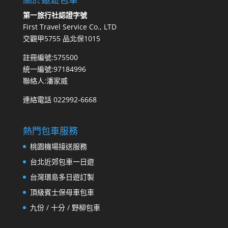
第一旅行社認證字號
First Travel Service Co., LTD
交觀甲5755 品北保1015
註冊編號:575500
統一編號:97184996
聯絡人:潘家威
連絡電話 022992-6668
熱門包車服務
桃園機場接送服務
台北近郊包車一日遊
台灣環島多日遊訂製
頂級賓士保母車包車
九份 / 十分 / 野柳包車