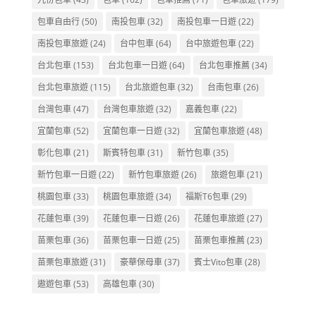
包車自由行
(50)
南投包車
(32)
南投包車一日遊
(22)
南投包車旅遊
(24)
台中包車
(64)
台中旅遊包車
(22)
台北包車
(153)
台北包車一日遊
(64)
台北包車推薦
(34)
台北包車旅遊
(115)
台北旅遊包車
(32)
台南包車
(26)
台灣包車
(47)
台灣包車旅遊
(32)
嘉義包車
(22)
宜蘭包車
(52)
宜蘭包車一日遊
(32)
宜蘭包車旅遊
(48)
彰化包車
(21)
斯賓特包車
(31)
新竹包車
(35)
新竹包車一日遊
(22)
新竹包車旅遊
(26)
旅遊包車
(21)
桃園包車
(33)
桃園包車旅遊
(34)
福斯T6包車
(29)
花蓮包車
(39)
花蓮包車一日遊
(26)
花蓮包車旅遊
(27)
苗栗包車
(36)
苗栗包車一日遊
(25)
苗栗包車推薦
(23)
苗栗包車旅遊
(31)
豪華保母車
(37)
賓士Vito包車
(28)
遨遊包車
(53)
高雄包車
(30)