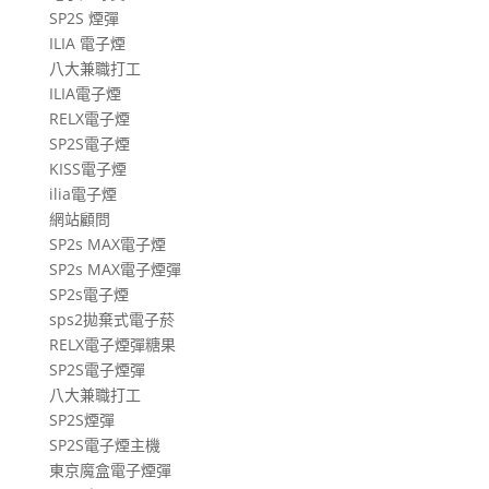
SP2S 煙彈
ILIA 電子煙
八大兼職打工
ILIA電子煙
RELX電子煙
SP2S電子煙
KISS電子煙
ilia電子煙
網站顧問
SP2s MAX電子煙
SP2s MAX電子煙彈
SP2s電子煙
sps2拋棄式電子菸
RELX電子煙彈糖果
SP2S電子煙彈
八大兼職打工
SP2S煙彈
SP2S電子煙主機
東京魔盒電子煙彈