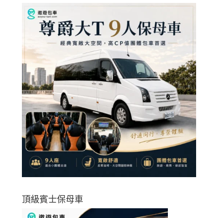
頂級賓士保母車