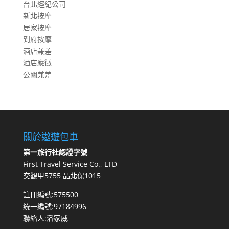
台北經紀公司
新北按摩
居家按摩
到府按摩
酒店兼差
酒店應徵
公關兼差
關於遨遊包車
第一旅行社認證字號
First Travel Service Co., LTD
交觀甲5755 品北保1015
註冊編號:575500
統一編號:97184996
聯絡人:潘家威