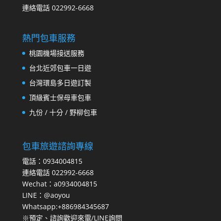
連絡電話 022992-6668
熱門包車服務
桃園機場接送服務
台北近郊包車一日遊
台灣環島多日遊訂製
頂級賓士保母車包車
九份 / 十分 / 野柳包車
包車旅遊諮詢專線
電話：0934004815
連絡電話 022992-6668
Wechat：a0934004815
LINE：@aoyou
Whatsapp:+886984345687
※預定、諮詢歡迎來電/LINE詢問