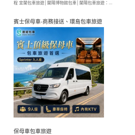
程 宜蘭包車旅遊│蘭陽博物館包車│蘭陽包車旅遊：...
賓士保母車-商務接送、環島包車旅遊
保母車包車旅遊