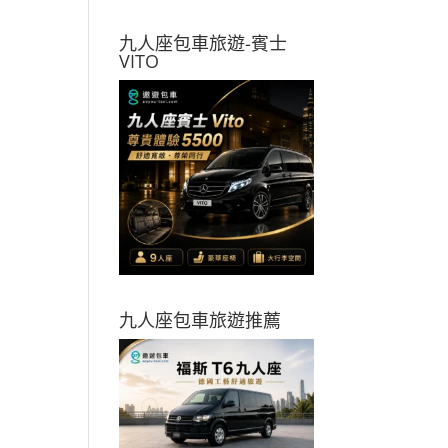
九人座包車旅遊-賓士
VITO
九人座包車旅遊推薦