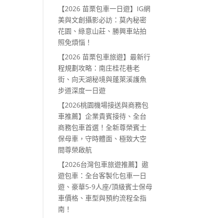
【2026 苗栗包車一日遊】IG網
美與文創攝影必訪：莫內秘密
花園、綠意山莊、勝興車站拍
照免煩惱！
【2026 苗栗包車旅遊】最新行
程規劃攻略：南庄桂花巷老
街、向天湖秘境與蓬萊溪護魚
步道深度一日遊
【2026桃園機場接送與商務包
車推薦】企業貴賓接待、全台
商務包車首選！全新尊榮賓士
保母車，守時體面、極致大空
間尊榮啟航
【2026台灣包車旅遊推薦】遨
遊包車：全台客製化包車一日
遊、豪華5-9人座/頂級賓士保母
車價格、車型與預約流程全指
南！