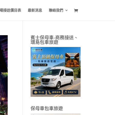
場接送價目表
最新消息
聯絡我們
賓士保母車-商務接送、
環島包車旅遊
保母車包車旅遊