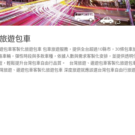
旅遊包車
遊包車客製化旅遊包車 包車旅遊服務，提供全台超過10縣市，30條包車
格車輛，彈性時段與多款車種，依據人數與需求客製化安排，並提供透明
程，輕鬆提升台灣包車自由行品質。 台灣旅遊、遨遊包車客製化旅遊包車
台灣旅遊、遨遊包車客製化旅遊包車 深度旅遊就應該選台灣包車自由行旅