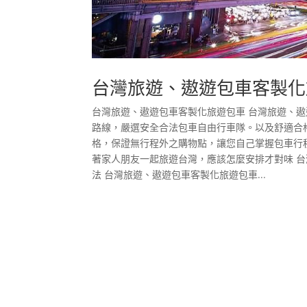
台灣旅遊、遨遊包車客製化
台灣旅遊、遨遊包車客製化旅遊包車 台灣旅遊、遨
路線，嚴選安全合法包車自由行車隊。以及舒適合
格，保證無行程外之購物點，讓您自己掌握包車行
著家人朋友一起旅遊台灣，應該怎麼安排才對味 
法 台灣旅遊、遨遊包車客製化旅遊包車...