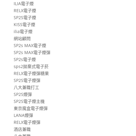
ILIA電子煙
RELX電子煙
SP2S電子煙
KISS電子煙
ilia電子煙
網站顧問
SP2s MAX電子煙
SP2s MAX電子煙彈
SP2s電子煙
sps2拋棄式電子菸
RELX電子煙彈糖果
SP2S電子煙彈
八大兼職打工
SP2S煙彈
SP2S電子煙主機
東京魔盒電子煙彈
LANA煙彈
RELX電子煙彈
酒店兼職