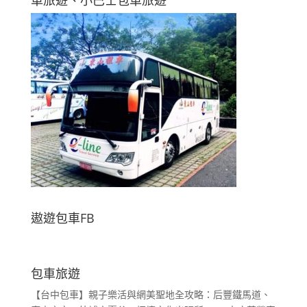
車旅遊、小巴士包車旅遊
遨遊包車FB
包車旅遊
【台中包車】親子樂活與網美聖地全攻略：后豐鐵馬道、