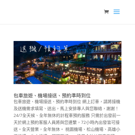
包車旅遊、機場接送、預約準時到位
包車旅遊、機場接送、預約準時到位 網上訂車，請將接機
及送機需求填寫、送出，馬上安排專人與您聯絡，謝謝！
24/7全天候、全年無休的計程車預約服務 只需於出發前一
天於網上預約客服人員將與您連繫，72小時內出發皆可接
送。全天營業，全年無休。 桃園機場、松山機場、高雄小