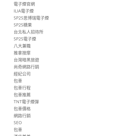
電子煙官網
ILIA電子煙
SP2S思博瑞電子煙
SP2S糖果
台北私人招待所
SP2S電子煙
八大兼職
推拿按摩
台灣暗黑旅遊
尚奇網路行銷
經紀公司
包車
包車行程
包車推薦
TNT電子煙彈
包車價格
網路行銷
SEO
包車