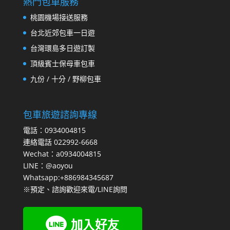
熱門包車服務
桃園機場接送服務
台北近郊包車一日遊
台灣環島多日遊訂製
頂級賓士保母車包車
九份 / 十分 / 野柳包車
包車旅遊諮詢專線
電話：0934004815
連絡電話 022992-6668
Wechat：a0934004815
LINE：@aoyou
Whatsapp:+886984345687
※預定、諮詢歡迎來電/LINE詢問