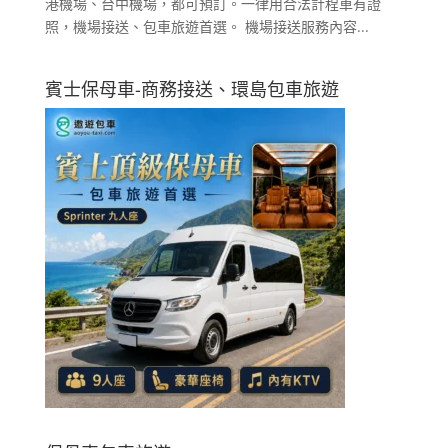
港機場、台中機場，都可預訂。一律用合法計程車有證
照，機場接送、包車旅遊首選。 機場接送服務內容...
賓士保母車-商務接送、環島包車旅遊