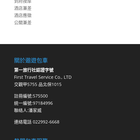
到府按摩
酒店兼差
酒店應徵
公關兼差
關於遨遊包車
第一旅行社認證字號
First Travel Service Co., LTD
交觀甲5755 品北保1015
註冊編號:575500
統一編號:97184996
聯絡人:潘家威
連絡電話 022992-6668