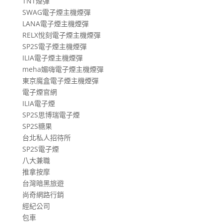
TNT煙彈
SWAG電子煙主機煙彈
LANA電子煙主機煙彈
RELX悅刻電子煙主機煙彈
SP2S電子煙主機煙彈
ILIA電子煙主機煙彈
meha媚嗨電子煙主機煙彈
東京魔盒電子煙主機煙彈
電子煙官網
ILIA電子煙
SP2S思博瑞電子煙
SP2S糖果
台北私人招待所
SP2S電子煙
八大兼職
推拿按摩
台灣暗黑旅遊
尚奇網路行銷
經紀公司
包車