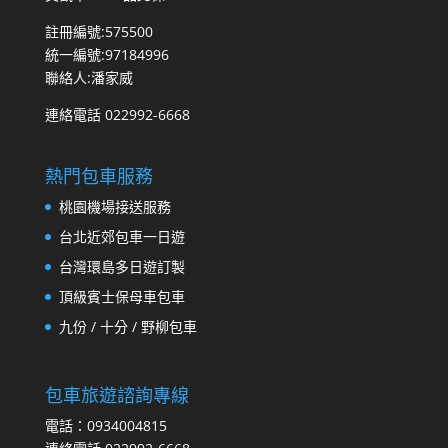
註冊編號:575500
統一編號:97184996
聯絡人:潘家威
連絡電話 022992-6668
熱門包車服務
桃園機場接送服務
台北近郊包車一日遊
台灣環島多日遊訂製
頂級賓士保母車包車
九份 / 十分 / 野柳包車
包車旅遊諮詢專線
電話：0934004815