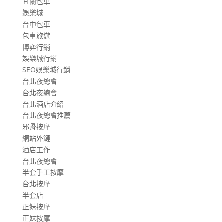
宜蘭包車
娛樂城
台中包車
包車旅遊
博弈行銷
娛樂城行銷
SEO娛樂城行銷
台北夜總會
台北夜總會
台北酒店介紹
台北夜總會推薦
邪骨按摩
網站外鏈
酒店工作
台北夜總會
半套手工按摩
台北按摩
半套店
正妹按摩
正妹按摩