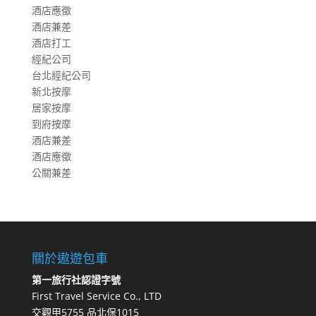
酒店應徵
酒店兼差
酒店打工
經紀公司
台北經紀公司
新北按摩
居家按摩
到府按摩
酒店兼差
酒店應徵
公關兼差
關於遨遊包車
第一旅行社認證字號
First Travel Service Co., LTD
交觀甲5755 品北保1015