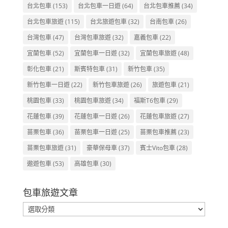
台北包車
(153)
台北包車一日遊
(64)
台北包車推薦
(34)
台北包車旅遊
(115)
台北旅遊包車
(32)
台南包車
(26)
台灣包車
(47)
台灣包車旅遊
(32)
嘉義包車
(22)
宜蘭包車
(52)
宜蘭包車一日遊
(32)
宜蘭包車旅遊
(48)
彰化包車
(21)
斯賓特包車
(31)
新竹包車
(35)
新竹包車一日遊
(22)
新竹包車旅遊
(26)
旅遊包車
(21)
桃園包車
(33)
桃園包車旅遊
(34)
福斯T6包車
(29)
花蓮包車
(39)
花蓮包車一日遊
(26)
花蓮包車旅遊
(27)
苗栗包車
(36)
苗栗包車一日遊
(25)
苗栗包車推薦
(23)
苗栗包車旅遊
(31)
豪華保母車
(37)
賓士Vito包車
(28)
遨遊包車
(53)
高雄包車
(30)
包車旅遊文章
包
車