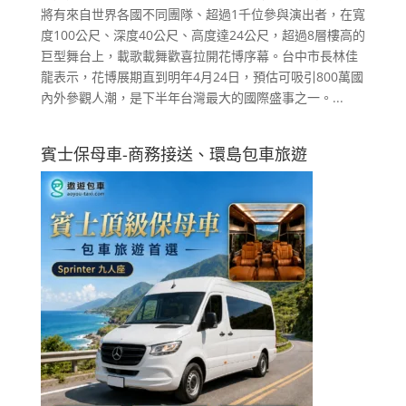
將有來自世界各國不同團隊、超過1千位參與演出者，在寬
度100公尺、深度40公尺、高度達24公尺，超過8層樓高的
巨型舞台上，載歌載舞歡喜拉開花博序幕。台中市長林佳
龍表示，花博展期直到明年4月24日，預估可吸引800萬國
內外參觀人潮，是下半年台灣最大的國際盛事之一。...
賓士保母車-商務接送、環島包車旅遊